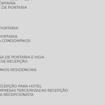
ORTARIA
E DE PORTARIA
 PORTARIA
PORTARIA
RA CONDOMÍNIOS
SA DE PORTARIA E VIGIA
O DE RECEPÇÃO
NIOS RESIDENCIAIS
RECEPÇÃO PARA HOTEL
EMPRESAS TERCEIRIZADAS RECEPÇÃO
SA RECEPCIONISTA