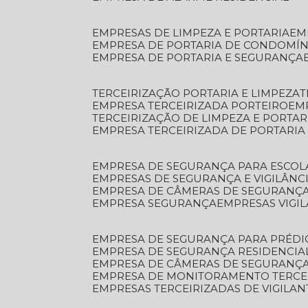
EMPRESAS DE LIMPEZA E PORTARIA
E
EMPRESA DE PORTARIA DE CONDOMÍN
EMPRESA DE PORTARIA E SEGURANÇA
TERCEIRIZAÇÃO PORTARIA E LIMPEZA
EMPRESA TERCEIRIZADA PORTEIRO
EM
TERCEIRIZAÇÃO DE LIMPEZA E PORTAR
EMPRESA TERCEIRIZADA DE PORTARIA
EMPRESA DE SEGURANÇA PARA ESCOL
EMPRESAS DE SEGURANÇA E VIGILÂNC
EMPRESA DE CÂMERAS DE SEGURANÇ
EMPRESA SEGURANÇA
EMPRESAS VIGI
EMPRESA DE SEGURANÇA PARA PRÉDI
EMPRESA DE SEGURANÇA RESIDENCIA
EMPRESA DE CÂMERAS DE SEGURANÇA
EMPRESA DE MONITORAMENTO TERCE
EMPRESAS TERCEIRIZADAS DE VIGILAN