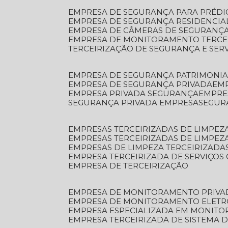
EMPRESA DE SEGURANÇA PARA PRÉDI
EMPRESA DE SEGURANÇA RESIDENCIA
EMPRESA DE CÂMERAS DE SEGURANÇA
EMPRESA DE MONITORAMENTO TERCE
TERCEIRIZAÇÃO DE SEGURANÇA E SER
EMPRESA DE SEGURANÇA PATRIMONIA
EMPRESA DE SEGURANÇA PRIVADA
EM
EMPRESA PRIVADA SEGURANÇA
EMPR
SEGURANÇA PRIVADA EMPRESA
SEGU
EMPRESAS TERCEIRIZADAS DE LIMPE
EMPRESAS TERCEIRIZADAS DE LIMPEZ
EMPRESAS DE LIMPEZA TERCEIRIZADA
EMPRESA TERCEIRIZADA DE SERVIÇOS 
EMPRESA DE TERCEIRIZAÇÃO
EMPRESA DE MONITORAMENTO PRIVA
EMPRESA DE MONITORAMENTO ELET
EMPRESA ESPECIALIZADA EM MONIT
EMPRESA TERCEIRIZADA DE SISTEMA