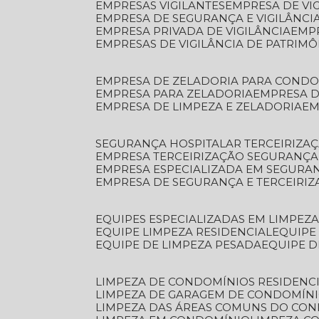
EMPRESAS VIGILANTES
EMPRESA DE VI
EMPRESA DE SEGURANÇA E VIGILÂNCI
EMPRESA PRIVADA DE VIGILÂNCIA
EMP
EMPRESAS DE VIGILÂNCIA DE PATRIM
EMPRESA DE ZELADORIA PARA COND
EMPRESA PARA ZELADORIA
EMPRESA 
EMPRESA DE LIMPEZA E ZELADORIA
E
SEGURANÇA HOSPITALAR TERCEIRIZA
EMPRESA TERCEIRIZAÇÃO SEGURANÇ
EMPRESA ESPECIALIZADA EM SEGURA
EMPRESA DE SEGURANÇA E TERCEIRI
EQUIPES ESPECIALIZADAS EM LIMPEZ
EQUIPE LIMPEZA RESIDENCIAL
EQUIP
EQUIPE DE LIMPEZA PESADA
EQUIPE 
LIMPEZA DE CONDOMÍNIOS RESIDENCI
LIMPEZA DE GARAGEM DE CONDOMÍN
LIMPEZA DAS ÁREAS COMUNS DO CO