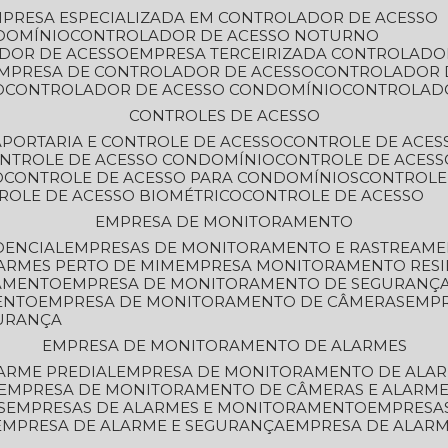
MPRESA ESPECIALIZADA EM CONTROLADOR DE ACESSO
DOMÍNIO
CONTROLADOR DE ACESSO NOTURNO
ADOR DE ACESSO
EMPRESA TERCEIRIZADA CONTROLADO
EMPRESA DE CONTROLADOR DE ACESSO
CONTROLADOR 
O
CONTROLADOR DE ACESSO CONDOMÍNIO
CONTROLAD
CONTROLES DE ACESSO
A
PORTARIA E CONTROLE DE ACESSO
CONTROLE DE ACE
ONTROLE DE ACESSO CONDOMÍNIO
CONTROLE DE ACESS
O
CONTROLE DE ACESSO PARA CONDOMÍNIOS
CONTROLE
TROLE DE ACESSO BIOMÉTRICO
CONTROLE DE ACESSO
EMPRESA DE MONITORAMENTO
DENCIAL
EMPRESAS DE MONITORAMENTO E RASTREAM
ARMES PERTO DE MIM
EMPRESA MONITORAMENTO RESI
RAMENTO
EMPRESA DE MONITORAMENTO DE SEGURANÇ
ENTO
EMPRESA DE MONITORAMENTO DE CÂMERAS
EMP
GURANÇA
EMPRESA DE MONITORAMENTO DE ALARMES
ARME PREDIAL
EMPRESA DE MONITORAMENTO DE ALAR
EMPRESA DE MONITORAMENTO DE CÂMERAS E ALARM
S
EMPRESAS DE ALARMES E MONITORAMENTO
EMPRESA
EMPRESA DE ALARME E SEGURANÇA
EMPRESA DE ALA