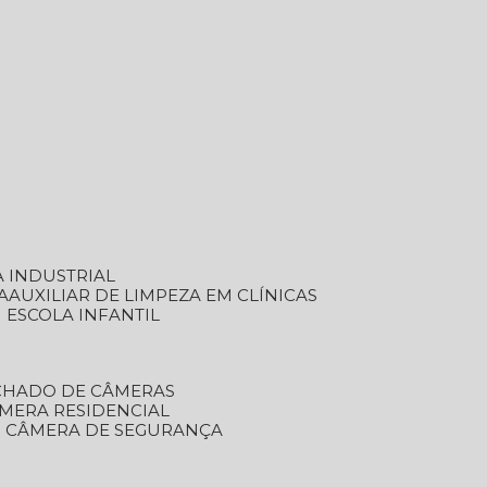
A INDUSTRIAL
A
AUXILIAR DE LIMPEZA EM CLÍNICAS
M ESCOLA INFANTIL
ECHADO DE CÂMERAS
ÂMERA RESIDENCIAL
TO CÂMERA DE SEGURANÇA