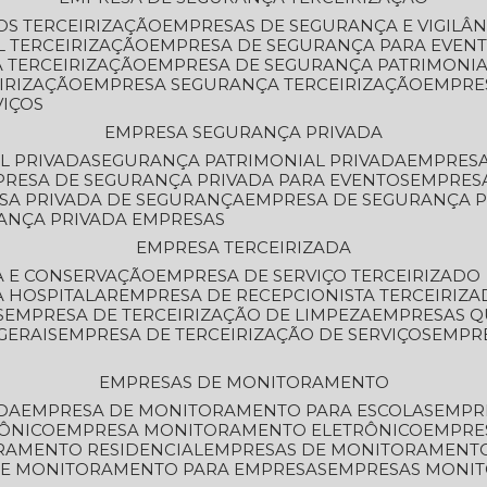
OS TERCEIRIZAÇÃO
EMPRESAS DE SEGURANÇA E VIGILÂ
L TERCEIRIZAÇÃO
EMPRESA DE SEGURANÇA PARA EVENT
 TERCEIRIZAÇÃO
EMPRESA DE SEGURANÇA PATRIMONIA
IRIZAÇÃO
EMPRESA SEGURANÇA TERCEIRIZAÇÃO
EMPRE
VIÇOS
EMPRESA SEGURANÇA PRIVADA
L PRIVADA
SEGURANÇA PATRIMONIAL PRIVADA
EMPRES
PRESA DE SEGURANÇA PRIVADA PARA EVENTOS
EMPRES
ESA PRIVADA DE SEGURANÇA
EMPRESA DE SEGURANÇA 
RANÇA PRIVADA EMPRESAS
EMPRESA TERCEIRIZADA
ZA E CONSERVAÇÃO
EMPRESA DE SERVIÇO TERCEIRIZADO
A HOSPITALAR
EMPRESA DE RECEPCIONISTA TERCEIRIZA
S
EMPRESA DE TERCEIRIZAÇÃO DE LIMPEZA
EMPRESAS Q
GERAIS
EMPRESA DE TERCEIRIZAÇÃO DE SERVIÇOS
EMPR
EMPRESAS DE MONITORAMENTO
DA
EMPRESA DE MONITORAMENTO PARA ESCOLAS
EMPR
RÔNICO
EMPRESA MONITORAMENTO ELETRÔNICO
EMPRE
ORAMENTO RESIDENCIAL
EMPRESAS DE MONITORAMENT
 DE MONITORAMENTO PARA EMPRESAS
EMPRESAS MONI