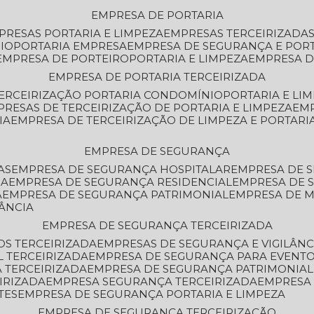
EMPRESA DE PORTARIA
MPRESAS PORTARIA E LIMPEZA
EMPRESAS TERCEIRIZADA
IO
PORTARIA EMPRESA
EMPRESA DE SEGURANÇA E POR
EMPRESA DE PORTEIRO
PORTARIA E LIMPEZA
EMPRESA D
EMPRESA DE PORTARIA TERCEIRIZADA
TERCEIRIZAÇÃO PORTARIA CONDOMÍNIO
PORTARIA E LI
PRESAS DE TERCEIRIZAÇÃO DE PORTARIA E LIMPEZA
EM
IA
EMPRESA DE TERCEIRIZAÇÃO DE LIMPEZA E PORTARI
EMPRESA DE SEGURANÇA
AS
EMPRESA DE SEGURANÇA HOSPITALAR
EMPRESA DE 
IA
EMPRESA DE SEGURANÇA RESIDENCIAL
EMPRESA DE
A
EMPRESA DE SEGURANÇA PATRIMONIAL
EMPRESA DE
LÂNCIA
EMPRESA DE SEGURANÇA TERCEIRIZADA
OS TERCEIRIZADA
EMPRESAS DE SEGURANÇA E VIGILÂNC
L TERCEIRIZADA
EMPRESA DE SEGURANÇA PARA EVENTO
 TERCEIRIZADA
EMPRESA DE SEGURANÇA PATRIMONIAL
IRIZADA
EMPRESA SEGURANÇA TERCEIRIZADA
EMPRESA
TES
EMPRESA DE SEGURANÇA PORTARIA E LIMPEZA
EMPRESA DE SEGURANÇA TERCEIRIZAÇÃO