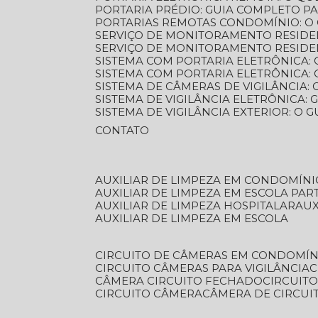
PORTARIA PRÉDIO: GUIA COMPLETO P
PORTARIAS REMOTAS CONDOMÍNIO: O
SERVIÇO DE MONITORAMENTO RESIDE
SERVIÇO DE MONITORAMENTO RESIDE
SISTEMA COM PORTARIA ELETRÔNICA:
SISTEMA COM PORTARIA ELETRÔNICA
SISTEMA DE CÂMERAS DE VIGILÂNCIA
SISTEMA DE VIGILÂNCIA ELETRÔNICA
SISTEMA DE VIGILÂNCIA EXTERIOR: O
CONTATO
AUXILIAR DE LIMPEZA EM CONDOMÍNI
AUXILIAR DE LIMPEZA EM ESCOLA PAR
AUXILIAR DE LIMPEZA HOSPITALAR
AU
AUXILIAR DE LIMPEZA EM ESCOLA
CIRCUITO DE CÂMERAS EM CONDOMÍN
CIRCUITO CÂMERAS PARA VIGILÂNCIA
CÂMERA CIRCUITO FECHADO
CIRCUIT
CIRCUITO CÂMERA
CÂMERA DE CIRCU