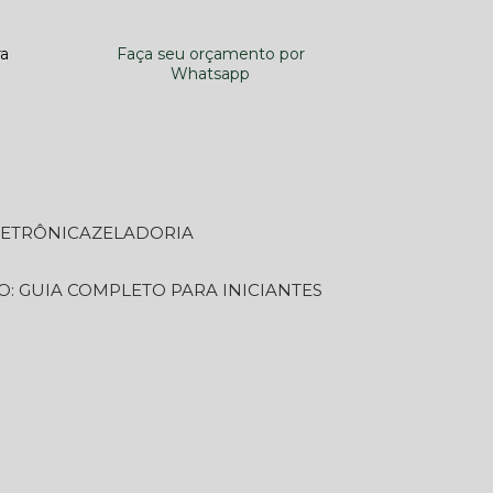
ra
Faça seu orçamento por
Whatsapp
LETRÔNICA
ZELADORIA
O: GUIA COMPLETO PARA INICIANTES