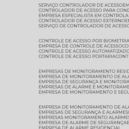
SERVIÇO CONTROLADOR DE ACESSO
E
CONTROLADOR DE ACESSO PARA CON
EMPRESA ESPECIALISTA EM CONTROL
CONTROLADOR DE ACESSO EXTERNO
SERVIÇO DE CONTROLADOR DE ACESS
CONTROLE DE ACESSO POR BIOMETRI
EMPRESA DE CONTROLE DE ACESSO
C
CONTROLE DE ACESSO AUTOMATIZAD
CONTROLE DE ACESSO PORTARIA
CON
EMPRESAS DE MONITORAMENTO RESI
EMPRESA DE MONITORAMENTO DE AL
EMPRESA DE SEGURANÇA E MONITO
EMPRESAS DE ALARME E MONITORAM
EMPRESA DE MONITORAMENTO E SE
EMPRESA DE MONITORAMENTO DE AL
EMPRESAS DE SEGURANÇA E ALARMES
EMPRESAS MONITORAMENTO ALARME
EMPRESA DE ALARME DE SEGURANÇA
EMPRESA DE ALARME RESIDENCIAL