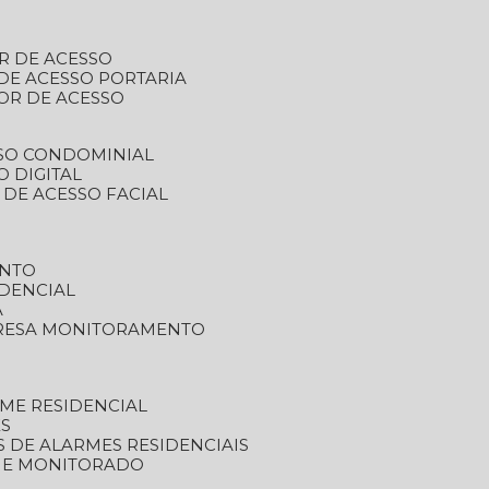
R DE ACESSO
DE ACESSO PORTARIA
OR DE ACESSO
SSO CONDOMINIAL
O DIGITAL
 DE ACESSO FACIAL
ENTO
DENCIAL
A
RESA MONITORAMENTO
ME RESIDENCIAL
ES
S DE ALARMES RESIDENCIAIS
RME MONITORADO