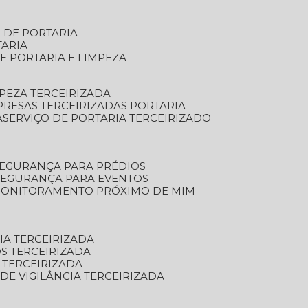
S DE PORTARIA
TARIA
E PORTARIA E LIMPEZA
MPEZA TERCEIRIZADA
PRESAS TERCEIRIZADAS PORTARIA
A
SERVIÇO DE PORTARIA TERCEIRIZADO
SEGURANÇA PARA PRÉDIOS
 SEGURANÇA PARA EVENTOS
 MONITORAMENTO PRÓXIMO DE MIM
IA TERCEIRIZADA
S TERCEIRIZADA
 TERCEIRIZADA
 DE VIGILÂNCIA TERCEIRIZADA