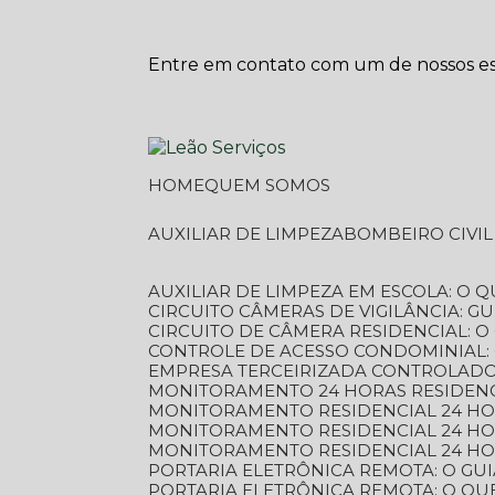
Entre em contato com um de nossos esp
HOME
QUEM SOMOS
AUXILIAR DE LIMPEZA
BOMBEIRO CIVI
AUXILIAR DE LIMPEZA EM ESCOLA: O 
CIRCUITO CÂMERAS DE VIGILÂNCIA: 
CIRCUITO DE CÂMERA RESIDENCIAL: 
CONTROLE DE ACESSO CONDOMINIAL:
EMPRESA TERCEIRIZADA CONTROLADOR
MONITORAMENTO 24 HORAS RESIDENC
MONITORAMENTO RESIDENCIAL 24 H
MONITORAMENTO RESIDENCIAL 24 H
MONITORAMENTO RESIDENCIAL 24 HO
PORTARIA ELETRÔNICA REMOTA: O G
PORTARIA ELETRÔNICA REMOTA: O QU