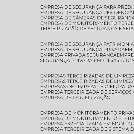
EMPRESA DE SEGURANÇA PARA PRÉDI
EMPRESA DE SEGURANÇA RESIDENCIA
EMPRESA DE CÂMERAS DE SEGURANÇA
EMPRESA DE MONITORAMENTO TERCE
TERCEIRIZAÇÃO DE SEGURANÇA E SER
EMPRESA DE SEGURANÇA PATRIMONIA
EMPRESA DE SEGURANÇA PRIVADA
EM
EMPRESA PRIVADA SEGURANÇA
EMPR
SEGURANÇA PRIVADA EMPRESA
SEGU
EMPRESAS TERCEIRIZADAS DE LIMPE
EMPRESAS TERCEIRIZADAS DE LIMPEZ
EMPRESAS DE LIMPEZA TERCEIRIZADA
EMPRESA TERCEIRIZADA DE SERVIÇOS 
EMPRESA DE TERCEIRIZAÇÃO
EMPRESA DE MONITORAMENTO PRIVA
EMPRESA DE MONITORAMENTO ELET
EMPRESA ESPECIALIZADA EM MONIT
EMPRESA TERCEIRIZADA DE SISTEMA