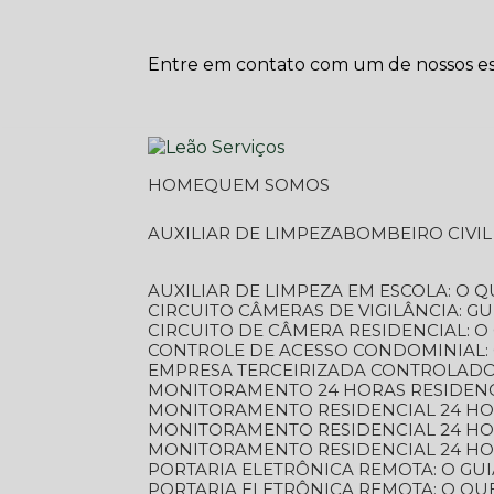
Entre em contato com um de nossos esp
HOME
QUEM SOMOS
AUXILIAR DE LIMPEZA
BOMBEIRO CIVI
AUXILIAR DE LIMPEZA EM ESCOLA: O 
CIRCUITO CÂMERAS DE VIGILÂNCIA: 
CIRCUITO DE CÂMERA RESIDENCIAL: 
CONTROLE DE ACESSO CONDOMINIAL:
EMPRESA TERCEIRIZADA CONTROLADOR
MONITORAMENTO 24 HORAS RESIDENC
MONITORAMENTO RESIDENCIAL 24 H
MONITORAMENTO RESIDENCIAL 24 H
MONITORAMENTO RESIDENCIAL 24 HO
PORTARIA ELETRÔNICA REMOTA: O G
PORTARIA ELETRÔNICA REMOTA: O QU