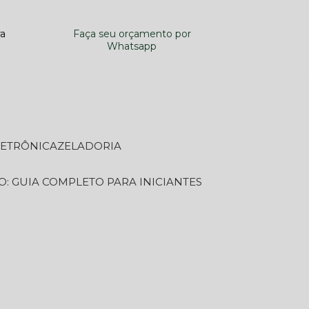
ra
Faça seu orçamento por
Whatsapp
LETRÔNICA
ZELADORIA
O: GUIA COMPLETO PARA INICIANTES