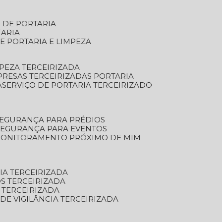
S DE PORTARIA
TARIA
E PORTARIA E LIMPEZA
MPEZA TERCEIRIZADA
PRESAS TERCEIRIZADAS PORTARIA
A
SERVIÇO DE PORTARIA TERCEIRIZADO
SEGURANÇA PARA PRÉDIOS
 SEGURANÇA PARA EVENTOS
 MONITORAMENTO PRÓXIMO DE MIM
IA TERCEIRIZADA
S TERCEIRIZADA
 TERCEIRIZADA
 DE VIGILÂNCIA TERCEIRIZADA