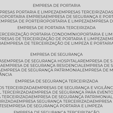
EMPRESA DE PORTARIA
MPRESAS PORTARIA E LIMPEZA
EMPRESAS TERCEIRIZADA
IO
PORTARIA EMPRESA
EMPRESA DE SEGURANÇA E POR
EMPRESA DE PORTEIRO
PORTARIA E LIMPEZA
EMPRESA D
EMPRESA DE PORTARIA TERCEIRIZADA
TERCEIRIZAÇÃO PORTARIA CONDOMÍNIO
PORTARIA E LI
PRESAS DE TERCEIRIZAÇÃO DE PORTARIA E LIMPEZA
EM
IA
EMPRESA DE TERCEIRIZAÇÃO DE LIMPEZA E PORTARI
EMPRESA DE SEGURANÇA
AS
EMPRESA DE SEGURANÇA HOSPITALAR
EMPRESA DE 
IA
EMPRESA DE SEGURANÇA RESIDENCIAL
EMPRESA DE
A
EMPRESA DE SEGURANÇA PATRIMONIAL
EMPRESA DE
LÂNCIA
EMPRESA DE SEGURANÇA TERCEIRIZADA
OS TERCEIRIZADA
EMPRESAS DE SEGURANÇA E VIGILÂNC
L TERCEIRIZADA
EMPRESA DE SEGURANÇA PARA EVENTO
 TERCEIRIZADA
EMPRESA DE SEGURANÇA PATRIMONIAL
IRIZADA
EMPRESA SEGURANÇA TERCEIRIZADA
EMPRESA
TES
EMPRESA DE SEGURANÇA PORTARIA E LIMPEZA
EMPRESA DE SEGURANÇA TERCEIRIZAÇÃO