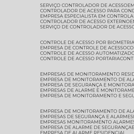
SERVIÇO CONTROLADOR DE ACESSO
E
CONTROLADOR DE ACESSO PARA CON
EMPRESA ESPECIALISTA EM CONTROL
CONTROLADOR DE ACESSO EXTERNO
SERVIÇO DE CONTROLADOR DE ACESS
CONTROLE DE ACESSO POR BIOMETRI
EMPRESA DE CONTROLE DE ACESSO
C
CONTROLE DE ACESSO AUTOMATIZAD
CONTROLE DE ACESSO PORTARIA
CON
EMPRESAS DE MONITORAMENTO RESI
EMPRESA DE MONITORAMENTO DE AL
EMPRESA DE SEGURANÇA E MONITO
EMPRESAS DE ALARME E MONITORAM
EMPRESA DE MONITORAMENTO E SE
EMPRESA DE MONITORAMENTO DE AL
EMPRESAS DE SEGURANÇA E ALARMES
EMPRESAS MONITORAMENTO ALARME
EMPRESA DE ALARME DE SEGURANÇA
EMPRESA DE ALARME RESIDENCIAL