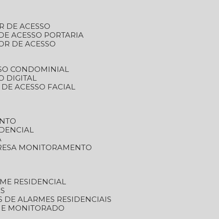
R DE ACESSO
DE ACESSO PORTARIA
OR DE ACESSO
SSO CONDOMINIAL
O DIGITAL
 DE ACESSO FACIAL
ENTO
DENCIAL
A
RESA MONITORAMENTO
ME RESIDENCIAL
ES
S DE ALARMES RESIDENCIAIS
RME MONITORADO