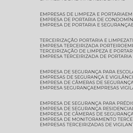
EMPRESAS DE LIMPEZA E PORTARIA
E
EMPRESA DE PORTARIA DE CONDOMÍN
EMPRESA DE PORTARIA E SEGURANÇA
TERCEIRIZAÇÃO PORTARIA E LIMPEZA
EMPRESA TERCEIRIZADA PORTEIRO
EM
TERCEIRIZAÇÃO DE LIMPEZA E PORTAR
EMPRESA TERCEIRIZADA DE PORTARIA
EMPRESA DE SEGURANÇA PARA ESCOL
EMPRESAS DE SEGURANÇA E VIGILÂNC
EMPRESA DE CÂMERAS DE SEGURANÇ
EMPRESA SEGURANÇA
EMPRESAS VIGI
EMPRESA DE SEGURANÇA PARA PRÉDI
EMPRESA DE SEGURANÇA RESIDENCIA
EMPRESA DE CÂMERAS DE SEGURANÇA
EMPRESA DE MONITORAMENTO TERCE
EMPRESAS TERCEIRIZADAS DE VIGILAN