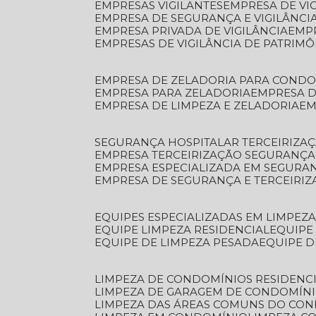
EMPRESAS VIGILANTES
EMPRESA DE VI
EMPRESA DE SEGURANÇA E VIGILÂNCI
EMPRESA PRIVADA DE VIGILÂNCIA
EMP
EMPRESAS DE VIGILÂNCIA DE PATRIM
EMPRESA DE ZELADORIA PARA COND
EMPRESA PARA ZELADORIA
EMPRESA 
EMPRESA DE LIMPEZA E ZELADORIA
E
SEGURANÇA HOSPITALAR TERCEIRIZA
EMPRESA TERCEIRIZAÇÃO SEGURANÇ
EMPRESA ESPECIALIZADA EM SEGURA
EMPRESA DE SEGURANÇA E TERCEIRI
EQUIPES ESPECIALIZADAS EM LIMPEZ
EQUIPE LIMPEZA RESIDENCIAL
EQUIP
EQUIPE DE LIMPEZA PESADA
EQUIPE 
LIMPEZA DE CONDOMÍNIOS RESIDENCI
LIMPEZA DE GARAGEM DE CONDOMÍN
LIMPEZA DAS ÁREAS COMUNS DO CO