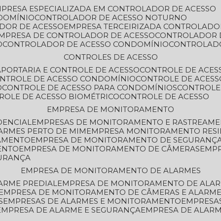
MPRESA ESPECIALIZADA EM CONTROLADOR DE ACESSO
DOMÍNIO
CONTROLADOR DE ACESSO NOTURNO
ADOR DE ACESSO
EMPRESA TERCEIRIZADA CONTROLADO
EMPRESA DE CONTROLADOR DE ACESSO
CONTROLADOR 
O
CONTROLADOR DE ACESSO CONDOMÍNIO
CONTROLAD
CONTROLES DE ACESSO
A
PORTARIA E CONTROLE DE ACESSO
CONTROLE DE ACE
ONTROLE DE ACESSO CONDOMÍNIO
CONTROLE DE ACESS
O
CONTROLE DE ACESSO PARA CONDOMÍNIOS
CONTROLE
TROLE DE ACESSO BIOMÉTRICO
CONTROLE DE ACESSO
EMPRESA DE MONITORAMENTO
DENCIAL
EMPRESAS DE MONITORAMENTO E RASTREAM
ARMES PERTO DE MIM
EMPRESA MONITORAMENTO RESI
RAMENTO
EMPRESA DE MONITORAMENTO DE SEGURANÇ
ENTO
EMPRESA DE MONITORAMENTO DE CÂMERAS
EMP
GURANÇA
EMPRESA DE MONITORAMENTO DE ALARMES
ARME PREDIAL
EMPRESA DE MONITORAMENTO DE ALAR
EMPRESA DE MONITORAMENTO DE CÂMERAS E ALARM
S
EMPRESAS DE ALARMES E MONITORAMENTO
EMPRESA
EMPRESA DE ALARME E SEGURANÇA
EMPRESA DE ALA