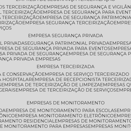
OS TERCEIRIZAÇÃO
EMPRESAS DE SEGURANÇA E VIGILÂ
L TERCEIRIZAÇÃO
EMPRESA DE SEGURANÇA PARA EVENT
 TERCEIRIZAÇÃO
EMPRESA DE SEGURANÇA PATRIMONIA
IRIZAÇÃO
EMPRESA SEGURANÇA TERCEIRIZAÇÃO
EMPRE
VIÇOS
EMPRESA SEGURANÇA PRIVADA
L PRIVADA
SEGURANÇA PATRIMONIAL PRIVADA
EMPRES
PRESA DE SEGURANÇA PRIVADA PARA EVENTOS
EMPRES
ESA PRIVADA DE SEGURANÇA
EMPRESA DE SEGURANÇA 
RANÇA PRIVADA EMPRESAS
EMPRESA TERCEIRIZADA
ZA E CONSERVAÇÃO
EMPRESA DE SERVIÇO TERCEIRIZADO
A HOSPITALAR
EMPRESA DE RECEPCIONISTA TERCEIRIZA
S
EMPRESA DE TERCEIRIZAÇÃO DE LIMPEZA
EMPRESAS Q
GERAIS
EMPRESA DE TERCEIRIZAÇÃO DE SERVIÇOS
EMPR
EMPRESAS DE MONITORAMENTO
DA
EMPRESA DE MONITORAMENTO PARA ESCOLAS
EMPR
RÔNICO
EMPRESA MONITORAMENTO ELETRÔNICO
EMPRE
ORAMENTO RESIDENCIAL
EMPRESAS DE MONITORAMENT
 DE MONITORAMENTO PARA EMPRESAS
EMPRESAS MONI