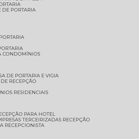
ORTARIA
E DE PORTARIA
 PORTARIA
PORTARIA
RA CONDOMÍNIOS
SA DE PORTARIA E VIGIA
O DE RECEPÇÃO
NIOS RESIDENCIAIS
RECEPÇÃO PARA HOTEL
EMPRESAS TERCEIRIZADAS RECEPÇÃO
SA RECEPCIONISTA