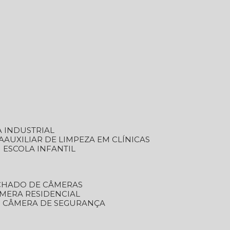
A INDUSTRIAL
A
AUXILIAR DE LIMPEZA EM CLÍNICAS
M ESCOLA INFANTIL
ECHADO DE CÂMERAS
ÂMERA RESIDENCIAL
TO CÂMERA DE SEGURANÇA