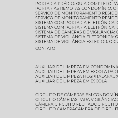
PORTARIA PRÉDIO: GUIA COMPLETO P
PORTARIAS REMOTAS CONDOMÍNIO: O
SERVIÇO DE MONITORAMENTO RESIDE
SERVIÇO DE MONITORAMENTO RESIDE
SISTEMA COM PORTARIA ELETRÔNICA:
SISTEMA COM PORTARIA ELETRÔNICA
SISTEMA DE CÂMERAS DE VIGILÂNCIA
SISTEMA DE VIGILÂNCIA ELETRÔNICA
SISTEMA DE VIGILÂNCIA EXTERIOR: O
CONTATO
AUXILIAR DE LIMPEZA EM CONDOMÍNI
AUXILIAR DE LIMPEZA EM ESCOLA PAR
AUXILIAR DE LIMPEZA HOSPITALAR
AU
AUXILIAR DE LIMPEZA EM ESCOLA
CIRCUITO DE CÂMERAS EM CONDOMÍN
CIRCUITO CÂMERAS PARA VIGILÂNCIA
CÂMERA CIRCUITO FECHADO
CIRCUIT
CIRCUITO CÂMERA
CÂMERA DE CIRCU