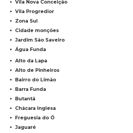
Vila Nova Conceição
Vila Progredior
Zona Sul
cidade monções
jardim São Saveiro
Água Funda
Alto da Lapa
Alto de Pinheiros
Bairro do Limão
Barra Funda
Butantã
Chácara Inglesa
Freguesia do Ó
Jaguaré