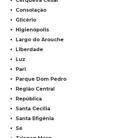
Cerqueira César
Consolação
Glicério
Higienópolis
Largo do Arouche
Liberdade
Luz
Pari
Parque Dom Pedro
Região Central
República
Santa Cecília
Santa Efigênia
Sé