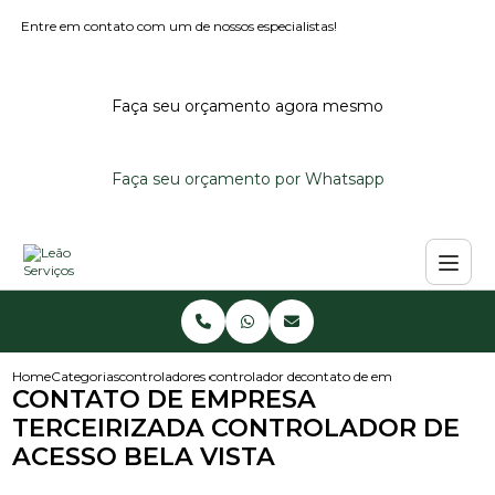
Entre em contato com um de nossos especialistas!
Faça seu orçamento agora mesmo
Faça seu orçamento por Whatsapp
Home
Categorias
controladores de acesso
controlador de acesso
contato de empresa terceirizad
CONTATO DE EMPRESA
TERCEIRIZADA CONTROLADOR DE
ACESSO BELA VISTA