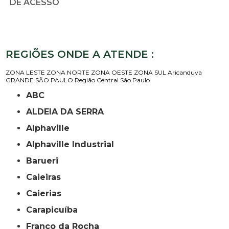
DE ACESSO
REGIÕES ONDE A ATENDE :
ZONA LESTE
ZONA NORTE
ZONA OESTE
ZONA SUL
Aricanduva
GRANDE SÃO PAULO
Região Central
São Paulo
ABC
ALDEIA DA SERRA
Alphaville
Alphaville Industrial
Barueri
Caieiras
Caierias
Carapicuíba
Franco da Rocha