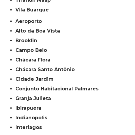
Trianon Masp
Vila Buarque
Aeroporto
Alto da Boa Vista
Brooklin
Campo Belo
Chácara Flora
Chácara Santo Antônio
Cidade Jardim
Conjunto Habitacional Palmares
Granja Julieta
Ibirapuera
Indianópolis
Interlagos