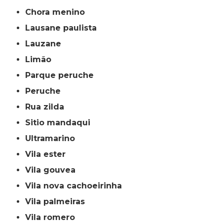
chora menino
lausane paulista
lauzane
limão
parque peruche
peruche
rua zilda
sitio mandaqui
ultramarino
vila ester
vila gouvea
vila nova cachoeirinha
vila palmeiras
vila romero