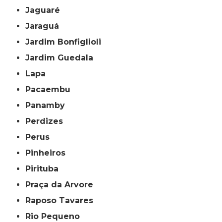
Jaguaré
Jaraguá
Jardim Bonfiglioli
Jardim Guedala
Lapa
Pacaembu
Panamby
Perdizes
Perus
Pinheiros
Pirituba
Praça da Arvore
Raposo Tavares
Rio Pequeno