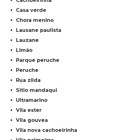
cachoeirinha
casa verde
chora menino
lausane paulista
lauzane
limão
parque peruche
peruche
rua zilda
sitio mandaqui
ultramarino
vila ester
vila gouvea
vila nova cachoeirinha