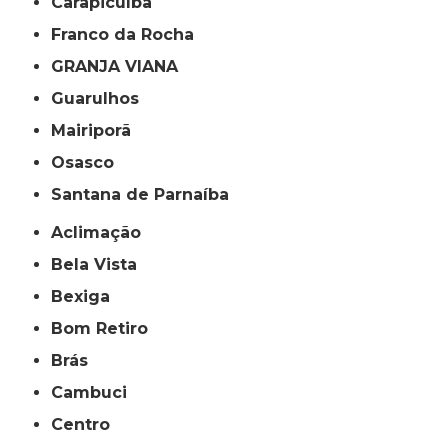
Carapicuíba
Franco da Rocha
GRANJA VIANA
Guarulhos
Mairiporã
Osasco
Santana de Parnaíba
Aclimação
Bela Vista
Bexiga
Bom Retiro
Brás
Cambuci
Centro