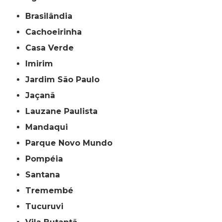
Brasilândia
Cachoeirinha
Casa Verde
Imirim
Jardim São Paulo
Jaçanã
Lauzane Paulista
Mandaqui
Parque Novo Mundo
Pompéia
Santana
Tremembé
Tucuruvi