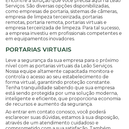
Encontre a solução que você precisa aqui na Leão
Serviços. São diversas opções disponibilizadas,
como empresas de portaria, sistemas de câmeras,
empresa de limpeza terceirizada, portarias
remotas, portaria remota, portarias virtuais e
empresa terceirizada de limpeza. Para tal sucesso,
a empresa investiu em profissionais competentes e
em equipamentos inovadores.
PORTARIAS VIRTUAIS
Leve a segurança da sua empresa para o próximo
nível com as portarias virtuais da Leão Serviços.
Nossa equipe altamente capacitada monitora e
controla o acesso ao seu estabelecimento de
forma virtual, garantindo proteção constante.
Tenha tranquilidade sabendo que sua empresa
está sendo protegida por uma solução moderna,
inteligente e eficiente, que proporciona economia
de recursos e aumento da segurança.
Ao entrar em contato conosco, você poderá
esclarecer suas dúvidas, estamos à sua disposição,
através de um atendimento cuidadoso e
comprometido com a sua satisfação. Também