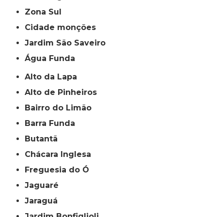
Zona Sul
cidade monções
jardim São Saveiro
Água Funda
Alto da Lapa
Alto de Pinheiros
Bairro do Limão
Barra Funda
Butantã
Chácara Inglesa
Freguesia do Ó
Jaguaré
Jaraguá
Jardim Bonfiglioli