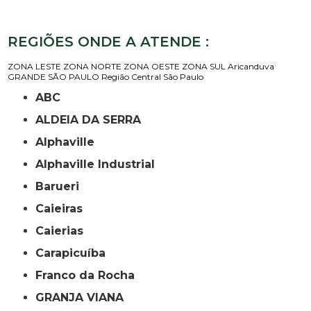
REGIÕES ONDE A ATENDE :
ZONA LESTE
ZONA NORTE
ZONA OESTE
ZONA SUL
Aricanduva
GRANDE SÃO PAULO
Região Central
São Paulo
ABC
ALDEIA DA SERRA
Alphaville
Alphaville Industrial
Barueri
Caieiras
Caierias
Carapicuíba
Franco da Rocha
GRANJA VIANA