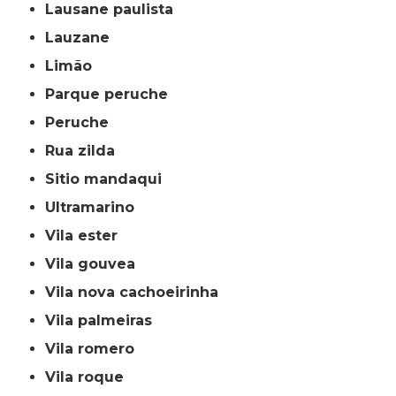
lausane paulista
lauzane
limão
parque peruche
peruche
rua zilda
sitio mandaqui
ultramarino
vila ester
vila gouvea
vila nova cachoeirinha
vila palmeiras
vila romero
vila roque