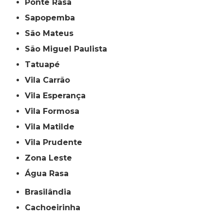
Ponte Rasa
Sapopemba
São Mateus
São Miguel Paulista
Tatuapé
Vila Carrão
Vila Esperança
Vila Formosa
Vila Matilde
Vila Prudente
Zona Leste
Água Rasa
Brasilândia
Cachoeirinha