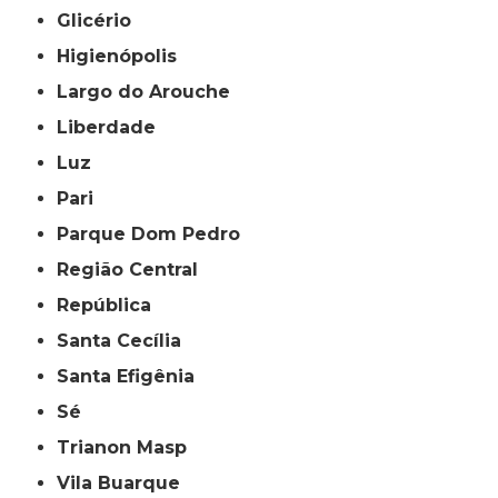
Glicério
Higienópolis
Largo do Arouche
Liberdade
Luz
Pari
Parque Dom Pedro
Região Central
República
Santa Cecília
Santa Efigênia
Sé
Trianon Masp
Vila Buarque