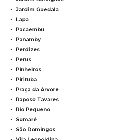
Jardim Guedala
Lapa
Pacaembu
Panamby
Perdizes
Perus
Pinheiros
Pirituba
Praça da Arvore
Raposo Tavares
Rio Pequeno
Sumaré
São Domingos
Vila Leopoldina