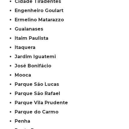
Cidade Tiradentes
Engenheiro Goulart
Ermelino Matarazzo
Guaianases
Itaim Paulista
Itaquera
Jardim Iguatemi
José Bonifácio
Mooca
Parque São Lucas
Parque São Rafael
Parque Vila Prudente
Parque do Carmo
Penha