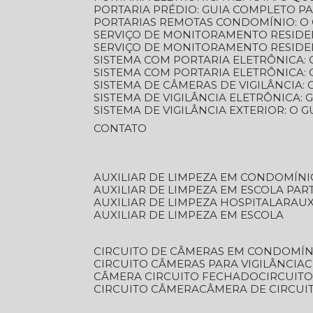
PORTARIA PRÉDIO: GUIA COMPLETO P
PORTARIAS REMOTAS CONDOMÍNIO: O
SERVIÇO DE MONITORAMENTO RESIDE
SERVIÇO DE MONITORAMENTO RESIDE
SISTEMA COM PORTARIA ELETRÔNICA:
SISTEMA COM PORTARIA ELETRÔNICA
SISTEMA DE CÂMERAS DE VIGILÂNCIA
SISTEMA DE VIGILÂNCIA ELETRÔNICA
SISTEMA DE VIGILÂNCIA EXTERIOR: O
CONTATO
AUXILIAR DE LIMPEZA EM CONDOMÍNI
AUXILIAR DE LIMPEZA EM ESCOLA PAR
AUXILIAR DE LIMPEZA HOSPITALAR
AU
AUXILIAR DE LIMPEZA EM ESCOLA
CIRCUITO DE CÂMERAS EM CONDOMÍN
CIRCUITO CÂMERAS PARA VIGILÂNCIA
CÂMERA CIRCUITO FECHADO
CIRCUIT
CIRCUITO CÂMERA
CÂMERA DE CIRCU