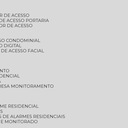
R DE ACESSO
DE ACESSO PORTARIA
OR DE ACESSO
SSO CONDOMINIAL
O DIGITAL
 DE ACESSO FACIAL
ENTO
DENCIAL
A
RESA MONITORAMENTO
ME RESIDENCIAL
ES
S DE ALARMES RESIDENCIAIS
RME MONITORADO