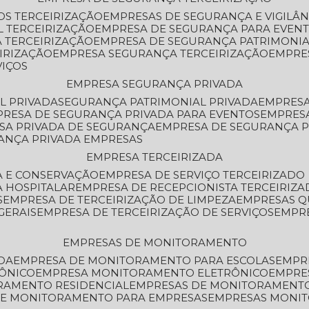
OS TERCEIRIZAÇÃO
EMPRESAS DE SEGURANÇA E VIGILÂ
L TERCEIRIZAÇÃO
EMPRESA DE SEGURANÇA PARA EVENT
 TERCEIRIZAÇÃO
EMPRESA DE SEGURANÇA PATRIMONIA
IRIZAÇÃO
EMPRESA SEGURANÇA TERCEIRIZAÇÃO
EMPRE
VIÇOS
EMPRESA SEGURANÇA PRIVADA
L PRIVADA
SEGURANÇA PATRIMONIAL PRIVADA
EMPRES
PRESA DE SEGURANÇA PRIVADA PARA EVENTOS
EMPRES
ESA PRIVADA DE SEGURANÇA
EMPRESA DE SEGURANÇA 
RANÇA PRIVADA EMPRESAS
EMPRESA TERCEIRIZADA
ZA E CONSERVAÇÃO
EMPRESA DE SERVIÇO TERCEIRIZADO
A HOSPITALAR
EMPRESA DE RECEPCIONISTA TERCEIRIZA
S
EMPRESA DE TERCEIRIZAÇÃO DE LIMPEZA
EMPRESAS Q
GERAIS
EMPRESA DE TERCEIRIZAÇÃO DE SERVIÇOS
EMPR
EMPRESAS DE MONITORAMENTO
DA
EMPRESA DE MONITORAMENTO PARA ESCOLAS
EMPR
RÔNICO
EMPRESA MONITORAMENTO ELETRÔNICO
EMPRE
ORAMENTO RESIDENCIAL
EMPRESAS DE MONITORAMENT
 DE MONITORAMENTO PARA EMPRESAS
EMPRESAS MONI