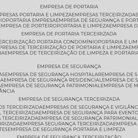
EMPRESA DE PORTARIA
MPRESAS PORTARIA E LIMPEZA
EMPRESAS TERCEIRIZADA
IO
PORTARIA EMPRESA
EMPRESA DE SEGURANÇA E POR
EMPRESA DE PORTEIRO
PORTARIA E LIMPEZA
EMPRESA D
EMPRESA DE PORTARIA TERCEIRIZADA
TERCEIRIZAÇÃO PORTARIA CONDOMÍNIO
PORTARIA E LI
PRESAS DE TERCEIRIZAÇÃO DE PORTARIA E LIMPEZA
EM
IA
EMPRESA DE TERCEIRIZAÇÃO DE LIMPEZA E PORTARI
EMPRESA DE SEGURANÇA
AS
EMPRESA DE SEGURANÇA HOSPITALAR
EMPRESA DE 
IA
EMPRESA DE SEGURANÇA RESIDENCIAL
EMPRESA DE
A
EMPRESA DE SEGURANÇA PATRIMONIAL
EMPRESA DE
LÂNCIA
EMPRESA DE SEGURANÇA TERCEIRIZADA
OS TERCEIRIZADA
EMPRESAS DE SEGURANÇA E VIGILÂNC
L TERCEIRIZADA
EMPRESA DE SEGURANÇA PARA EVENTO
 TERCEIRIZADA
EMPRESA DE SEGURANÇA PATRIMONIAL
IRIZADA
EMPRESA SEGURANÇA TERCEIRIZADA
EMPRESA
TES
EMPRESA DE SEGURANÇA PORTARIA E LIMPEZA
EMPRESA DE SEGURANÇA TERCEIRIZAÇÃO