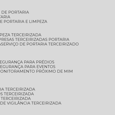
S DE PORTARIA
TARIA
E PORTARIA E LIMPEZA
MPEZA TERCEIRIZADA
PRESAS TERCEIRIZADAS PORTARIA
A
SERVIÇO DE PORTARIA TERCEIRIZADO
SEGURANÇA PARA PRÉDIOS
 SEGURANÇA PARA EVENTOS
 MONITORAMENTO PRÓXIMO DE MIM
IA TERCEIRIZADA
S TERCEIRIZADA
 TERCEIRIZADA
 DE VIGILÂNCIA TERCEIRIZADA