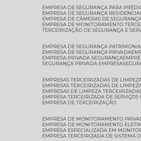
EMPRESA DE SEGURANÇA PARA PRÉDI
EMPRESA DE SEGURANÇA RESIDENCIA
EMPRESA DE CÂMERAS DE SEGURANÇA
EMPRESA DE MONITORAMENTO TERCE
TERCEIRIZAÇÃO DE SEGURANÇA E SER
EMPRESA DE SEGURANÇA PATRIMONIA
EMPRESA DE SEGURANÇA PRIVADA
EM
EMPRESA PRIVADA SEGURANÇA
EMPR
SEGURANÇA PRIVADA EMPRESA
SEGU
EMPRESAS TERCEIRIZADAS DE LIMPE
EMPRESAS TERCEIRIZADAS DE LIMPEZ
EMPRESAS DE LIMPEZA TERCEIRIZADA
EMPRESA TERCEIRIZADA DE SERVIÇOS 
EMPRESA DE TERCEIRIZAÇÃO
EMPRESA DE MONITORAMENTO PRIVA
EMPRESA DE MONITORAMENTO ELET
EMPRESA ESPECIALIZADA EM MONIT
EMPRESA TERCEIRIZADA DE SISTEMA