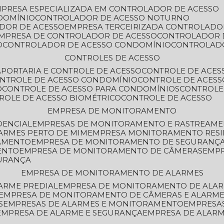
MPRESA ESPECIALIZADA EM CONTROLADOR DE ACESSO
DOMÍNIO
CONTROLADOR DE ACESSO NOTURNO
ADOR DE ACESSO
EMPRESA TERCEIRIZADA CONTROLADO
EMPRESA DE CONTROLADOR DE ACESSO
CONTROLADOR 
O
CONTROLADOR DE ACESSO CONDOMÍNIO
CONTROLAD
CONTROLES DE ACESSO
A
PORTARIA E CONTROLE DE ACESSO
CONTROLE DE ACE
ONTROLE DE ACESSO CONDOMÍNIO
CONTROLE DE ACESS
O
CONTROLE DE ACESSO PARA CONDOMÍNIOS
CONTROLE
TROLE DE ACESSO BIOMÉTRICO
CONTROLE DE ACESSO
EMPRESA DE MONITORAMENTO
DENCIAL
EMPRESAS DE MONITORAMENTO E RASTREAM
ARMES PERTO DE MIM
EMPRESA MONITORAMENTO RESI
RAMENTO
EMPRESA DE MONITORAMENTO DE SEGURANÇ
ENTO
EMPRESA DE MONITORAMENTO DE CÂMERAS
EMP
GURANÇA
EMPRESA DE MONITORAMENTO DE ALARMES
ARME PREDIAL
EMPRESA DE MONITORAMENTO DE ALAR
EMPRESA DE MONITORAMENTO DE CÂMERAS E ALARM
S
EMPRESAS DE ALARMES E MONITORAMENTO
EMPRESA
EMPRESA DE ALARME E SEGURANÇA
EMPRESA DE ALA