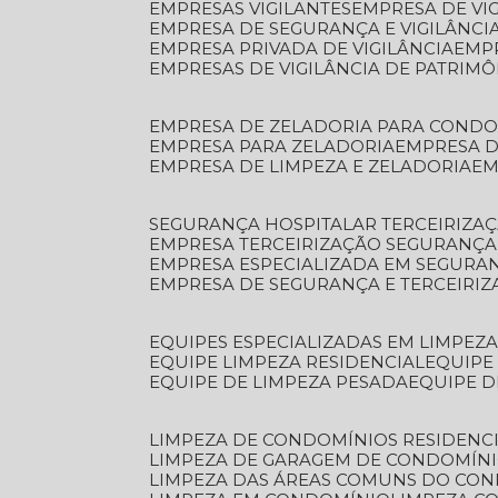
EMPRESAS VIGILANTES
EMPRESA DE VI
EMPRESA DE SEGURANÇA E VIGILÂNCI
EMPRESA PRIVADA DE VIGILÂNCIA
EMP
EMPRESAS DE VIGILÂNCIA DE PATRIM
EMPRESA DE ZELADORIA PARA COND
EMPRESA PARA ZELADORIA
EMPRESA 
EMPRESA DE LIMPEZA E ZELADORIA
E
SEGURANÇA HOSPITALAR TERCEIRIZA
EMPRESA TERCEIRIZAÇÃO SEGURANÇ
EMPRESA ESPECIALIZADA EM SEGURA
EMPRESA DE SEGURANÇA E TERCEIRI
EQUIPES ESPECIALIZADAS EM LIMPEZ
EQUIPE LIMPEZA RESIDENCIAL
EQUIP
EQUIPE DE LIMPEZA PESADA
EQUIPE 
LIMPEZA DE CONDOMÍNIOS RESIDENCI
LIMPEZA DE GARAGEM DE CONDOMÍN
LIMPEZA DAS ÁREAS COMUNS DO CO