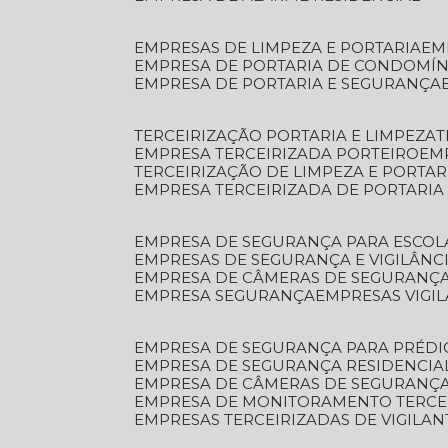
EMPRESAS DE LIMPEZA E PORTARIA
E
EMPRESA DE PORTARIA DE CONDOMÍN
EMPRESA DE PORTARIA E SEGURANÇA
TERCEIRIZAÇÃO PORTARIA E LIMPEZA
EMPRESA TERCEIRIZADA PORTEIRO
EM
TERCEIRIZAÇÃO DE LIMPEZA E PORTAR
EMPRESA TERCEIRIZADA DE PORTARIA
EMPRESA DE SEGURANÇA PARA ESCOL
EMPRESAS DE SEGURANÇA E VIGILÂNC
EMPRESA DE CÂMERAS DE SEGURANÇ
EMPRESA SEGURANÇA
EMPRESAS VIGI
EMPRESA DE SEGURANÇA PARA PRÉDI
EMPRESA DE SEGURANÇA RESIDENCIA
EMPRESA DE CÂMERAS DE SEGURANÇA
EMPRESA DE MONITORAMENTO TERCE
EMPRESAS TERCEIRIZADAS DE VIGILAN