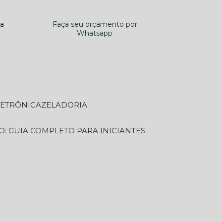
ra
Faça seu orçamento por
Whatsapp
LETRÔNICA
ZELADORIA
O: GUIA COMPLETO PARA INICIANTES