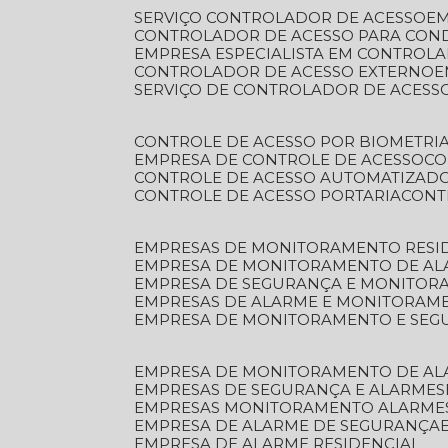
SERVIÇO CONTROLADOR DE ACESSO
E
CONTROLADOR DE ACESSO PARA CON
EMPRESA ESPECIALISTA EM CONTROL
CONTROLADOR DE ACESSO EXTERNO
SERVIÇO DE CONTROLADOR DE ACESS
CONTROLE DE ACESSO POR BIOMETRI
EMPRESA DE CONTROLE DE ACESSO
C
CONTROLE DE ACESSO AUTOMATIZAD
CONTROLE DE ACESSO PORTARIA
CON
EMPRESAS DE MONITORAMENTO RESI
EMPRESA DE MONITORAMENTO DE AL
EMPRESA DE SEGURANÇA E MONITO
EMPRESAS DE ALARME E MONITORAM
EMPRESA DE MONITORAMENTO E SE
EMPRESA DE MONITORAMENTO DE AL
EMPRESAS DE SEGURANÇA E ALARMES
EMPRESAS MONITORAMENTO ALARME
EMPRESA DE ALARME DE SEGURANÇA
EMPRESA DE ALARME RESIDENCIAL