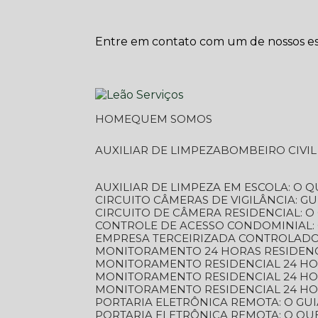
Entre em contato com um de nossos esp
HOME
QUEM SOMOS
AUXILIAR DE LIMPEZA
BOMBEIRO CIVI
AUXILIAR DE LIMPEZA EM ESCOLA: O 
CIRCUITO CÂMERAS DE VIGILÂNCIA: 
CIRCUITO DE CÂMERA RESIDENCIAL: 
CONTROLE DE ACESSO CONDOMINIAL:
EMPRESA TERCEIRIZADA CONTROLADOR
MONITORAMENTO 24 HORAS RESIDENC
MONITORAMENTO RESIDENCIAL 24 H
MONITORAMENTO RESIDENCIAL 24 H
MONITORAMENTO RESIDENCIAL 24 HO
PORTARIA ELETRÔNICA REMOTA: O G
PORTARIA ELETRÔNICA REMOTA: O QU