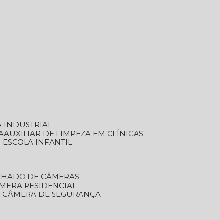
A INDUSTRIAL
A
AUXILIAR DE LIMPEZA EM CLÍNICAS
M ESCOLA INFANTIL
ECHADO DE CÂMERAS
ÂMERA RESIDENCIAL
TO CÂMERA DE SEGURANÇA