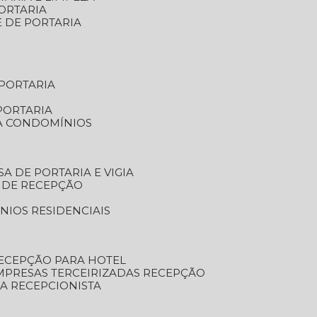
ORTARIA
E DE PORTARIA
 PORTARIA
PORTARIA
RA CONDOMÍNIOS
SA DE PORTARIA E VIGIA
O DE RECEPÇÃO
NIOS RESIDENCIAIS
RECEPÇÃO PARA HOTEL
EMPRESAS TERCEIRIZADAS RECEPÇÃO
SA RECEPCIONISTA