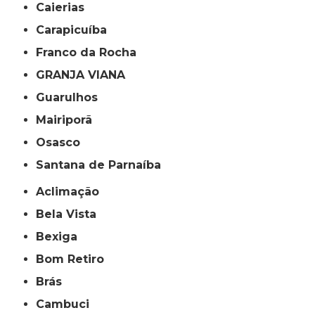
Caierias
Carapicuíba
Franco da Rocha
GRANJA VIANA
Guarulhos
Mairiporã
Osasco
Santana de Parnaíba
Aclimação
Bela Vista
Bexiga
Bom Retiro
Brás
Cambuci