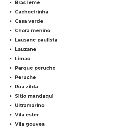
bras leme
cachoeirinha
casa verde
chora menino
lausane paulista
lauzane
limão
parque peruche
peruche
rua zilda
sitio mandaqui
ultramarino
vila ester
vila gouvea