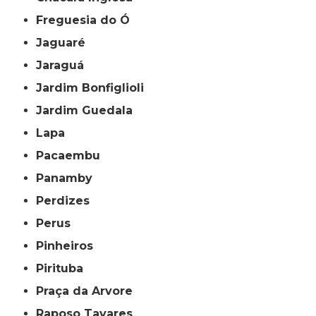
Freguesia do Ó
Jaguaré
Jaraguá
Jardim Bonfiglioli
Jardim Guedala
Lapa
Pacaembu
Panamby
Perdizes
Perus
Pinheiros
Pirituba
Praça da Arvore
Raposo Tavares