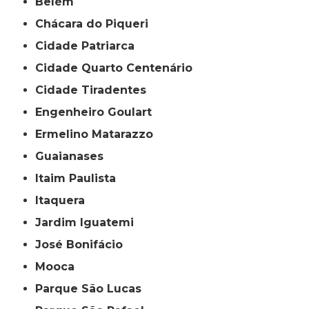
Belém
Chácara do Piqueri
Cidade Patriarca
Cidade Quarto Centenário
Cidade Tiradentes
Engenheiro Goulart
Ermelino Matarazzo
Guaianases
Itaim Paulista
Itaquera
Jardim Iguatemi
José Bonifácio
Mooca
Parque São Lucas