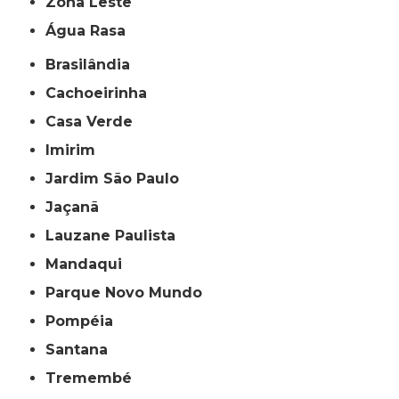
Zona Leste
Água Rasa
Brasilândia
Cachoeirinha
Casa Verde
Imirim
Jardim São Paulo
Jaçanã
Lauzane Paulista
Mandaqui
Parque Novo Mundo
Pompéia
Santana
Tremembé