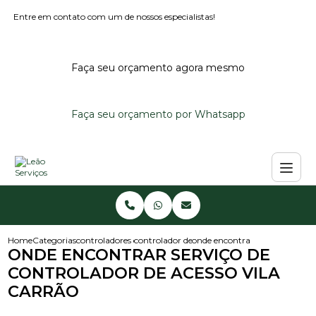
Entre em contato com um de nossos especialistas!
Faça seu orçamento agora mesmo
Faça seu orçamento por Whatsapp
Home
Categorias
controladores de acesso
controlador de acesso portaria
onde encontrar servico de contr
ONDE ENCONTRAR SERVIÇO DE
CONTROLADOR DE ACESSO VILA
CARRÃO