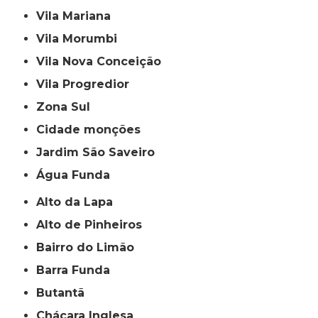
Vila Mariana
Vila Morumbi
Vila Nova Conceição
Vila Progredior
Zona Sul
cidade monções
jardim São Saveiro
Água Funda
Alto da Lapa
Alto de Pinheiros
Bairro do Limão
Barra Funda
Butantã
Chácara Inglesa