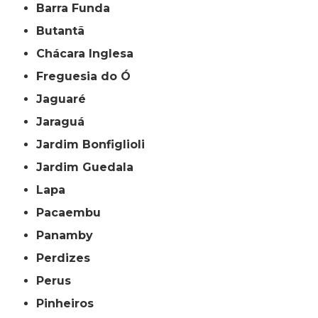
Barra Funda
Butantã
Chácara Inglesa
Freguesia do Ó
Jaguaré
Jaraguá
Jardim Bonfiglioli
Jardim Guedala
Lapa
Pacaembu
Panamby
Perdizes
Perus
Pinheiros