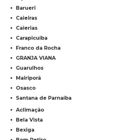
Barueri
Caieiras
Caierias
Carapicuíba
Franco da Rocha
GRANJA VIANA
Guarulhos
Mairiporã
Osasco
Santana de Parnaíba
Aclimação
Bela Vista
Bexiga
Bom Retiro