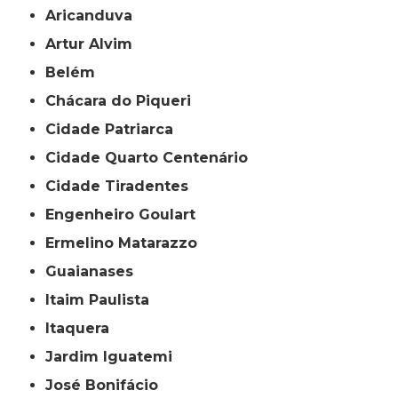
Aricanduva
Artur Alvim
Belém
Chácara do Piqueri
Cidade Patriarca
Cidade Quarto Centenário
Cidade Tiradentes
Engenheiro Goulart
Ermelino Matarazzo
Guaianases
Itaim Paulista
Itaquera
Jardim Iguatemi
José Bonifácio