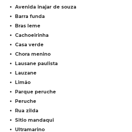
avenida inajar de souza
barra funda
bras leme
cachoeirinha
casa verde
chora menino
lausane paulista
lauzane
limão
parque peruche
peruche
rua zilda
sitio mandaqui
ultramarino