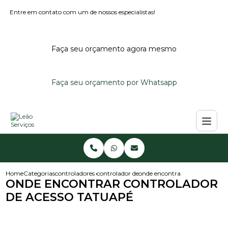
Entre em contato com um de nossos especialistas!
Faça seu orçamento agora mesmo
Faça seu orçamento por Whatsapp
Home
Categorias
controladores de acesso
controlador de acesso portaria
onde encontrar controlador de
ONDE ENCONTRAR CONTROLADOR
DE ACESSO TATUAPÉ