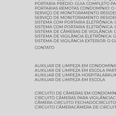
PORTARIA PRÉDIO: GUIA COMPLETO P
PORTARIAS REMOTAS CONDOMÍNIO: O
SERVIÇO DE MONITORAMENTO RESIDE
SERVIÇO DE MONITORAMENTO RESIDE
SISTEMA COM PORTARIA ELETRÔNICA:
SISTEMA COM PORTARIA ELETRÔNICA
SISTEMA DE CÂMERAS DE VIGILÂNCIA
SISTEMA DE VIGILÂNCIA ELETRÔNICA
SISTEMA DE VIGILÂNCIA EXTERIOR: O
CONTATO
AUXILIAR DE LIMPEZA EM CONDOMÍNI
AUXILIAR DE LIMPEZA EM ESCOLA PAR
AUXILIAR DE LIMPEZA HOSPITALAR
AU
AUXILIAR DE LIMPEZA EM ESCOLA
CIRCUITO DE CÂMERAS EM CONDOMÍN
CIRCUITO CÂMERAS PARA VIGILÂNCIA
CÂMERA CIRCUITO FECHADO
CIRCUIT
CIRCUITO CÂMERA
CÂMERA DE CIRCU