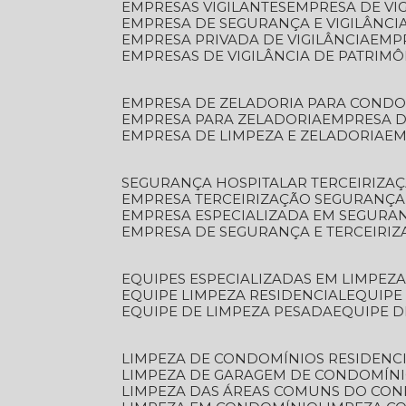
EMPRESAS VIGILANTES
EMPRESA DE VI
EMPRESA DE SEGURANÇA E VIGILÂNCI
EMPRESA PRIVADA DE VIGILÂNCIA
EMP
EMPRESAS DE VIGILÂNCIA DE PATRIM
EMPRESA DE ZELADORIA PARA COND
EMPRESA PARA ZELADORIA
EMPRESA 
EMPRESA DE LIMPEZA E ZELADORIA
E
SEGURANÇA HOSPITALAR TERCEIRIZA
EMPRESA TERCEIRIZAÇÃO SEGURANÇ
EMPRESA ESPECIALIZADA EM SEGURA
EMPRESA DE SEGURANÇA E TERCEIRI
EQUIPES ESPECIALIZADAS EM LIMPEZ
EQUIPE LIMPEZA RESIDENCIAL
EQUIP
EQUIPE DE LIMPEZA PESADA
EQUIPE 
LIMPEZA DE CONDOMÍNIOS RESIDENCI
LIMPEZA DE GARAGEM DE CONDOMÍN
LIMPEZA DAS ÁREAS COMUNS DO CO