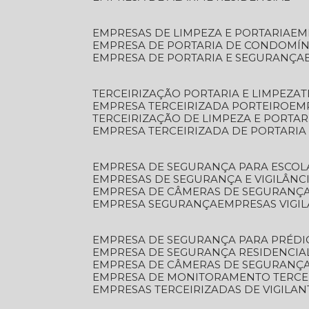
EMPRESAS DE LIMPEZA E PORTARIA
E
EMPRESA DE PORTARIA DE CONDOMÍN
EMPRESA DE PORTARIA E SEGURANÇA
TERCEIRIZAÇÃO PORTARIA E LIMPEZA
EMPRESA TERCEIRIZADA PORTEIRO
EM
TERCEIRIZAÇÃO DE LIMPEZA E PORTAR
EMPRESA TERCEIRIZADA DE PORTARIA
EMPRESA DE SEGURANÇA PARA ESCOL
EMPRESAS DE SEGURANÇA E VIGILÂNC
EMPRESA DE CÂMERAS DE SEGURANÇ
EMPRESA SEGURANÇA
EMPRESAS VIGI
EMPRESA DE SEGURANÇA PARA PRÉDI
EMPRESA DE SEGURANÇA RESIDENCIA
EMPRESA DE CÂMERAS DE SEGURANÇA
EMPRESA DE MONITORAMENTO TERCE
EMPRESAS TERCEIRIZADAS DE VIGILAN