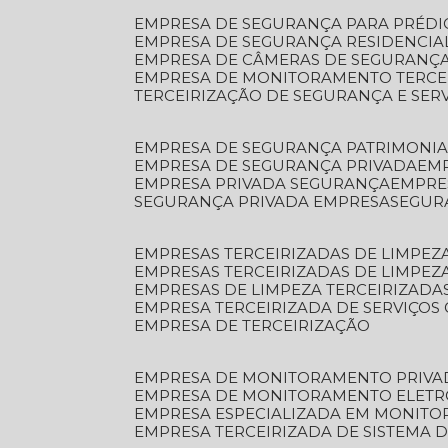
EMPRESA DE SEGURANÇA PARA PRÉDI
EMPRESA DE SEGURANÇA RESIDENCIA
EMPRESA DE CÂMERAS DE SEGURANÇA
EMPRESA DE MONITORAMENTO TERCE
TERCEIRIZAÇÃO DE SEGURANÇA E SER
EMPRESA DE SEGURANÇA PATRIMONIA
EMPRESA DE SEGURANÇA PRIVADA
EM
EMPRESA PRIVADA SEGURANÇA
EMPR
SEGURANÇA PRIVADA EMPRESA
SEGU
EMPRESAS TERCEIRIZADAS DE LIMPE
EMPRESAS TERCEIRIZADAS DE LIMPEZ
EMPRESAS DE LIMPEZA TERCEIRIZADA
EMPRESA TERCEIRIZADA DE SERVIÇOS 
EMPRESA DE TERCEIRIZAÇÃO
EMPRESA DE MONITORAMENTO PRIVA
EMPRESA DE MONITORAMENTO ELET
EMPRESA ESPECIALIZADA EM MONIT
EMPRESA TERCEIRIZADA DE SISTEMA