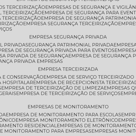
OS TERCEIRIZAÇÃO
EMPRESAS DE SEGURANÇA E VIGILÂ
L TERCEIRIZAÇÃO
EMPRESA DE SEGURANÇA PARA EVENT
 TERCEIRIZAÇÃO
EMPRESA DE SEGURANÇA PATRIMONIA
IRIZAÇÃO
EMPRESA SEGURANÇA TERCEIRIZAÇÃO
EMPRE
VIÇOS
EMPRESA SEGURANÇA PRIVADA
L PRIVADA
SEGURANÇA PATRIMONIAL PRIVADA
EMPRES
PRESA DE SEGURANÇA PRIVADA PARA EVENTOS
EMPRES
ESA PRIVADA DE SEGURANÇA
EMPRESA DE SEGURANÇA 
RANÇA PRIVADA EMPRESAS
EMPRESA TERCEIRIZADA
ZA E CONSERVAÇÃO
EMPRESA DE SERVIÇO TERCEIRIZADO
A HOSPITALAR
EMPRESA DE RECEPCIONISTA TERCEIRIZA
S
EMPRESA DE TERCEIRIZAÇÃO DE LIMPEZA
EMPRESAS Q
GERAIS
EMPRESA DE TERCEIRIZAÇÃO DE SERVIÇOS
EMPR
EMPRESAS DE MONITORAMENTO
DA
EMPRESA DE MONITORAMENTO PARA ESCOLAS
EMPR
RÔNICO
EMPRESA MONITORAMENTO ELETRÔNICO
EMPRE
ORAMENTO RESIDENCIAL
EMPRESAS DE MONITORAMENT
 DE MONITORAMENTO PARA EMPRESAS
EMPRESAS MONI