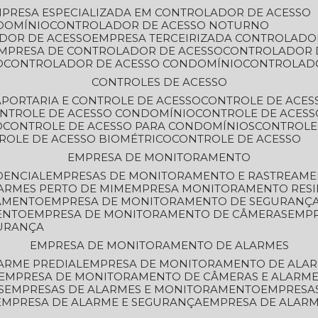
MPRESA ESPECIALIZADA EM CONTROLADOR DE ACESSO
DOMÍNIO
CONTROLADOR DE ACESSO NOTURNO
ADOR DE ACESSO
EMPRESA TERCEIRIZADA CONTROLADO
EMPRESA DE CONTROLADOR DE ACESSO
CONTROLADOR 
O
CONTROLADOR DE ACESSO CONDOMÍNIO
CONTROLAD
CONTROLES DE ACESSO
A
PORTARIA E CONTROLE DE ACESSO
CONTROLE DE ACE
ONTROLE DE ACESSO CONDOMÍNIO
CONTROLE DE ACESS
O
CONTROLE DE ACESSO PARA CONDOMÍNIOS
CONTROLE
TROLE DE ACESSO BIOMÉTRICO
CONTROLE DE ACESSO
EMPRESA DE MONITORAMENTO
DENCIAL
EMPRESAS DE MONITORAMENTO E RASTREAM
ARMES PERTO DE MIM
EMPRESA MONITORAMENTO RESI
RAMENTO
EMPRESA DE MONITORAMENTO DE SEGURANÇ
ENTO
EMPRESA DE MONITORAMENTO DE CÂMERAS
EMP
GURANÇA
EMPRESA DE MONITORAMENTO DE ALARMES
ARME PREDIAL
EMPRESA DE MONITORAMENTO DE ALAR
EMPRESA DE MONITORAMENTO DE CÂMERAS E ALARM
S
EMPRESAS DE ALARMES E MONITORAMENTO
EMPRESA
EMPRESA DE ALARME E SEGURANÇA
EMPRESA DE ALA