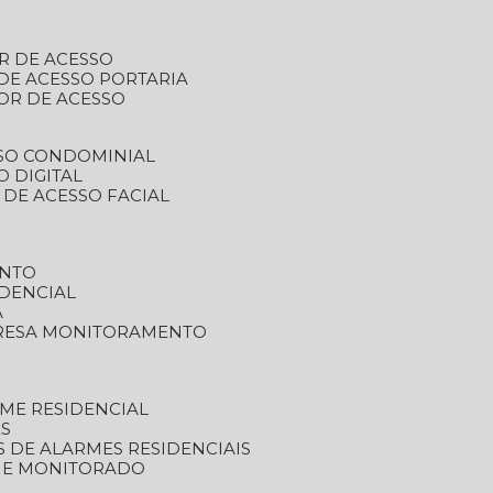
R DE ACESSO
DE ACESSO PORTARIA
OR DE ACESSO
SSO CONDOMINIAL
O DIGITAL
 DE ACESSO FACIAL
ENTO
DENCIAL
A
RESA MONITORAMENTO
ME RESIDENCIAL
ES
S DE ALARMES RESIDENCIAIS
RME MONITORADO