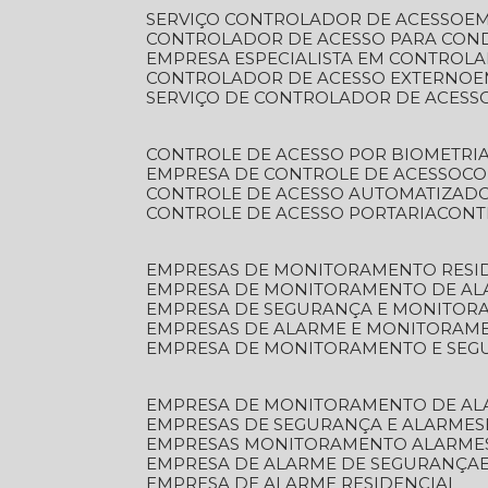
SERVIÇO CONTROLADOR DE ACESSO
E
CONTROLADOR DE ACESSO PARA CON
EMPRESA ESPECIALISTA EM CONTROL
CONTROLADOR DE ACESSO EXTERNO
SERVIÇO DE CONTROLADOR DE ACESS
CONTROLE DE ACESSO POR BIOMETRI
EMPRESA DE CONTROLE DE ACESSO
C
CONTROLE DE ACESSO AUTOMATIZAD
CONTROLE DE ACESSO PORTARIA
CON
EMPRESAS DE MONITORAMENTO RESI
EMPRESA DE MONITORAMENTO DE AL
EMPRESA DE SEGURANÇA E MONITO
EMPRESAS DE ALARME E MONITORAM
EMPRESA DE MONITORAMENTO E SE
EMPRESA DE MONITORAMENTO DE AL
EMPRESAS DE SEGURANÇA E ALARMES
EMPRESAS MONITORAMENTO ALARME
EMPRESA DE ALARME DE SEGURANÇA
EMPRESA DE ALARME RESIDENCIAL