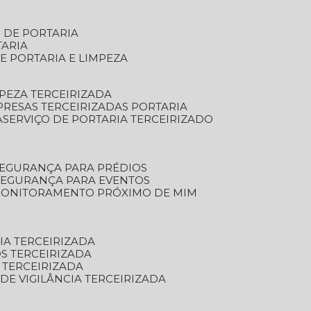
S DE PORTARIA
TARIA
E PORTARIA E LIMPEZA
MPEZA TERCEIRIZADA
PRESAS TERCEIRIZADAS PORTARIA
A
SERVIÇO DE PORTARIA TERCEIRIZADO
SEGURANÇA PARA PRÉDIOS
 SEGURANÇA PARA EVENTOS
 MONITORAMENTO PRÓXIMO DE MIM
IA TERCEIRIZADA
S TERCEIRIZADA
 TERCEIRIZADA
 DE VIGILÂNCIA TERCEIRIZADA