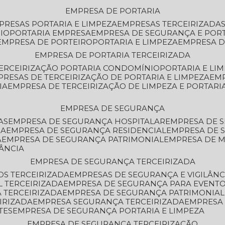
EMPRESA DE PORTARIA
MPRESAS PORTARIA E LIMPEZA
EMPRESAS TERCEIRIZADA
IO
PORTARIA EMPRESA
EMPRESA DE SEGURANÇA E POR
EMPRESA DE PORTEIRO
PORTARIA E LIMPEZA
EMPRESA D
EMPRESA DE PORTARIA TERCEIRIZADA
TERCEIRIZAÇÃO PORTARIA CONDOMÍNIO
PORTARIA E LI
PRESAS DE TERCEIRIZAÇÃO DE PORTARIA E LIMPEZA
EM
IA
EMPRESA DE TERCEIRIZAÇÃO DE LIMPEZA E PORTARI
EMPRESA DE SEGURANÇA
AS
EMPRESA DE SEGURANÇA HOSPITALAR
EMPRESA DE 
IA
EMPRESA DE SEGURANÇA RESIDENCIAL
EMPRESA DE
A
EMPRESA DE SEGURANÇA PATRIMONIAL
EMPRESA DE
LÂNCIA
EMPRESA DE SEGURANÇA TERCEIRIZADA
OS TERCEIRIZADA
EMPRESAS DE SEGURANÇA E VIGILÂNC
L TERCEIRIZADA
EMPRESA DE SEGURANÇA PARA EVENTO
 TERCEIRIZADA
EMPRESA DE SEGURANÇA PATRIMONIAL
IRIZADA
EMPRESA SEGURANÇA TERCEIRIZADA
EMPRESA
TES
EMPRESA DE SEGURANÇA PORTARIA E LIMPEZA
EMPRESA DE SEGURANÇA TERCEIRIZAÇÃO