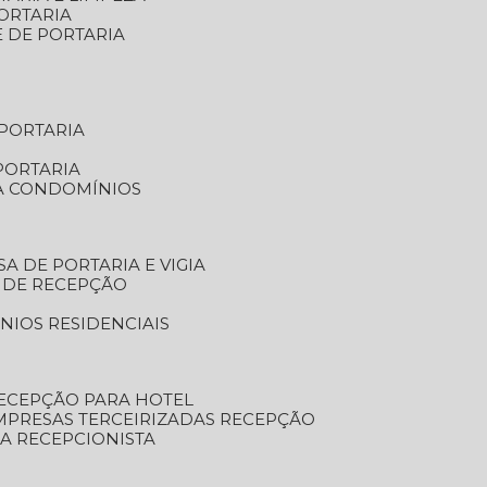
ORTARIA
E DE PORTARIA
 PORTARIA
PORTARIA
RA CONDOMÍNIOS
SA DE PORTARIA E VIGIA
O DE RECEPÇÃO
NIOS RESIDENCIAIS
RECEPÇÃO PARA HOTEL
EMPRESAS TERCEIRIZADAS RECEPÇÃO
SA RECEPCIONISTA