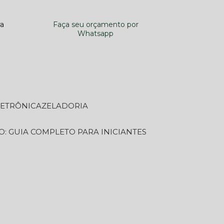
ra
Faça seu orçamento por
Whatsapp
LETRÔNICA
ZELADORIA
O: GUIA COMPLETO PARA INICIANTES