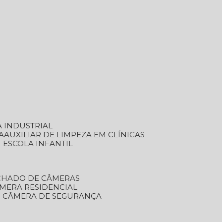
A INDUSTRIAL
A
AUXILIAR DE LIMPEZA EM CLÍNICAS
M ESCOLA INFANTIL
ECHADO DE CÂMERAS
ÂMERA RESIDENCIAL
TO CÂMERA DE SEGURANÇA