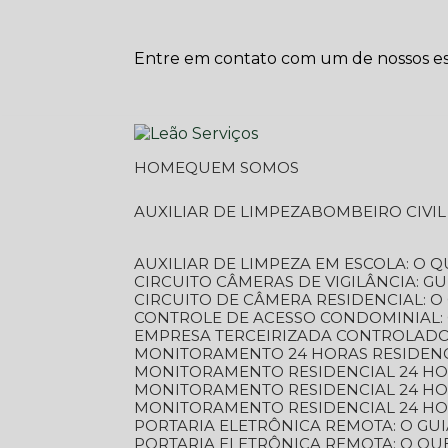
Entre em contato com um de nossos esp
HOME
QUEM SOMOS
AUXILIAR DE LIMPEZA
BOMBEIRO CIVI
AUXILIAR DE LIMPEZA EM ESCOLA: O 
CIRCUITO CÂMERAS DE VIGILÂNCIA: 
CIRCUITO DE CÂMERA RESIDENCIAL: 
CONTROLE DE ACESSO CONDOMINIAL:
EMPRESA TERCEIRIZADA CONTROLADOR
MONITORAMENTO 24 HORAS RESIDENC
MONITORAMENTO RESIDENCIAL 24 H
MONITORAMENTO RESIDENCIAL 24 H
MONITORAMENTO RESIDENCIAL 24 HO
PORTARIA ELETRÔNICA REMOTA: O G
PORTARIA ELETRÔNICA REMOTA: O QU