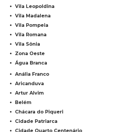
Vila Leopoldina
Vila Madalena
Vila Pompeia
Vila Romana
Vila Sônia
Zona Oeste
Água Branca
Anália Franco
Aricanduva
Artur Alvim
Belém
Chácara do Piqueri
Cidade Patriarca
Cidade Quarto Centenário