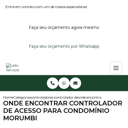
Entre em contato com um de nossos especialistas!
Faça seu orçamento agora mesmo
Faça seu orçamento por Whatsapp
Home
Categorias
controladores de acesso
controlador de acesso portaria
onde encontrar controlador d
ONDE ENCONTRAR CONTROLADOR
DE ACESSO PARA CONDOMÍNIO
MORUMBI