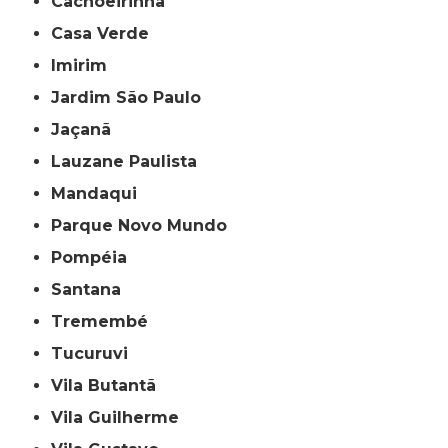
Cachoeirinha
Casa Verde
Imirim
Jardim São Paulo
Jaçanã
Lauzane Paulista
Mandaqui
Parque Novo Mundo
Pompéia
Santana
Tremembé
Tucuruvi
Vila Butantã
Vila Guilherme