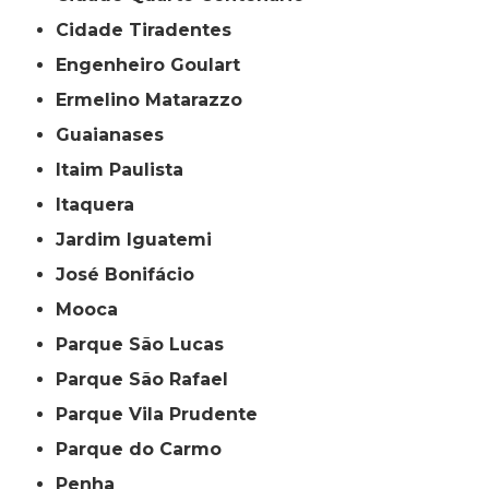
Cidade Tiradentes
Engenheiro Goulart
Ermelino Matarazzo
Guaianases
Itaim Paulista
Itaquera
Jardim Iguatemi
José Bonifácio
Mooca
Parque São Lucas
Parque São Rafael
Parque Vila Prudente
Parque do Carmo
Penha