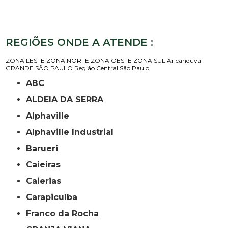
REGIÕES ONDE A ATENDE :
ZONA LESTE
ZONA NORTE
ZONA OESTE
ZONA SUL
Aricanduva
GRANDE SÃO PAULO
Região Central
São Paulo
ABC
ALDEIA DA SERRA
Alphaville
Alphaville Industrial
Barueri
Caieiras
Caierias
Carapicuíba
Franco da Rocha