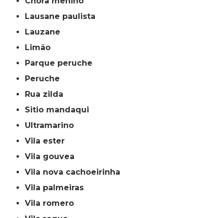
chora menino
lausane paulista
lauzane
limão
parque peruche
peruche
rua zilda
sitio mandaqui
ultramarino
vila ester
vila gouvea
vila nova cachoeirinha
vila palmeiras
vila romero