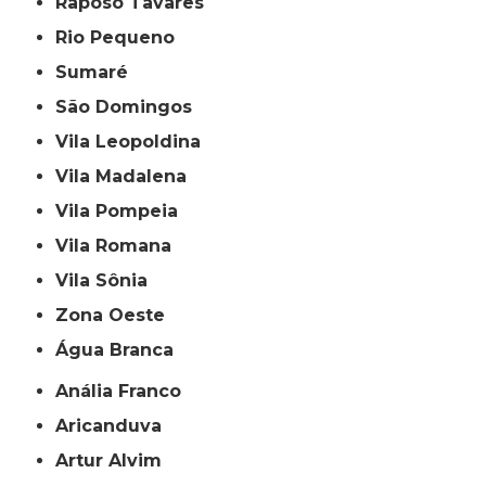
Raposo Tavares
Rio Pequeno
Sumaré
São Domingos
Vila Leopoldina
Vila Madalena
Vila Pompeia
Vila Romana
Vila Sônia
Zona Oeste
Água Branca
Anália Franco
Aricanduva
Artur Alvim