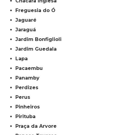
Chácara Inglesa
Freguesia do Ó
Jaguaré
Jaraguá
Jardim Bonfiglioli
Jardim Guedala
Lapa
Pacaembu
Panamby
Perdizes
Perus
Pinheiros
Pirituba
Praça da Arvore