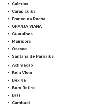
Caierias
Carapicuíba
Franco da Rocha
GRANJA VIANA
Guarulhos
Mairiporã
Osasco
Santana de Parnaíba
Aclimação
Bela Vista
Bexiga
Bom Retiro
Brás
Cambuci