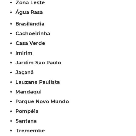
Zona Leste
Água Rasa
Brasilândia
Cachoeirinha
Casa Verde
Imirim
Jardim São Paulo
Jaçanã
Lauzane Paulista
Mandaqui
Parque Novo Mundo
Pompéia
Santana
Tremembé