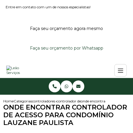
Entre em contato com um de nossos especialistas!
Faça seu orçamento agora mesmo
Faça seu orçamento por Whatsapp
Home
Categorias
controladores de acesso
controlador de acesso portaria
onde encontrar controlador de
ONDE ENCONTRAR CONTROLADOR
DE ACESSO PARA CONDOMÍNIO
LAUZANE PAULISTA