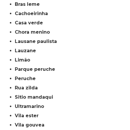
bras leme
cachoeirinha
casa verde
chora menino
lausane paulista
lauzane
limão
parque peruche
peruche
rua zilda
sitio mandaqui
ultramarino
vila ester
vila gouvea