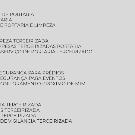
S DE PORTARIA
TARIA
E PORTARIA E LIMPEZA
MPEZA TERCEIRIZADA
PRESAS TERCEIRIZADAS PORTARIA
A
SERVIÇO DE PORTARIA TERCEIRIZADO
SEGURANÇA PARA PRÉDIOS
 SEGURANÇA PARA EVENTOS
 MONITORAMENTO PRÓXIMO DE MIM
IA TERCEIRIZADA
S TERCEIRIZADA
 TERCEIRIZADA
 DE VIGILÂNCIA TERCEIRIZADA