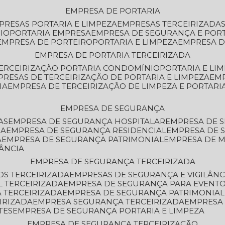
EMPRESA DE PORTARIA
MPRESAS PORTARIA E LIMPEZA
EMPRESAS TERCEIRIZADA
IO
PORTARIA EMPRESA
EMPRESA DE SEGURANÇA E POR
EMPRESA DE PORTEIRO
PORTARIA E LIMPEZA
EMPRESA D
EMPRESA DE PORTARIA TERCEIRIZADA
TERCEIRIZAÇÃO PORTARIA CONDOMÍNIO
PORTARIA E LI
PRESAS DE TERCEIRIZAÇÃO DE PORTARIA E LIMPEZA
EM
IA
EMPRESA DE TERCEIRIZAÇÃO DE LIMPEZA E PORTARI
EMPRESA DE SEGURANÇA
AS
EMPRESA DE SEGURANÇA HOSPITALAR
EMPRESA DE 
IA
EMPRESA DE SEGURANÇA RESIDENCIAL
EMPRESA DE
A
EMPRESA DE SEGURANÇA PATRIMONIAL
EMPRESA DE
LÂNCIA
EMPRESA DE SEGURANÇA TERCEIRIZADA
OS TERCEIRIZADA
EMPRESAS DE SEGURANÇA E VIGILÂNC
L TERCEIRIZADA
EMPRESA DE SEGURANÇA PARA EVENTO
 TERCEIRIZADA
EMPRESA DE SEGURANÇA PATRIMONIAL
IRIZADA
EMPRESA SEGURANÇA TERCEIRIZADA
EMPRESA
TES
EMPRESA DE SEGURANÇA PORTARIA E LIMPEZA
EMPRESA DE SEGURANÇA TERCEIRIZAÇÃO