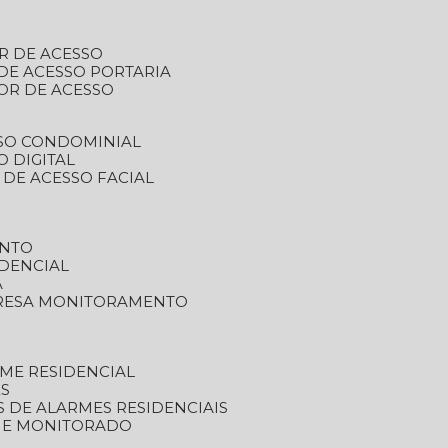
R DE ACESSO
DE ACESSO PORTARIA
OR DE ACESSO
SSO CONDOMINIAL
O DIGITAL
 DE ACESSO FACIAL
ENTO
DENCIAL
A
RESA MONITORAMENTO
ME RESIDENCIAL
ES
S DE ALARMES RESIDENCIAIS
RME MONITORADO