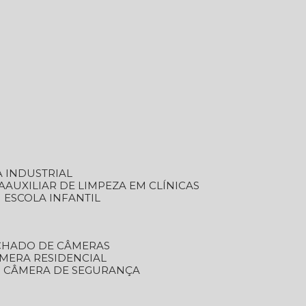
A INDUSTRIAL
A
AUXILIAR DE LIMPEZA EM CLÍNICAS
M ESCOLA INFANTIL
ECHADO DE CÂMERAS
ÂMERA RESIDENCIAL
TO CÂMERA DE SEGURANÇA