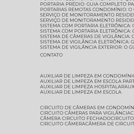
PORTARIA PRÉDIO: GUIA COMPLETO P
PORTARIAS REMOTAS CONDOMÍNIO: O
SERVIÇO DE MONITORAMENTO RESIDE
SERVIÇO DE MONITORAMENTO RESIDE
SISTEMA COM PORTARIA ELETRÔNICA:
SISTEMA COM PORTARIA ELETRÔNICA
SISTEMA DE CÂMERAS DE VIGILÂNCIA
SISTEMA DE VIGILÂNCIA ELETRÔNICA
SISTEMA DE VIGILÂNCIA EXTERIOR: O
CONTATO
AUXILIAR DE LIMPEZA EM CONDOMÍNI
AUXILIAR DE LIMPEZA EM ESCOLA PAR
AUXILIAR DE LIMPEZA HOSPITALAR
AU
AUXILIAR DE LIMPEZA EM ESCOLA
CIRCUITO DE CÂMERAS EM CONDOMÍN
CIRCUITO CÂMERAS PARA VIGILÂNCIA
CÂMERA CIRCUITO FECHADO
CIRCUIT
CIRCUITO CÂMERA
CÂMERA DE CIRCU