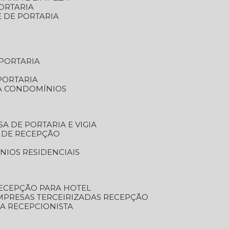
ORTARIA
E DE PORTARIA
 PORTARIA
PORTARIA
RA CONDOMÍNIOS
SA DE PORTARIA E VIGIA
O DE RECEPÇÃO
NIOS RESIDENCIAIS
RECEPÇÃO PARA HOTEL
EMPRESAS TERCEIRIZADAS RECEPÇÃO
SA RECEPCIONISTA