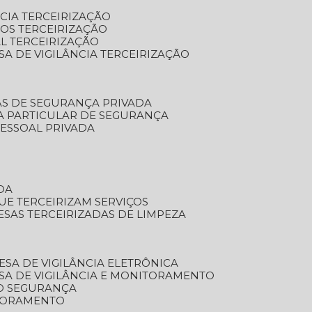
NCIA TERCEIRIZAÇÃO
OS TERCEIRIZAÇÃO
L TERCEIRIZAÇÃO
SA DE VIGILÂNCIA TERCEIRIZAÇÃO
AS DE SEGURANÇA PRIVADA
A PARTICULAR DE SEGURANÇA
PESSOAL PRIVADA
DA
UE TERCEIRIZAM SERVIÇOS
ESAS TERCEIRIZADAS DE LIMPEZA
ESA DE VIGILÂNCIA ELETRÔNICA
SA DE VIGILÂNCIA E MONITORAMENTO
O SEGURANÇA
TORAMENTO