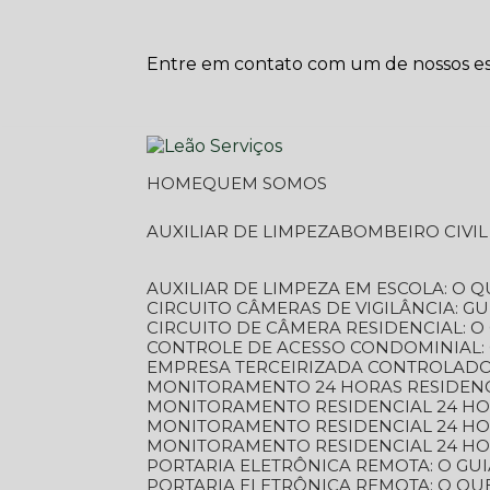
Entre em contato com um de nossos esp
HOME
QUEM SOMOS
AUXILIAR DE LIMPEZA
BOMBEIRO CIVI
AUXILIAR DE LIMPEZA EM ESCOLA: O 
CIRCUITO CÂMERAS DE VIGILÂNCIA: 
CIRCUITO DE CÂMERA RESIDENCIAL: 
CONTROLE DE ACESSO CONDOMINIAL:
EMPRESA TERCEIRIZADA CONTROLADOR
MONITORAMENTO 24 HORAS RESIDENC
MONITORAMENTO RESIDENCIAL 24 H
MONITORAMENTO RESIDENCIAL 24 H
MONITORAMENTO RESIDENCIAL 24 HO
PORTARIA ELETRÔNICA REMOTA: O G
PORTARIA ELETRÔNICA REMOTA: O QU