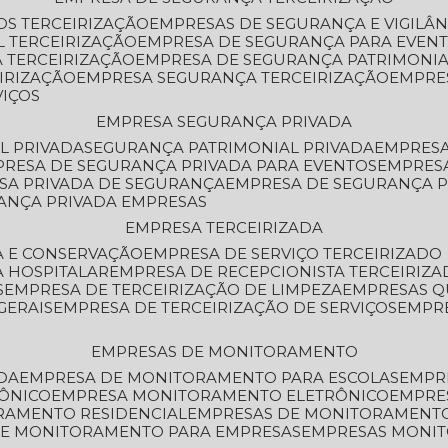
OS TERCEIRIZAÇÃO
EMPRESAS DE SEGURANÇA E VIGILÂ
L TERCEIRIZAÇÃO
EMPRESA DE SEGURANÇA PARA EVENT
 TERCEIRIZAÇÃO
EMPRESA DE SEGURANÇA PATRIMONIA
IRIZAÇÃO
EMPRESA SEGURANÇA TERCEIRIZAÇÃO
EMPRE
VIÇOS
EMPRESA SEGURANÇA PRIVADA
L PRIVADA
SEGURANÇA PATRIMONIAL PRIVADA
EMPRES
PRESA DE SEGURANÇA PRIVADA PARA EVENTOS
EMPRES
ESA PRIVADA DE SEGURANÇA
EMPRESA DE SEGURANÇA 
RANÇA PRIVADA EMPRESAS
EMPRESA TERCEIRIZADA
ZA E CONSERVAÇÃO
EMPRESA DE SERVIÇO TERCEIRIZADO
A HOSPITALAR
EMPRESA DE RECEPCIONISTA TERCEIRIZA
S
EMPRESA DE TERCEIRIZAÇÃO DE LIMPEZA
EMPRESAS Q
GERAIS
EMPRESA DE TERCEIRIZAÇÃO DE SERVIÇOS
EMPR
EMPRESAS DE MONITORAMENTO
DA
EMPRESA DE MONITORAMENTO PARA ESCOLAS
EMPR
RÔNICO
EMPRESA MONITORAMENTO ELETRÔNICO
EMPRE
ORAMENTO RESIDENCIAL
EMPRESAS DE MONITORAMENT
 DE MONITORAMENTO PARA EMPRESAS
EMPRESAS MONI