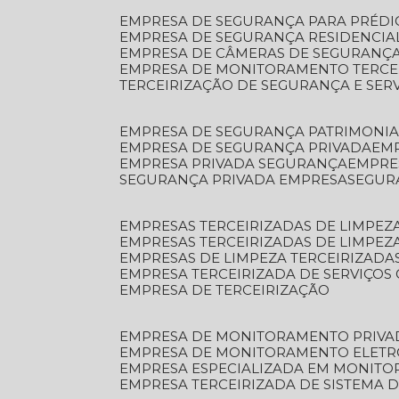
EMPRESA DE SEGURANÇA PARA PRÉDI
EMPRESA DE SEGURANÇA RESIDENCIA
EMPRESA DE CÂMERAS DE SEGURANÇA
EMPRESA DE MONITORAMENTO TERCE
TERCEIRIZAÇÃO DE SEGURANÇA E SER
EMPRESA DE SEGURANÇA PATRIMONIA
EMPRESA DE SEGURANÇA PRIVADA
EM
EMPRESA PRIVADA SEGURANÇA
EMPR
SEGURANÇA PRIVADA EMPRESA
SEGU
EMPRESAS TERCEIRIZADAS DE LIMPE
EMPRESAS TERCEIRIZADAS DE LIMPEZ
EMPRESAS DE LIMPEZA TERCEIRIZADA
EMPRESA TERCEIRIZADA DE SERVIÇOS 
EMPRESA DE TERCEIRIZAÇÃO
EMPRESA DE MONITORAMENTO PRIVA
EMPRESA DE MONITORAMENTO ELET
EMPRESA ESPECIALIZADA EM MONIT
EMPRESA TERCEIRIZADA DE SISTEMA