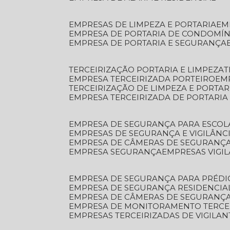
EMPRESAS DE LIMPEZA E PORTARIA
E
EMPRESA DE PORTARIA DE CONDOMÍN
EMPRESA DE PORTARIA E SEGURANÇA
TERCEIRIZAÇÃO PORTARIA E LIMPEZA
EMPRESA TERCEIRIZADA PORTEIRO
EM
TERCEIRIZAÇÃO DE LIMPEZA E PORTAR
EMPRESA TERCEIRIZADA DE PORTARIA
EMPRESA DE SEGURANÇA PARA ESCOL
EMPRESAS DE SEGURANÇA E VIGILÂNC
EMPRESA DE CÂMERAS DE SEGURANÇ
EMPRESA SEGURANÇA
EMPRESAS VIGI
EMPRESA DE SEGURANÇA PARA PRÉDI
EMPRESA DE SEGURANÇA RESIDENCIA
EMPRESA DE CÂMERAS DE SEGURANÇA
EMPRESA DE MONITORAMENTO TERCE
EMPRESAS TERCEIRIZADAS DE VIGILAN