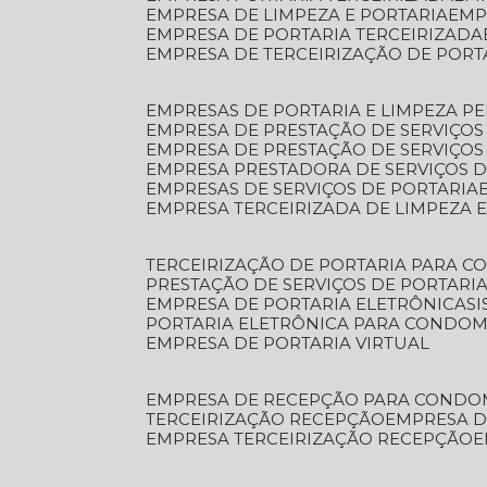
EMPRESA DE LIMPEZA E PORTARIA
EM
EMPRESA DE PORTARIA TERCEIRIZADA
EMPRESA DE TERCEIRIZAÇÃO DE PORT
EMPRESAS DE PORTARIA E LIMPEZA P
EMPRESA DE PRESTAÇÃO DE SERVIÇOS
EMPRESA DE PRESTAÇÃO DE SERVIÇO
EMPRESA PRESTADORA DE SERVIÇOS 
EMPRESAS DE SERVIÇOS DE PORTARIA
EMPRESA TERCEIRIZADA DE LIMPEZA 
TERCEIRIZAÇÃO DE PORTARIA PARA 
PRESTAÇÃO DE SERVIÇOS DE PORTARI
EMPRESA DE PORTARIA ELETRÔNICA
S
PORTARIA ELETRÔNICA PARA CONDOM
EMPRESA DE PORTARIA VIRTUAL
EMPRESA DE RECEPÇÃO PARA CONDO
TERCEIRIZAÇÃO RECEPÇÃO
EMPRESA 
EMPRESA TERCEIRIZAÇÃO RECEPÇÃO