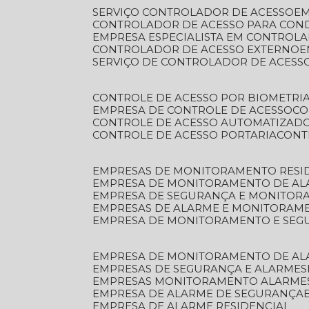
SERVIÇO CONTROLADOR DE ACESSO
E
CONTROLADOR DE ACESSO PARA CON
EMPRESA ESPECIALISTA EM CONTROL
CONTROLADOR DE ACESSO EXTERNO
SERVIÇO DE CONTROLADOR DE ACESS
CONTROLE DE ACESSO POR BIOMETRI
EMPRESA DE CONTROLE DE ACESSO
C
CONTROLE DE ACESSO AUTOMATIZAD
CONTROLE DE ACESSO PORTARIA
CON
EMPRESAS DE MONITORAMENTO RESI
EMPRESA DE MONITORAMENTO DE AL
EMPRESA DE SEGURANÇA E MONITO
EMPRESAS DE ALARME E MONITORAM
EMPRESA DE MONITORAMENTO E SE
EMPRESA DE MONITORAMENTO DE AL
EMPRESAS DE SEGURANÇA E ALARMES
EMPRESAS MONITORAMENTO ALARME
EMPRESA DE ALARME DE SEGURANÇA
EMPRESA DE ALARME RESIDENCIAL