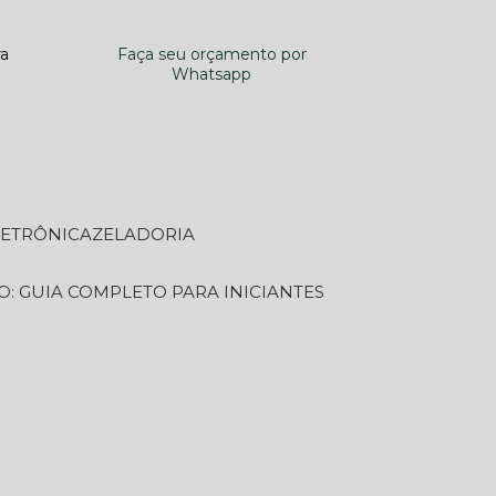
ra
Faça seu orçamento por
Whatsapp
LETRÔNICA
ZELADORIA
O: GUIA COMPLETO PARA INICIANTES