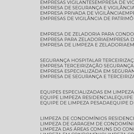
EMPRESAS VIGILANTES
EMPRESA DE VI
EMPRESA DE SEGURANÇA E VIGILÂNCI
EMPRESA PRIVADA DE VIGILÂNCIA
EMP
EMPRESAS DE VIGILÂNCIA DE PATRIM
EMPRESA DE ZELADORIA PARA COND
EMPRESA PARA ZELADORIA
EMPRESA 
EMPRESA DE LIMPEZA E ZELADORIA
E
SEGURANÇA HOSPITALAR TERCEIRIZA
EMPRESA TERCEIRIZAÇÃO SEGURANÇ
EMPRESA ESPECIALIZADA EM SEGURA
EMPRESA DE SEGURANÇA E TERCEIRI
EQUIPES ESPECIALIZADAS EM LIMPEZ
EQUIPE LIMPEZA RESIDENCIAL
EQUIP
EQUIPE DE LIMPEZA PESADA
EQUIPE 
LIMPEZA DE CONDOMÍNIOS RESIDENCI
LIMPEZA DE GARAGEM DE CONDOMÍN
LIMPEZA DAS ÁREAS COMUNS DO CO