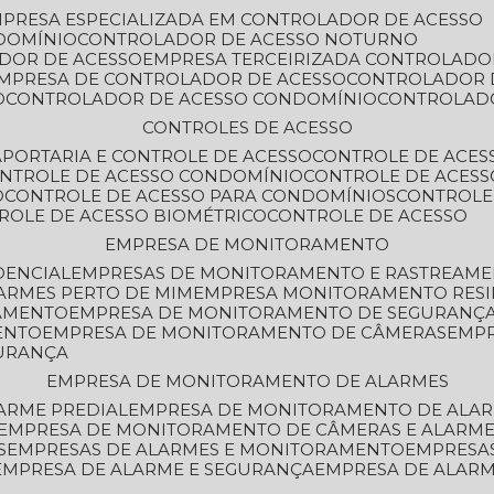
MPRESA ESPECIALIZADA EM CONTROLADOR DE ACESSO
DOMÍNIO
CONTROLADOR DE ACESSO NOTURNO
ADOR DE ACESSO
EMPRESA TERCEIRIZADA CONTROLADO
EMPRESA DE CONTROLADOR DE ACESSO
CONTROLADOR 
O
CONTROLADOR DE ACESSO CONDOMÍNIO
CONTROLAD
CONTROLES DE ACESSO
A
PORTARIA E CONTROLE DE ACESSO
CONTROLE DE ACE
ONTROLE DE ACESSO CONDOMÍNIO
CONTROLE DE ACESS
O
CONTROLE DE ACESSO PARA CONDOMÍNIOS
CONTROLE
TROLE DE ACESSO BIOMÉTRICO
CONTROLE DE ACESSO
EMPRESA DE MONITORAMENTO
DENCIAL
EMPRESAS DE MONITORAMENTO E RASTREAM
ARMES PERTO DE MIM
EMPRESA MONITORAMENTO RESI
RAMENTO
EMPRESA DE MONITORAMENTO DE SEGURANÇ
ENTO
EMPRESA DE MONITORAMENTO DE CÂMERAS
EMP
GURANÇA
EMPRESA DE MONITORAMENTO DE ALARMES
ARME PREDIAL
EMPRESA DE MONITORAMENTO DE ALAR
EMPRESA DE MONITORAMENTO DE CÂMERAS E ALARM
S
EMPRESAS DE ALARMES E MONITORAMENTO
EMPRESA
EMPRESA DE ALARME E SEGURANÇA
EMPRESA DE ALA