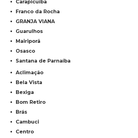
Carapicuíba
Franco da Rocha
GRANJA VIANA
Guarulhos
Mairiporã
Osasco
Santana de Parnaíba
Aclimação
Bela Vista
Bexiga
Bom Retiro
Brás
Cambuci
Centro