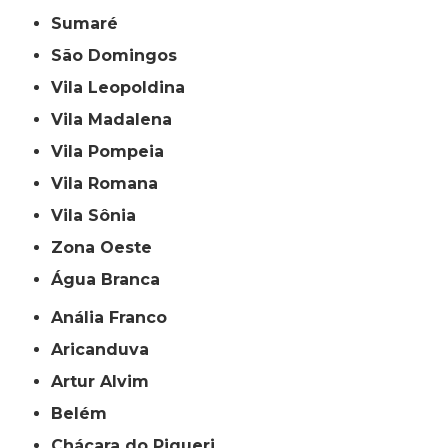
Sumaré
São Domingos
Vila Leopoldina
Vila Madalena
Vila Pompeia
Vila Romana
Vila Sônia
Zona Oeste
Água Branca
Anália Franco
Aricanduva
Artur Alvim
Belém
Chácara do Piqueri