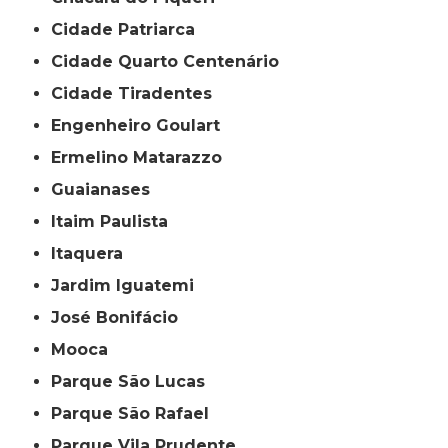
Cidade Patriarca
Cidade Quarto Centenário
Cidade Tiradentes
Engenheiro Goulart
Ermelino Matarazzo
Guaianases
Itaim Paulista
Itaquera
Jardim Iguatemi
José Bonifácio
Mooca
Parque São Lucas
Parque São Rafael
Parque Vila Prudente