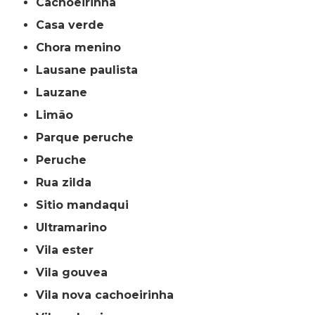
cachoeirinha
casa verde
chora menino
lausane paulista
lauzane
limão
parque peruche
peruche
rua zilda
sitio mandaqui
ultramarino
vila ester
vila gouvea
vila nova cachoeirinha