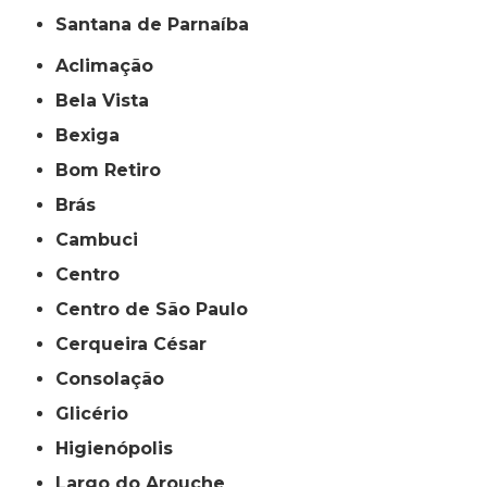
Santana de Parnaíba
Aclimação
Bela Vista
Bexiga
Bom Retiro
Brás
Cambuci
Centro
Centro de São Paulo
Cerqueira César
Consolação
Glicério
Higienópolis
Largo do Arouche