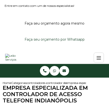
Entre em contato com um de nossos especialistas!
Faça seu orçamento agora mesmo
Faça seu orçamento por Whatsapp
Home
Categorias
controladores de acesso
controlador de acesso portaria
empresa especializada em contr
EMPRESA ESPECIALIZADA EM
CONTROLADOR DE ACESSO
TELEFONE INDIANÓPOLIS