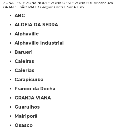
ZONA LESTE
ZONA NORTE
ZONA OESTE
ZONA SUL
Aricanduva
GRANDE SÃO PAULO
Região Central
São Paulo
ABC
ALDEIA DA SERRA
Alphaville
Alphaville Industrial
Barueri
Caieiras
Caierias
Carapicuíba
Franco da Rocha
GRANJA VIANA
Guarulhos
Mairiporã
Osasco