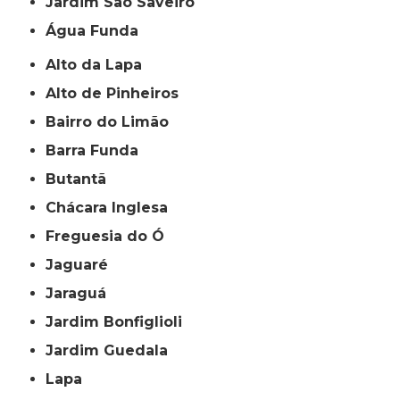
jardim São Saveiro
Água Funda
Alto da Lapa
Alto de Pinheiros
Bairro do Limão
Barra Funda
Butantã
Chácara Inglesa
Freguesia do Ó
Jaguaré
Jaraguá
Jardim Bonfiglioli
Jardim Guedala
Lapa