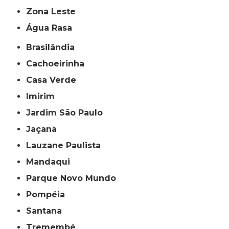
Zona Leste
Água Rasa
Brasilândia
Cachoeirinha
Casa Verde
Imirim
Jardim São Paulo
Jaçanã
Lauzane Paulista
Mandaqui
Parque Novo Mundo
Pompéia
Santana
Tremembé