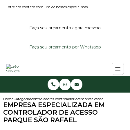
Entre em contato com um de nossos especialistas!
Faça seu orçamento agora mesmo
Faça seu orçamento por Whatsapp
Home
Categorias
controladores de acesso
controlador de acesso portaria
empresa especializada em cont
EMPRESA ESPECIALIZADA EM
CONTROLADOR DE ACESSO
PARQUE SÃO RAFAEL