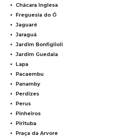
Chácara Inglesa
Freguesia do Ó
Jaguaré
Jaraguá
Jardim Bonfiglioli
Jardim Guedala
Lapa
Pacaembu
Panamby
Perdizes
Perus
Pinheiros
Pirituba
Praça da Arvore