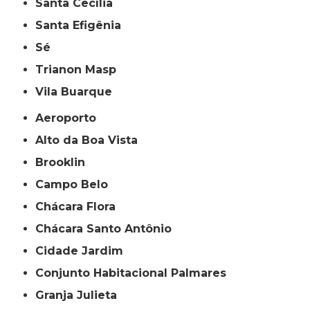
Santa Cecília
Santa Efigênia
Sé
Trianon Masp
Vila Buarque
Aeroporto
Alto da Boa Vista
Brooklin
Campo Belo
Chácara Flora
Chácara Santo Antônio
Cidade Jardim
Conjunto Habitacional Palmares
Granja Julieta