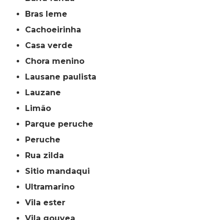
bras leme
cachoeirinha
casa verde
chora menino
lausane paulista
lauzane
limão
parque peruche
peruche
rua zilda
sitio mandaqui
ultramarino
vila ester
vila gouvea