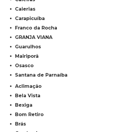
Caierias
Carapicuíba
Franco da Rocha
GRANJA VIANA
Guarulhos
Mairiporã
Osasco
Santana de Parnaíba
Aclimação
Bela Vista
Bexiga
Bom Retiro
Brás