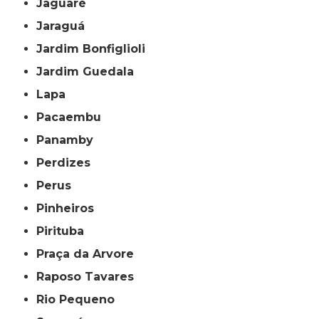
Jaguaré
Jaraguá
Jardim Bonfiglioli
Jardim Guedala
Lapa
Pacaembu
Panamby
Perdizes
Perus
Pinheiros
Pirituba
Praça da Arvore
Raposo Tavares
Rio Pequeno