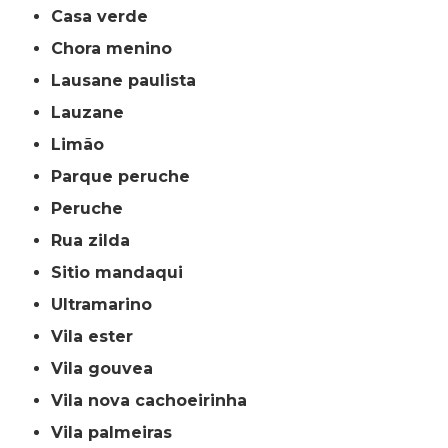
casa verde
chora menino
lausane paulista
lauzane
limão
parque peruche
peruche
rua zilda
sitio mandaqui
ultramarino
vila ester
vila gouvea
vila nova cachoeirinha
vila palmeiras