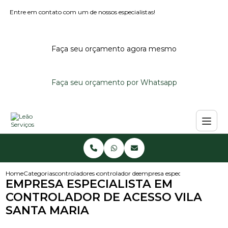
Entre em contato com um de nossos especialistas!
Faça seu orçamento agora mesmo
Faça seu orçamento por Whatsapp
Home
Categorias
controladores de acesso
controlador de acesso portaria
empresa especialista em contro
EMPRESA ESPECIALISTA EM
CONTROLADOR DE ACESSO VILA
SANTA MARIA