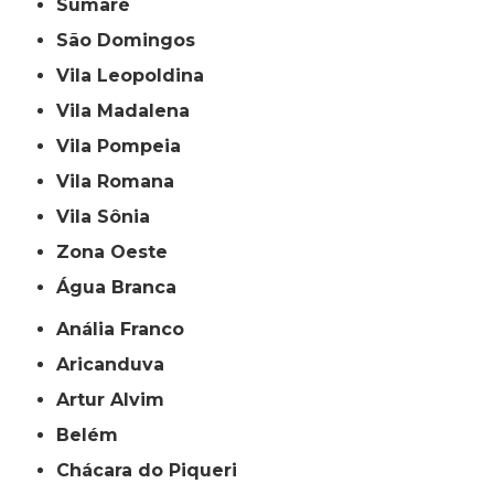
Sumaré
São Domingos
Vila Leopoldina
Vila Madalena
Vila Pompeia
Vila Romana
Vila Sônia
Zona Oeste
Água Branca
Anália Franco
Aricanduva
Artur Alvim
Belém
Chácara do Piqueri