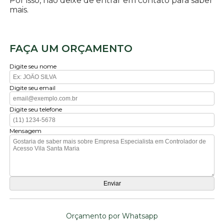
Por isso, não deixe de entrar em contato para saber
mais.
FAÇA UM ORÇAMENTO
Digite seu nome
Digite seu email
Digite seu telefone
Mensagem
Orçamento por Whatsapp