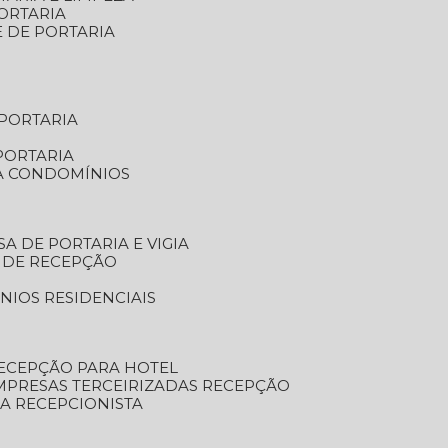
ORTARIA
E DE PORTARIA
 PORTARIA
PORTARIA
RA CONDOMÍNIOS
SA DE PORTARIA E VIGIA
O DE RECEPÇÃO
NIOS RESIDENCIAIS
RECEPÇÃO PARA HOTEL
EMPRESAS TERCEIRIZADAS RECEPÇÃO
SA RECEPCIONISTA