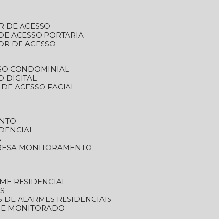
R DE ACESSO
DE ACESSO PORTARIA
OR DE ACESSO
SSO CONDOMINIAL
O DIGITAL
 DE ACESSO FACIAL
ENTO
DENCIAL
A
RESA MONITORAMENTO
ME RESIDENCIAL
ES
S DE ALARMES RESIDENCIAIS
RME MONITORADO