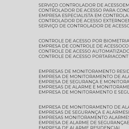
SERVIÇO CONTROLADOR DE ACESSO
E
CONTROLADOR DE ACESSO PARA CON
EMPRESA ESPECIALISTA EM CONTROL
CONTROLADOR DE ACESSO EXTERNO
SERVIÇO DE CONTROLADOR DE ACESS
CONTROLE DE ACESSO POR BIOMETRI
EMPRESA DE CONTROLE DE ACESSO
C
CONTROLE DE ACESSO AUTOMATIZAD
CONTROLE DE ACESSO PORTARIA
CON
EMPRESAS DE MONITORAMENTO RESI
EMPRESA DE MONITORAMENTO DE AL
EMPRESA DE SEGURANÇA E MONITO
EMPRESAS DE ALARME E MONITORAM
EMPRESA DE MONITORAMENTO E SE
EMPRESA DE MONITORAMENTO DE AL
EMPRESAS DE SEGURANÇA E ALARMES
EMPRESAS MONITORAMENTO ALARME
EMPRESA DE ALARME DE SEGURANÇA
EMPRESA DE ALARME RESIDENCIAL