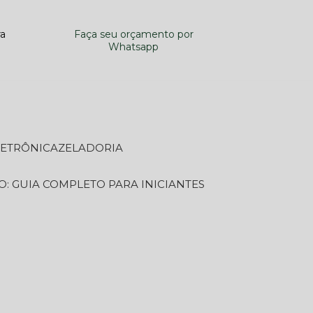
ra
Faça seu orçamento por
Whatsapp
LETRÔNICA
ZELADORIA
O: GUIA COMPLETO PARA INICIANTES