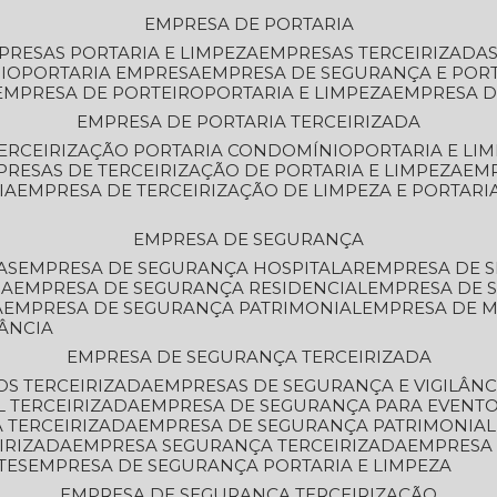
EMPRESA DE PORTARIA
MPRESAS PORTARIA E LIMPEZA
EMPRESAS TERCEIRIZADA
IO
PORTARIA EMPRESA
EMPRESA DE SEGURANÇA E POR
EMPRESA DE PORTEIRO
PORTARIA E LIMPEZA
EMPRESA D
EMPRESA DE PORTARIA TERCEIRIZADA
TERCEIRIZAÇÃO PORTARIA CONDOMÍNIO
PORTARIA E LI
PRESAS DE TERCEIRIZAÇÃO DE PORTARIA E LIMPEZA
EM
IA
EMPRESA DE TERCEIRIZAÇÃO DE LIMPEZA E PORTARI
EMPRESA DE SEGURANÇA
AS
EMPRESA DE SEGURANÇA HOSPITALAR
EMPRESA DE 
IA
EMPRESA DE SEGURANÇA RESIDENCIAL
EMPRESA DE
A
EMPRESA DE SEGURANÇA PATRIMONIAL
EMPRESA DE
LÂNCIA
EMPRESA DE SEGURANÇA TERCEIRIZADA
OS TERCEIRIZADA
EMPRESAS DE SEGURANÇA E VIGILÂNC
L TERCEIRIZADA
EMPRESA DE SEGURANÇA PARA EVENTO
 TERCEIRIZADA
EMPRESA DE SEGURANÇA PATRIMONIAL
IRIZADA
EMPRESA SEGURANÇA TERCEIRIZADA
EMPRESA
TES
EMPRESA DE SEGURANÇA PORTARIA E LIMPEZA
EMPRESA DE SEGURANÇA TERCEIRIZAÇÃO