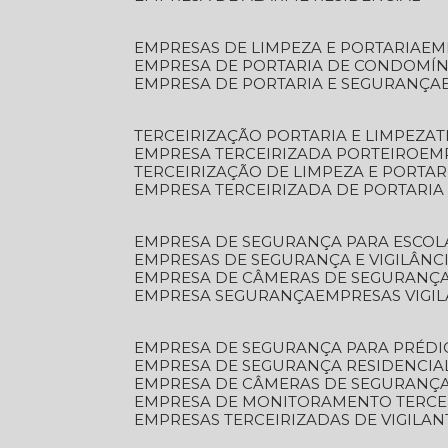
EMPRESAS DE LIMPEZA E PORTARIA
E
EMPRESA DE PORTARIA DE CONDOMÍN
EMPRESA DE PORTARIA E SEGURANÇA
TERCEIRIZAÇÃO PORTARIA E LIMPEZA
EMPRESA TERCEIRIZADA PORTEIRO
EM
TERCEIRIZAÇÃO DE LIMPEZA E PORTAR
EMPRESA TERCEIRIZADA DE PORTARIA
EMPRESA DE SEGURANÇA PARA ESCOL
EMPRESAS DE SEGURANÇA E VIGILÂNC
EMPRESA DE CÂMERAS DE SEGURANÇ
EMPRESA SEGURANÇA
EMPRESAS VIGI
EMPRESA DE SEGURANÇA PARA PRÉDI
EMPRESA DE SEGURANÇA RESIDENCIA
EMPRESA DE CÂMERAS DE SEGURANÇA
EMPRESA DE MONITORAMENTO TERCE
EMPRESAS TERCEIRIZADAS DE VIGILAN