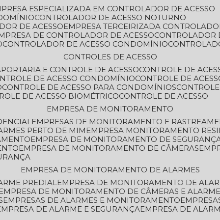
MPRESA ESPECIALIZADA EM CONTROLADOR DE ACESSO
DOMÍNIO
CONTROLADOR DE ACESSO NOTURNO
ADOR DE ACESSO
EMPRESA TERCEIRIZADA CONTROLADO
EMPRESA DE CONTROLADOR DE ACESSO
CONTROLADOR 
O
CONTROLADOR DE ACESSO CONDOMÍNIO
CONTROLAD
CONTROLES DE ACESSO
A
PORTARIA E CONTROLE DE ACESSO
CONTROLE DE ACE
ONTROLE DE ACESSO CONDOMÍNIO
CONTROLE DE ACESS
O
CONTROLE DE ACESSO PARA CONDOMÍNIOS
CONTROLE
TROLE DE ACESSO BIOMÉTRICO
CONTROLE DE ACESSO
EMPRESA DE MONITORAMENTO
DENCIAL
EMPRESAS DE MONITORAMENTO E RASTREAM
ARMES PERTO DE MIM
EMPRESA MONITORAMENTO RESI
RAMENTO
EMPRESA DE MONITORAMENTO DE SEGURANÇ
ENTO
EMPRESA DE MONITORAMENTO DE CÂMERAS
EMP
GURANÇA
EMPRESA DE MONITORAMENTO DE ALARMES
ARME PREDIAL
EMPRESA DE MONITORAMENTO DE ALAR
EMPRESA DE MONITORAMENTO DE CÂMERAS E ALARM
S
EMPRESAS DE ALARMES E MONITORAMENTO
EMPRESA
EMPRESA DE ALARME E SEGURANÇA
EMPRESA DE ALA