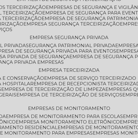
OS TERCEIRIZAÇÃO
EMPRESAS DE SEGURANÇA E VIGILÂ
L TERCEIRIZAÇÃO
EMPRESA DE SEGURANÇA PARA EVENT
 TERCEIRIZAÇÃO
EMPRESA DE SEGURANÇA PATRIMONIA
IRIZAÇÃO
EMPRESA SEGURANÇA TERCEIRIZAÇÃO
EMPRE
VIÇOS
EMPRESA SEGURANÇA PRIVADA
L PRIVADA
SEGURANÇA PATRIMONIAL PRIVADA
EMPRES
PRESA DE SEGURANÇA PRIVADA PARA EVENTOS
EMPRES
ESA PRIVADA DE SEGURANÇA
EMPRESA DE SEGURANÇA 
RANÇA PRIVADA EMPRESAS
EMPRESA TERCEIRIZADA
ZA E CONSERVAÇÃO
EMPRESA DE SERVIÇO TERCEIRIZADO
A HOSPITALAR
EMPRESA DE RECEPCIONISTA TERCEIRIZA
S
EMPRESA DE TERCEIRIZAÇÃO DE LIMPEZA
EMPRESAS Q
GERAIS
EMPRESA DE TERCEIRIZAÇÃO DE SERVIÇOS
EMPR
EMPRESAS DE MONITORAMENTO
DA
EMPRESA DE MONITORAMENTO PARA ESCOLAS
EMPR
RÔNICO
EMPRESA MONITORAMENTO ELETRÔNICO
EMPRE
ORAMENTO RESIDENCIAL
EMPRESAS DE MONITORAMENT
 DE MONITORAMENTO PARA EMPRESAS
EMPRESAS MONI