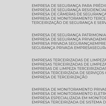
EMPRESA DE SEGURANÇA PARA PRÉDI
EMPRESA DE SEGURANÇA RESIDENCIA
EMPRESA DE CÂMERAS DE SEGURANÇA
EMPRESA DE MONITORAMENTO TERCE
TERCEIRIZAÇÃO DE SEGURANÇA E SER
EMPRESA DE SEGURANÇA PATRIMONIA
EMPRESA DE SEGURANÇA PRIVADA
EM
EMPRESA PRIVADA SEGURANÇA
EMPR
SEGURANÇA PRIVADA EMPRESA
SEGU
EMPRESAS TERCEIRIZADAS DE LIMPE
EMPRESAS TERCEIRIZADAS DE LIMPEZ
EMPRESAS DE LIMPEZA TERCEIRIZADA
EMPRESA TERCEIRIZADA DE SERVIÇOS 
EMPRESA DE TERCEIRIZAÇÃO
EMPRESA DE MONITORAMENTO PRIVA
EMPRESA DE MONITORAMENTO ELET
EMPRESA ESPECIALIZADA EM MONIT
EMPRESA TERCEIRIZADA DE SISTEMA