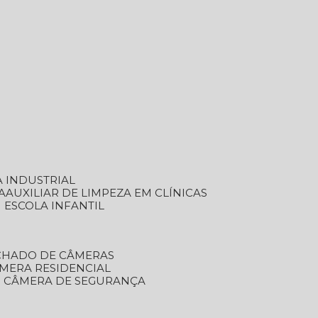
A INDUSTRIAL
A
AUXILIAR DE LIMPEZA EM CLÍNICAS
M ESCOLA INFANTIL
ECHADO DE CÂMERAS
ÂMERA RESIDENCIAL
TO CÂMERA DE SEGURANÇA