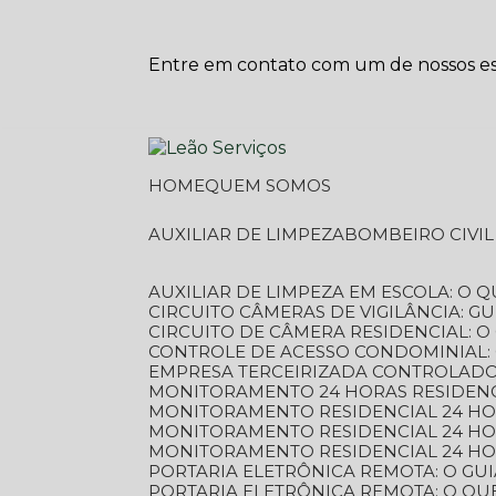
Entre em contato com um de nossos esp
HOME
QUEM SOMOS
AUXILIAR DE LIMPEZA
BOMBEIRO CIVI
AUXILIAR DE LIMPEZA EM ESCOLA: O 
CIRCUITO CÂMERAS DE VIGILÂNCIA: 
CIRCUITO DE CÂMERA RESIDENCIAL: 
CONTROLE DE ACESSO CONDOMINIAL:
EMPRESA TERCEIRIZADA CONTROLADOR
MONITORAMENTO 24 HORAS RESIDENC
MONITORAMENTO RESIDENCIAL 24 H
MONITORAMENTO RESIDENCIAL 24 H
MONITORAMENTO RESIDENCIAL 24 HO
PORTARIA ELETRÔNICA REMOTA: O G
PORTARIA ELETRÔNICA REMOTA: O QU