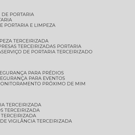
S DE PORTARIA
TARIA
E PORTARIA E LIMPEZA
MPEZA TERCEIRIZADA
PRESAS TERCEIRIZADAS PORTARIA
A
SERVIÇO DE PORTARIA TERCEIRIZADO
SEGURANÇA PARA PRÉDIOS
 SEGURANÇA PARA EVENTOS
 MONITORAMENTO PRÓXIMO DE MIM
IA TERCEIRIZADA
S TERCEIRIZADA
 TERCEIRIZADA
 DE VIGILÂNCIA TERCEIRIZADA