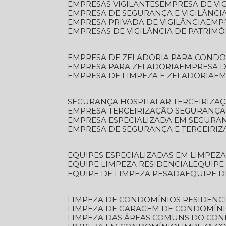
EMPRESAS VIGILANTES
EMPRESA DE VI
EMPRESA DE SEGURANÇA E VIGILÂNCI
EMPRESA PRIVADA DE VIGILÂNCIA
EMP
EMPRESAS DE VIGILÂNCIA DE PATRIM
EMPRESA DE ZELADORIA PARA COND
EMPRESA PARA ZELADORIA
EMPRESA 
EMPRESA DE LIMPEZA E ZELADORIA
E
SEGURANÇA HOSPITALAR TERCEIRIZA
EMPRESA TERCEIRIZAÇÃO SEGURANÇ
EMPRESA ESPECIALIZADA EM SEGURA
EMPRESA DE SEGURANÇA E TERCEIRI
EQUIPES ESPECIALIZADAS EM LIMPEZ
EQUIPE LIMPEZA RESIDENCIAL
EQUIP
EQUIPE DE LIMPEZA PESADA
EQUIPE 
LIMPEZA DE CONDOMÍNIOS RESIDENCI
LIMPEZA DE GARAGEM DE CONDOMÍN
LIMPEZA DAS ÁREAS COMUNS DO CO