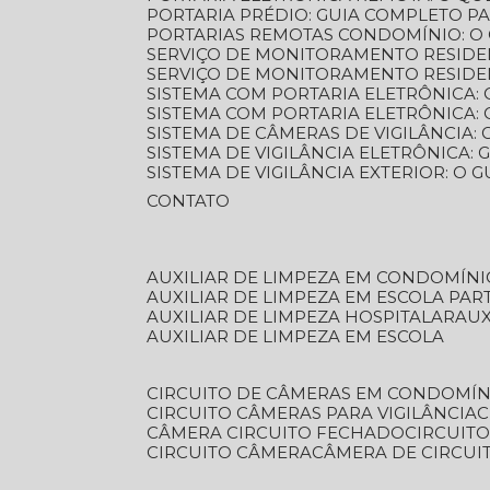
PORTARIA PRÉDIO: GUIA COMPLETO P
PORTARIAS REMOTAS CONDOMÍNIO: O
SERVIÇO DE MONITORAMENTO RESIDE
SERVIÇO DE MONITORAMENTO RESIDE
SISTEMA COM PORTARIA ELETRÔNICA:
SISTEMA COM PORTARIA ELETRÔNICA
SISTEMA DE CÂMERAS DE VIGILÂNCIA
SISTEMA DE VIGILÂNCIA ELETRÔNICA
SISTEMA DE VIGILÂNCIA EXTERIOR: O
CONTATO
AUXILIAR DE LIMPEZA EM CONDOMÍNI
AUXILIAR DE LIMPEZA EM ESCOLA PAR
AUXILIAR DE LIMPEZA HOSPITALAR
AU
AUXILIAR DE LIMPEZA EM ESCOLA
CIRCUITO DE CÂMERAS EM CONDOMÍN
CIRCUITO CÂMERAS PARA VIGILÂNCIA
CÂMERA CIRCUITO FECHADO
CIRCUIT
CIRCUITO CÂMERA
CÂMERA DE CIRCU