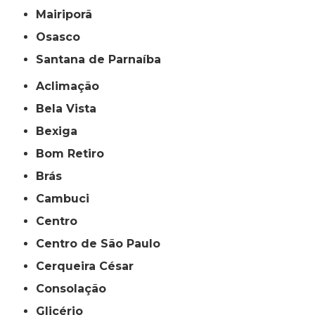
Mairiporã
Osasco
Santana de Parnaíba
Aclimação
Bela Vista
Bexiga
Bom Retiro
Brás
Cambuci
Centro
Centro de São Paulo
Cerqueira César
Consolação
Glicério