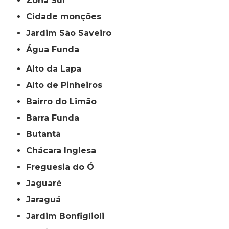
Zona Sul
cidade monções
jardim São Saveiro
Água Funda
Alto da Lapa
Alto de Pinheiros
Bairro do Limão
Barra Funda
Butantã
Chácara Inglesa
Freguesia do Ó
Jaguaré
Jaraguá
Jardim Bonfiglioli