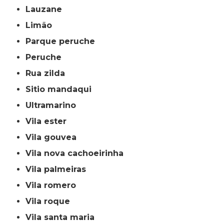
lauzane
limão
parque peruche
peruche
rua zilda
sitio mandaqui
ultramarino
vila ester
vila gouvea
vila nova cachoeirinha
vila palmeiras
vila romero
vila roque
vila santa maria