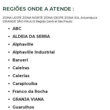
REGIÕES ONDE A ATENDE :
ZONA LESTE
ZONA NORTE
ZONA OESTE
ZONA SUL
Aricanduva
GRANDE SÃO PAULO
Região Central
São Paulo
ABC
ALDEIA DA SERRA
Alphaville
Alphaville Industrial
Barueri
Caieiras
Caierias
Carapicuíba
Franco da Rocha
GRANJA VIANA
Guarulhos