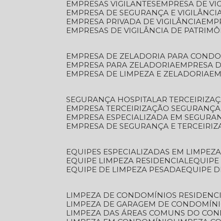
EMPRESAS VIGILANTES
EMPRESA DE VI
EMPRESA DE SEGURANÇA E VIGILÂNCI
EMPRESA PRIVADA DE VIGILÂNCIA
EMP
EMPRESAS DE VIGILÂNCIA DE PATRIM
EMPRESA DE ZELADORIA PARA COND
EMPRESA PARA ZELADORIA
EMPRESA 
EMPRESA DE LIMPEZA E ZELADORIA
E
SEGURANÇA HOSPITALAR TERCEIRIZA
EMPRESA TERCEIRIZAÇÃO SEGURANÇ
EMPRESA ESPECIALIZADA EM SEGURA
EMPRESA DE SEGURANÇA E TERCEIRI
EQUIPES ESPECIALIZADAS EM LIMPEZ
EQUIPE LIMPEZA RESIDENCIAL
EQUIP
EQUIPE DE LIMPEZA PESADA
EQUIPE 
LIMPEZA DE CONDOMÍNIOS RESIDENCI
LIMPEZA DE GARAGEM DE CONDOMÍN
LIMPEZA DAS ÁREAS COMUNS DO CO