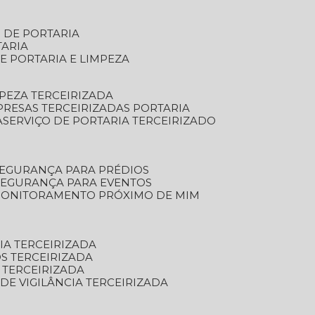
S DE PORTARIA
TARIA
E PORTARIA E LIMPEZA
MPEZA TERCEIRIZADA
PRESAS TERCEIRIZADAS PORTARIA
A
SERVIÇO DE PORTARIA TERCEIRIZADO
SEGURANÇA PARA PRÉDIOS
 SEGURANÇA PARA EVENTOS
 MONITORAMENTO PRÓXIMO DE MIM
IA TERCEIRIZADA
S TERCEIRIZADA
 TERCEIRIZADA
 DE VIGILÂNCIA TERCEIRIZADA