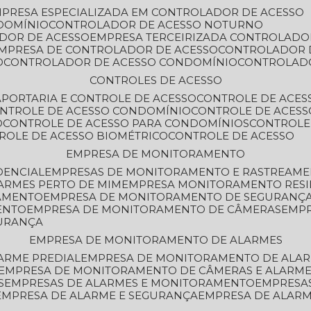
MPRESA ESPECIALIZADA EM CONTROLADOR DE ACESSO
DOMÍNIO
CONTROLADOR DE ACESSO NOTURNO
ADOR DE ACESSO
EMPRESA TERCEIRIZADA CONTROLADO
EMPRESA DE CONTROLADOR DE ACESSO
CONTROLADOR 
O
CONTROLADOR DE ACESSO CONDOMÍNIO
CONTROLAD
CONTROLES DE ACESSO
A
PORTARIA E CONTROLE DE ACESSO
CONTROLE DE ACE
ONTROLE DE ACESSO CONDOMÍNIO
CONTROLE DE ACESS
O
CONTROLE DE ACESSO PARA CONDOMÍNIOS
CONTROLE
TROLE DE ACESSO BIOMÉTRICO
CONTROLE DE ACESSO
EMPRESA DE MONITORAMENTO
DENCIAL
EMPRESAS DE MONITORAMENTO E RASTREAM
ARMES PERTO DE MIM
EMPRESA MONITORAMENTO RESI
RAMENTO
EMPRESA DE MONITORAMENTO DE SEGURANÇ
ENTO
EMPRESA DE MONITORAMENTO DE CÂMERAS
EMP
GURANÇA
EMPRESA DE MONITORAMENTO DE ALARMES
ARME PREDIAL
EMPRESA DE MONITORAMENTO DE ALAR
EMPRESA DE MONITORAMENTO DE CÂMERAS E ALARM
S
EMPRESAS DE ALARMES E MONITORAMENTO
EMPRESA
EMPRESA DE ALARME E SEGURANÇA
EMPRESA DE ALA