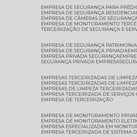
EMPRESA DE SEGURANÇA PARA PRÉDI
EMPRESA DE SEGURANÇA RESIDENCIA
EMPRESA DE CÂMERAS DE SEGURANÇA
EMPRESA DE MONITORAMENTO TERCE
TERCEIRIZAÇÃO DE SEGURANÇA E SER
EMPRESA DE SEGURANÇA PATRIMONIA
EMPRESA DE SEGURANÇA PRIVADA
EM
EMPRESA PRIVADA SEGURANÇA
EMPR
SEGURANÇA PRIVADA EMPRESA
SEGU
EMPRESAS TERCEIRIZADAS DE LIMPE
EMPRESAS TERCEIRIZADAS DE LIMPEZ
EMPRESAS DE LIMPEZA TERCEIRIZADA
EMPRESA TERCEIRIZADA DE SERVIÇOS 
EMPRESA DE TERCEIRIZAÇÃO
EMPRESA DE MONITORAMENTO PRIVA
EMPRESA DE MONITORAMENTO ELET
EMPRESA ESPECIALIZADA EM MONIT
EMPRESA TERCEIRIZADA DE SISTEMA