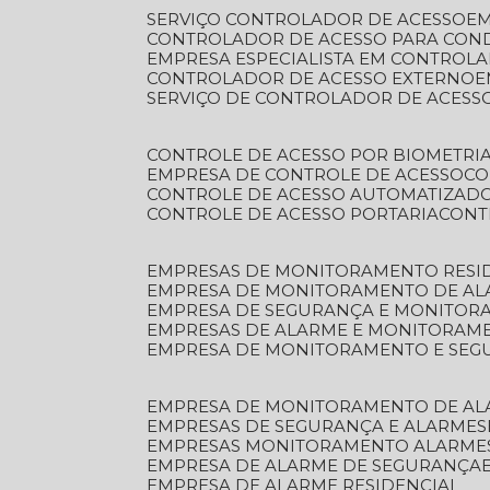
SERVIÇO CONTROLADOR DE ACESSO
E
CONTROLADOR DE ACESSO PARA CON
EMPRESA ESPECIALISTA EM CONTROL
CONTROLADOR DE ACESSO EXTERNO
SERVIÇO DE CONTROLADOR DE ACESS
CONTROLE DE ACESSO POR BIOMETRI
EMPRESA DE CONTROLE DE ACESSO
C
CONTROLE DE ACESSO AUTOMATIZAD
CONTROLE DE ACESSO PORTARIA
CON
EMPRESAS DE MONITORAMENTO RESI
EMPRESA DE MONITORAMENTO DE AL
EMPRESA DE SEGURANÇA E MONITO
EMPRESAS DE ALARME E MONITORAM
EMPRESA DE MONITORAMENTO E SE
EMPRESA DE MONITORAMENTO DE AL
EMPRESAS DE SEGURANÇA E ALARMES
EMPRESAS MONITORAMENTO ALARME
EMPRESA DE ALARME DE SEGURANÇA
EMPRESA DE ALARME RESIDENCIAL