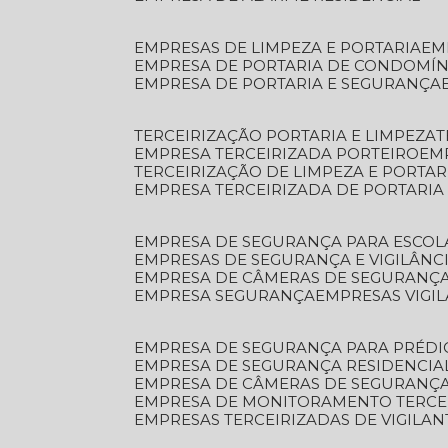
EMPRESAS DE LIMPEZA E PORTARIA
E
EMPRESA DE PORTARIA DE CONDOMÍN
EMPRESA DE PORTARIA E SEGURANÇA
TERCEIRIZAÇÃO PORTARIA E LIMPEZA
EMPRESA TERCEIRIZADA PORTEIRO
EM
TERCEIRIZAÇÃO DE LIMPEZA E PORTAR
EMPRESA TERCEIRIZADA DE PORTARIA
EMPRESA DE SEGURANÇA PARA ESCOL
EMPRESAS DE SEGURANÇA E VIGILÂNC
EMPRESA DE CÂMERAS DE SEGURANÇ
EMPRESA SEGURANÇA
EMPRESAS VIGI
EMPRESA DE SEGURANÇA PARA PRÉDI
EMPRESA DE SEGURANÇA RESIDENCIA
EMPRESA DE CÂMERAS DE SEGURANÇA
EMPRESA DE MONITORAMENTO TERCE
EMPRESAS TERCEIRIZADAS DE VIGILAN