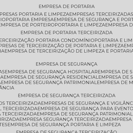
EMPRESA DE PORTARIA
MPRESAS PORTARIA E LIMPEZA
EMPRESAS TERCEIRIZADA
IO
PORTARIA EMPRESA
EMPRESA DE SEGURANÇA E POR
EMPRESA DE PORTEIRO
PORTARIA E LIMPEZA
EMPRESA D
EMPRESA DE PORTARIA TERCEIRIZADA
TERCEIRIZAÇÃO PORTARIA CONDOMÍNIO
PORTARIA E LI
PRESAS DE TERCEIRIZAÇÃO DE PORTARIA E LIMPEZA
EM
IA
EMPRESA DE TERCEIRIZAÇÃO DE LIMPEZA E PORTARI
EMPRESA DE SEGURANÇA
AS
EMPRESA DE SEGURANÇA HOSPITALAR
EMPRESA DE 
IA
EMPRESA DE SEGURANÇA RESIDENCIAL
EMPRESA DE
A
EMPRESA DE SEGURANÇA PATRIMONIAL
EMPRESA DE
LÂNCIA
EMPRESA DE SEGURANÇA TERCEIRIZADA
OS TERCEIRIZADA
EMPRESAS DE SEGURANÇA E VIGILÂNC
L TERCEIRIZADA
EMPRESA DE SEGURANÇA PARA EVENTO
 TERCEIRIZADA
EMPRESA DE SEGURANÇA PATRIMONIAL
IRIZADA
EMPRESA SEGURANÇA TERCEIRIZADA
EMPRESA
TES
EMPRESA DE SEGURANÇA PORTARIA E LIMPEZA
EMPRESA DE SEGURANÇA TERCEIRIZAÇÃO