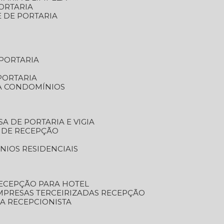
ORTARIA
E DE PORTARIA
 PORTARIA
PORTARIA
RA CONDOMÍNIOS
SA DE PORTARIA E VIGIA
O DE RECEPÇÃO
NIOS RESIDENCIAIS
RECEPÇÃO PARA HOTEL
EMPRESAS TERCEIRIZADAS RECEPÇÃO
SA RECEPCIONISTA