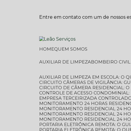
Entre em contato com um de nossos esp
HOME
QUEM SOMOS
AUXILIAR DE LIMPEZA
BOMBEIRO CIVI
AUXILIAR DE LIMPEZA EM ESCOLA: O 
CIRCUITO CÂMERAS DE VIGILÂNCIA: 
CIRCUITO DE CÂMERA RESIDENCIAL: 
CONTROLE DE ACESSO CONDOMINIAL:
EMPRESA TERCEIRIZADA CONTROLADOR
MONITORAMENTO 24 HORAS RESIDENC
MONITORAMENTO RESIDENCIAL 24 H
MONITORAMENTO RESIDENCIAL 24 H
MONITORAMENTO RESIDENCIAL 24 HO
PORTARIA ELETRÔNICA REMOTA: O G
PORTARIA ELETRÔNICA REMOTA: O QU