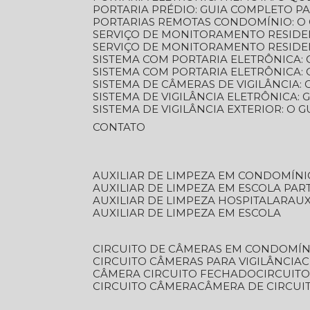
PORTARIA PRÉDIO: GUIA COMPLETO P
PORTARIAS REMOTAS CONDOMÍNIO: O
SERVIÇO DE MONITORAMENTO RESIDE
SERVIÇO DE MONITORAMENTO RESIDE
SISTEMA COM PORTARIA ELETRÔNICA:
SISTEMA COM PORTARIA ELETRÔNICA
SISTEMA DE CÂMERAS DE VIGILÂNCIA
SISTEMA DE VIGILÂNCIA ELETRÔNICA
SISTEMA DE VIGILÂNCIA EXTERIOR: O
CONTATO
AUXILIAR DE LIMPEZA EM CONDOMÍNI
AUXILIAR DE LIMPEZA EM ESCOLA PAR
AUXILIAR DE LIMPEZA HOSPITALAR
AU
AUXILIAR DE LIMPEZA EM ESCOLA
CIRCUITO DE CÂMERAS EM CONDOMÍN
CIRCUITO CÂMERAS PARA VIGILÂNCIA
CÂMERA CIRCUITO FECHADO
CIRCUIT
CIRCUITO CÂMERA
CÂMERA DE CIRCU