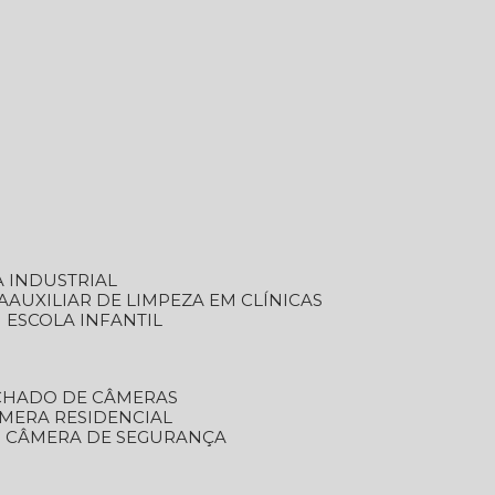
A INDUSTRIAL
A
AUXILIAR DE LIMPEZA EM CLÍNICAS
M ESCOLA INFANTIL
ECHADO DE CÂMERAS
ÂMERA RESIDENCIAL
TO CÂMERA DE SEGURANÇA