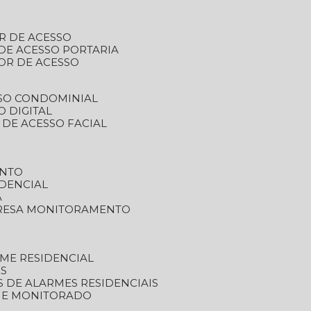
R DE ACESSO
DE ACESSO PORTARIA
OR DE ACESSO
SSO CONDOMINIAL
O DIGITAL
 DE ACESSO FACIAL
ENTO
DENCIAL
A
RESA MONITORAMENTO
ME RESIDENCIAL
ES
S DE ALARMES RESIDENCIAIS
RME MONITORADO