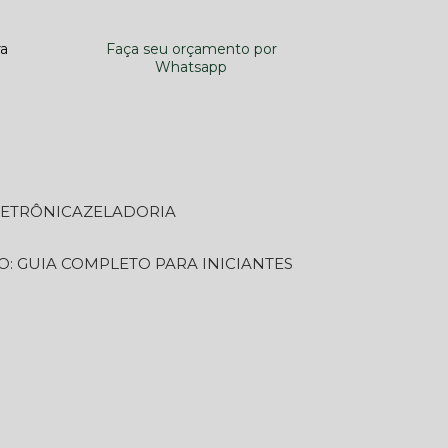
ra
Faça seu orçamento por
Whatsapp
LETRÔNICA
ZELADORIA
O: GUIA COMPLETO PARA INICIANTES