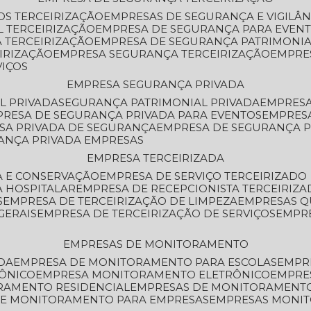
OS TERCEIRIZAÇÃO
EMPRESAS DE SEGURANÇA E VIGILÂ
L TERCEIRIZAÇÃO
EMPRESA DE SEGURANÇA PARA EVENT
 TERCEIRIZAÇÃO
EMPRESA DE SEGURANÇA PATRIMONIA
IRIZAÇÃO
EMPRESA SEGURANÇA TERCEIRIZAÇÃO
EMPRE
VIÇOS
EMPRESA SEGURANÇA PRIVADA
L PRIVADA
SEGURANÇA PATRIMONIAL PRIVADA
EMPRES
PRESA DE SEGURANÇA PRIVADA PARA EVENTOS
EMPRES
ESA PRIVADA DE SEGURANÇA
EMPRESA DE SEGURANÇA 
RANÇA PRIVADA EMPRESAS
EMPRESA TERCEIRIZADA
ZA E CONSERVAÇÃO
EMPRESA DE SERVIÇO TERCEIRIZADO
A HOSPITALAR
EMPRESA DE RECEPCIONISTA TERCEIRIZA
S
EMPRESA DE TERCEIRIZAÇÃO DE LIMPEZA
EMPRESAS Q
GERAIS
EMPRESA DE TERCEIRIZAÇÃO DE SERVIÇOS
EMPR
EMPRESAS DE MONITORAMENTO
DA
EMPRESA DE MONITORAMENTO PARA ESCOLAS
EMPR
RÔNICO
EMPRESA MONITORAMENTO ELETRÔNICO
EMPRE
ORAMENTO RESIDENCIAL
EMPRESAS DE MONITORAMENT
 DE MONITORAMENTO PARA EMPRESAS
EMPRESAS MONI