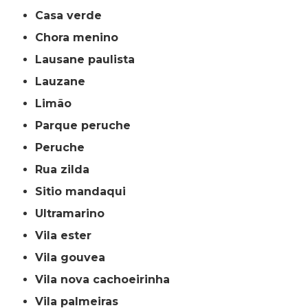
casa verde
chora menino
lausane paulista
lauzane
limão
parque peruche
peruche
rua zilda
sitio mandaqui
ultramarino
vila ester
vila gouvea
vila nova cachoeirinha
vila palmeiras