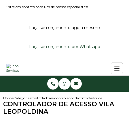
Entre em contato com um de nossos especialistas!
Faça seu orçamento agora mesmo
Faça seu orçamento por Whatsapp
Home
Categorias
controladores de acesso
controlador de acesso portaria
controlador de acesso vila leop
CONTROLADOR DE ACESSO VILA
LEOPOLDINA