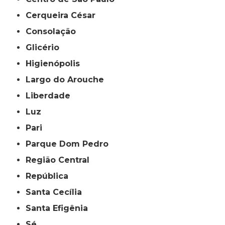
Cerqueira César
Consolação
Glicério
Higienópolis
Largo do Arouche
Liberdade
Luz
Pari
Parque Dom Pedro
Região Central
República
Santa Cecília
Santa Efigênia
Sé