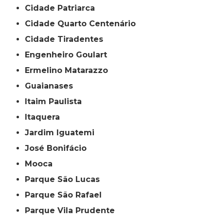
Cidade Patriarca
Cidade Quarto Centenário
Cidade Tiradentes
Engenheiro Goulart
Ermelino Matarazzo
Guaianases
Itaim Paulista
Itaquera
Jardim Iguatemi
José Bonifácio
Mooca
Parque São Lucas
Parque São Rafael
Parque Vila Prudente