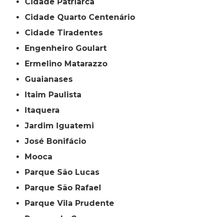
Cidade Patriarca
Cidade Quarto Centenário
Cidade Tiradentes
Engenheiro Goulart
Ermelino Matarazzo
Guaianases
Itaim Paulista
Itaquera
Jardim Iguatemi
José Bonifácio
Mooca
Parque São Lucas
Parque São Rafael
Parque Vila Prudente