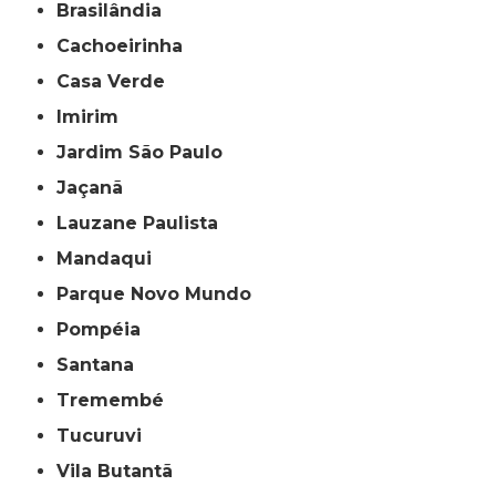
Brasilândia
Cachoeirinha
Casa Verde
Imirim
Jardim São Paulo
Jaçanã
Lauzane Paulista
Mandaqui
Parque Novo Mundo
Pompéia
Santana
Tremembé
Tucuruvi
Vila Butantã