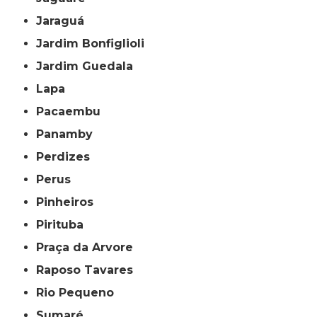
Jaraguá
Jardim Bonfiglioli
Jardim Guedala
Lapa
Pacaembu
Panamby
Perdizes
Perus
Pinheiros
Pirituba
Praça da Arvore
Raposo Tavares
Rio Pequeno
Sumaré