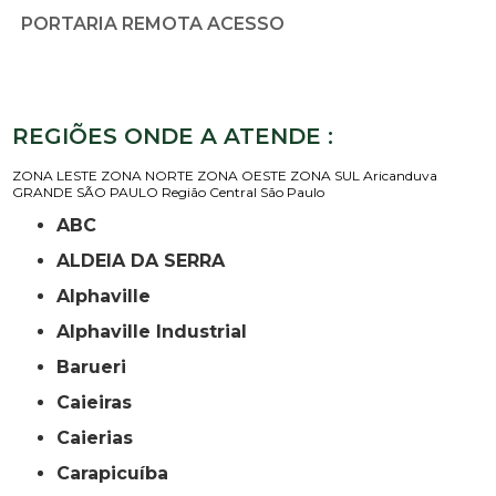
PORTARIA REMOTA ACESSO
REGIÕES ONDE A ATENDE :
ZONA LESTE
ZONA NORTE
ZONA OESTE
ZONA SUL
Aricanduva
GRANDE SÃO PAULO
Região Central
São Paulo
ABC
ALDEIA DA SERRA
Alphaville
Alphaville Industrial
Barueri
Caieiras
Caierias
Carapicuíba