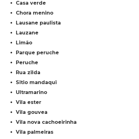
casa verde
chora menino
lausane paulista
lauzane
limão
parque peruche
peruche
rua zilda
sitio mandaqui
ultramarino
vila ester
vila gouvea
vila nova cachoeirinha
vila palmeiras