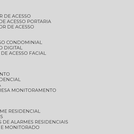
R DE ACESSO
DE ACESSO PORTARIA
OR DE ACESSO
SSO CONDOMINIAL
O DIGITAL
 DE ACESSO FACIAL
ENTO
DENCIAL
A
RESA MONITORAMENTO
ME RESIDENCIAL
ES
S DE ALARMES RESIDENCIAIS
RME MONITORADO