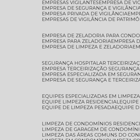
EMPRESAS VIGILANTES
EMPRESA DE VI
EMPRESA DE SEGURANÇA E VIGILÂNCI
EMPRESA PRIVADA DE VIGILÂNCIA
EMP
EMPRESAS DE VIGILÂNCIA DE PATRIM
EMPRESA DE ZELADORIA PARA COND
EMPRESA PARA ZELADORIA
EMPRESA 
EMPRESA DE LIMPEZA E ZELADORIA
E
SEGURANÇA HOSPITALAR TERCEIRIZA
EMPRESA TERCEIRIZAÇÃO SEGURANÇ
EMPRESA ESPECIALIZADA EM SEGURA
EMPRESA DE SEGURANÇA E TERCEIRI
EQUIPES ESPECIALIZADAS EM LIMPEZ
EQUIPE LIMPEZA RESIDENCIAL
EQUIP
EQUIPE DE LIMPEZA PESADA
EQUIPE 
LIMPEZA DE CONDOMÍNIOS RESIDENCI
LIMPEZA DE GARAGEM DE CONDOMÍN
LIMPEZA DAS ÁREAS COMUNS DO CO