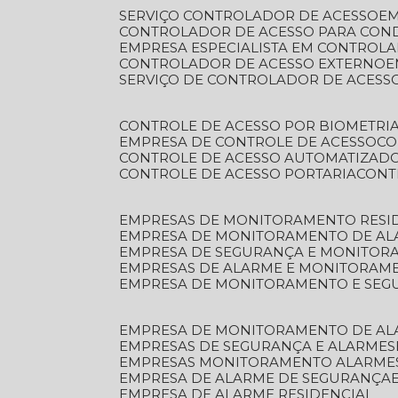
SERVIÇO CONTROLADOR DE ACESSO
E
CONTROLADOR DE ACESSO PARA CON
EMPRESA ESPECIALISTA EM CONTROL
CONTROLADOR DE ACESSO EXTERNO
SERVIÇO DE CONTROLADOR DE ACESS
CONTROLE DE ACESSO POR BIOMETRI
EMPRESA DE CONTROLE DE ACESSO
C
CONTROLE DE ACESSO AUTOMATIZAD
CONTROLE DE ACESSO PORTARIA
CON
EMPRESAS DE MONITORAMENTO RESI
EMPRESA DE MONITORAMENTO DE AL
EMPRESA DE SEGURANÇA E MONITO
EMPRESAS DE ALARME E MONITORAM
EMPRESA DE MONITORAMENTO E SE
EMPRESA DE MONITORAMENTO DE AL
EMPRESAS DE SEGURANÇA E ALARMES
EMPRESAS MONITORAMENTO ALARME
EMPRESA DE ALARME DE SEGURANÇA
EMPRESA DE ALARME RESIDENCIAL