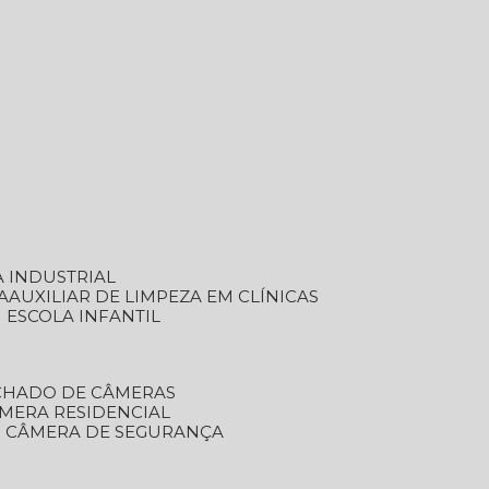
A INDUSTRIAL
A
AUXILIAR DE LIMPEZA EM CLÍNICAS
M ESCOLA INFANTIL
ECHADO DE CÂMERAS
ÂMERA RESIDENCIAL
TO CÂMERA DE SEGURANÇA