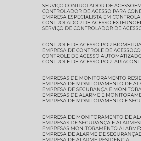
SERVIÇO CONTROLADOR DE ACESSO
E
CONTROLADOR DE ACESSO PARA CON
EMPRESA ESPECIALISTA EM CONTROL
CONTROLADOR DE ACESSO EXTERNO
SERVIÇO DE CONTROLADOR DE ACESS
CONTROLE DE ACESSO POR BIOMETRI
EMPRESA DE CONTROLE DE ACESSO
C
CONTROLE DE ACESSO AUTOMATIZAD
CONTROLE DE ACESSO PORTARIA
CON
EMPRESAS DE MONITORAMENTO RESI
EMPRESA DE MONITORAMENTO DE AL
EMPRESA DE SEGURANÇA E MONITO
EMPRESAS DE ALARME E MONITORAM
EMPRESA DE MONITORAMENTO E SE
EMPRESA DE MONITORAMENTO DE AL
EMPRESAS DE SEGURANÇA E ALARMES
EMPRESAS MONITORAMENTO ALARME
EMPRESA DE ALARME DE SEGURANÇA
EMPRESA DE ALARME RESIDENCIAL