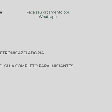
ra
Faça seu orçamento por
Whatsapp
LETRÔNICA
ZELADORIA
O: GUIA COMPLETO PARA INICIANTES