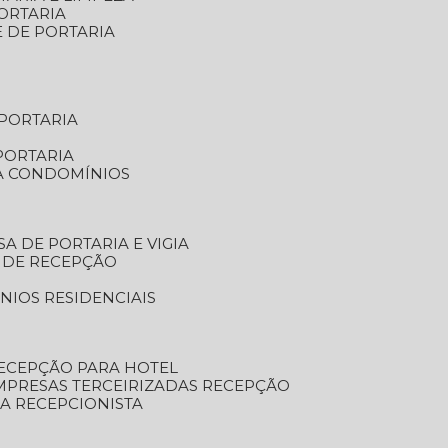
ORTARIA
E DE PORTARIA
 PORTARIA
PORTARIA
RA CONDOMÍNIOS
SA DE PORTARIA E VIGIA
O DE RECEPÇÃO
NIOS RESIDENCIAIS
RECEPÇÃO PARA HOTEL
EMPRESAS TERCEIRIZADAS RECEPÇÃO
SA RECEPCIONISTA