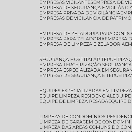
EMPRESAS VIGILANTES
EMPRESA DE VI
EMPRESA DE SEGURANÇA E VIGILÂNCI
EMPRESA PRIVADA DE VIGILÂNCIA
EMP
EMPRESAS DE VIGILÂNCIA DE PATRIM
EMPRESA DE ZELADORIA PARA COND
EMPRESA PARA ZELADORIA
EMPRESA 
EMPRESA DE LIMPEZA E ZELADORIA
E
SEGURANÇA HOSPITALAR TERCEIRIZA
EMPRESA TERCEIRIZAÇÃO SEGURANÇ
EMPRESA ESPECIALIZADA EM SEGURA
EMPRESA DE SEGURANÇA E TERCEIRI
EQUIPES ESPECIALIZADAS EM LIMPEZ
EQUIPE LIMPEZA RESIDENCIAL
EQUIP
EQUIPE DE LIMPEZA PESADA
EQUIPE 
LIMPEZA DE CONDOMÍNIOS RESIDENCI
LIMPEZA DE GARAGEM DE CONDOMÍN
LIMPEZA DAS ÁREAS COMUNS DO CO