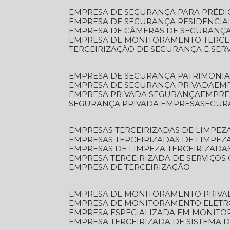
EMPRESA DE SEGURANÇA PARA PRÉDI
EMPRESA DE SEGURANÇA RESIDENCIA
EMPRESA DE CÂMERAS DE SEGURANÇA
EMPRESA DE MONITORAMENTO TERCE
TERCEIRIZAÇÃO DE SEGURANÇA E SER
EMPRESA DE SEGURANÇA PATRIMONIA
EMPRESA DE SEGURANÇA PRIVADA
EM
EMPRESA PRIVADA SEGURANÇA
EMPR
SEGURANÇA PRIVADA EMPRESA
SEGU
EMPRESAS TERCEIRIZADAS DE LIMPE
EMPRESAS TERCEIRIZADAS DE LIMPEZ
EMPRESAS DE LIMPEZA TERCEIRIZADA
EMPRESA TERCEIRIZADA DE SERVIÇOS 
EMPRESA DE TERCEIRIZAÇÃO
EMPRESA DE MONITORAMENTO PRIVA
EMPRESA DE MONITORAMENTO ELET
EMPRESA ESPECIALIZADA EM MONIT
EMPRESA TERCEIRIZADA DE SISTEMA