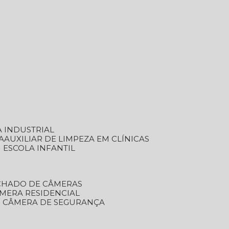
A INDUSTRIAL
A
AUXILIAR DE LIMPEZA EM CLÍNICAS
M ESCOLA INFANTIL
ECHADO DE CÂMERAS
ÂMERA RESIDENCIAL
TO CÂMERA DE SEGURANÇA