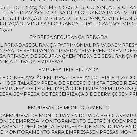
OS TERCEIRIZAÇÃO
EMPRESAS DE SEGURANÇA E VIGILÂ
L TERCEIRIZAÇÃO
EMPRESA DE SEGURANÇA PARA EVENT
 TERCEIRIZAÇÃO
EMPRESA DE SEGURANÇA PATRIMONIA
IRIZAÇÃO
EMPRESA SEGURANÇA TERCEIRIZAÇÃO
EMPRE
VIÇOS
EMPRESA SEGURANÇA PRIVADA
L PRIVADA
SEGURANÇA PATRIMONIAL PRIVADA
EMPRES
PRESA DE SEGURANÇA PRIVADA PARA EVENTOS
EMPRES
ESA PRIVADA DE SEGURANÇA
EMPRESA DE SEGURANÇA 
RANÇA PRIVADA EMPRESAS
EMPRESA TERCEIRIZADA
ZA E CONSERVAÇÃO
EMPRESA DE SERVIÇO TERCEIRIZADO
A HOSPITALAR
EMPRESA DE RECEPCIONISTA TERCEIRIZA
S
EMPRESA DE TERCEIRIZAÇÃO DE LIMPEZA
EMPRESAS Q
GERAIS
EMPRESA DE TERCEIRIZAÇÃO DE SERVIÇOS
EMPR
EMPRESAS DE MONITORAMENTO
DA
EMPRESA DE MONITORAMENTO PARA ESCOLAS
EMPR
RÔNICO
EMPRESA MONITORAMENTO ELETRÔNICO
EMPRE
ORAMENTO RESIDENCIAL
EMPRESAS DE MONITORAMENT
 DE MONITORAMENTO PARA EMPRESAS
EMPRESAS MONI