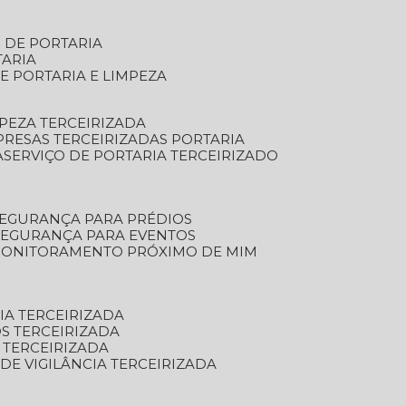
S DE PORTARIA
TARIA
E PORTARIA E LIMPEZA
MPEZA TERCEIRIZADA
PRESAS TERCEIRIZADAS PORTARIA
A
SERVIÇO DE PORTARIA TERCEIRIZADO
SEGURANÇA PARA PRÉDIOS
 SEGURANÇA PARA EVENTOS
 MONITORAMENTO PRÓXIMO DE MIM
IA TERCEIRIZADA
S TERCEIRIZADA
 TERCEIRIZADA
 DE VIGILÂNCIA TERCEIRIZADA