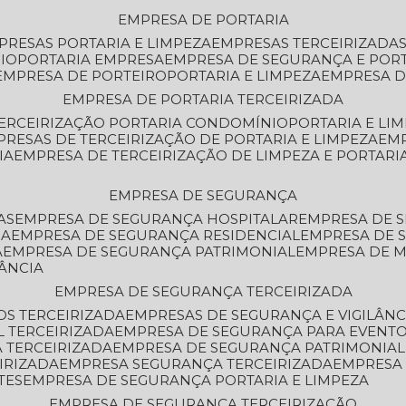
EMPRESA DE PORTARIA
MPRESAS PORTARIA E LIMPEZA
EMPRESAS TERCEIRIZADA
IO
PORTARIA EMPRESA
EMPRESA DE SEGURANÇA E POR
EMPRESA DE PORTEIRO
PORTARIA E LIMPEZA
EMPRESA D
EMPRESA DE PORTARIA TERCEIRIZADA
TERCEIRIZAÇÃO PORTARIA CONDOMÍNIO
PORTARIA E LI
PRESAS DE TERCEIRIZAÇÃO DE PORTARIA E LIMPEZA
EM
IA
EMPRESA DE TERCEIRIZAÇÃO DE LIMPEZA E PORTARI
EMPRESA DE SEGURANÇA
AS
EMPRESA DE SEGURANÇA HOSPITALAR
EMPRESA DE 
IA
EMPRESA DE SEGURANÇA RESIDENCIAL
EMPRESA DE
A
EMPRESA DE SEGURANÇA PATRIMONIAL
EMPRESA DE
LÂNCIA
EMPRESA DE SEGURANÇA TERCEIRIZADA
OS TERCEIRIZADA
EMPRESAS DE SEGURANÇA E VIGILÂNC
L TERCEIRIZADA
EMPRESA DE SEGURANÇA PARA EVENTO
 TERCEIRIZADA
EMPRESA DE SEGURANÇA PATRIMONIAL
IRIZADA
EMPRESA SEGURANÇA TERCEIRIZADA
EMPRESA
TES
EMPRESA DE SEGURANÇA PORTARIA E LIMPEZA
EMPRESA DE SEGURANÇA TERCEIRIZAÇÃO