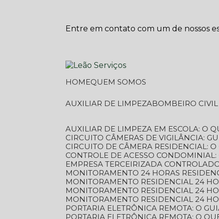
Entre em contato com um de nossos esp
HOME
QUEM SOMOS
AUXILIAR DE LIMPEZA
BOMBEIRO CIVI
AUXILIAR DE LIMPEZA EM ESCOLA: O 
CIRCUITO CÂMERAS DE VIGILÂNCIA: 
CIRCUITO DE CÂMERA RESIDENCIAL: 
CONTROLE DE ACESSO CONDOMINIAL:
EMPRESA TERCEIRIZADA CONTROLADOR
MONITORAMENTO 24 HORAS RESIDENC
MONITORAMENTO RESIDENCIAL 24 H
MONITORAMENTO RESIDENCIAL 24 H
MONITORAMENTO RESIDENCIAL 24 HO
PORTARIA ELETRÔNICA REMOTA: O G
PORTARIA ELETRÔNICA REMOTA: O QU