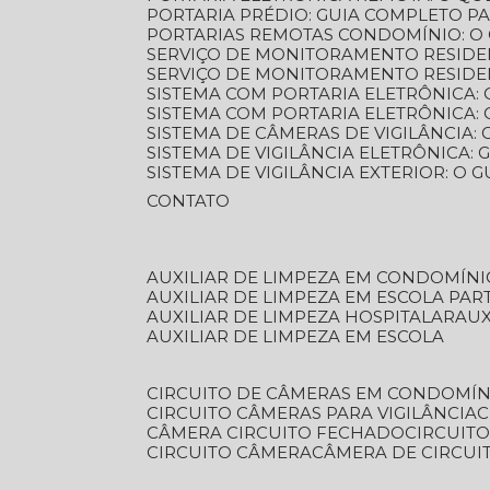
PORTARIA PRÉDIO: GUIA COMPLETO P
PORTARIAS REMOTAS CONDOMÍNIO: O
SERVIÇO DE MONITORAMENTO RESIDE
SERVIÇO DE MONITORAMENTO RESIDE
SISTEMA COM PORTARIA ELETRÔNICA:
SISTEMA COM PORTARIA ELETRÔNICA
SISTEMA DE CÂMERAS DE VIGILÂNCIA
SISTEMA DE VIGILÂNCIA ELETRÔNICA
SISTEMA DE VIGILÂNCIA EXTERIOR: O
CONTATO
AUXILIAR DE LIMPEZA EM CONDOMÍNI
AUXILIAR DE LIMPEZA EM ESCOLA PAR
AUXILIAR DE LIMPEZA HOSPITALAR
AU
AUXILIAR DE LIMPEZA EM ESCOLA
CIRCUITO DE CÂMERAS EM CONDOMÍN
CIRCUITO CÂMERAS PARA VIGILÂNCIA
CÂMERA CIRCUITO FECHADO
CIRCUIT
CIRCUITO CÂMERA
CÂMERA DE CIRCU