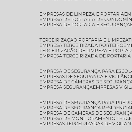
EMPRESAS DE LIMPEZA E PORTARIA
E
EMPRESA DE PORTARIA DE CONDOMÍN
EMPRESA DE PORTARIA E SEGURANÇA
TERCEIRIZAÇÃO PORTARIA E LIMPEZA
EMPRESA TERCEIRIZADA PORTEIRO
EM
TERCEIRIZAÇÃO DE LIMPEZA E PORTAR
EMPRESA TERCEIRIZADA DE PORTARIA
EMPRESA DE SEGURANÇA PARA ESCOL
EMPRESAS DE SEGURANÇA E VIGILÂNC
EMPRESA DE CÂMERAS DE SEGURANÇ
EMPRESA SEGURANÇA
EMPRESAS VIGI
EMPRESA DE SEGURANÇA PARA PRÉDI
EMPRESA DE SEGURANÇA RESIDENCIA
EMPRESA DE CÂMERAS DE SEGURANÇA
EMPRESA DE MONITORAMENTO TERCE
EMPRESAS TERCEIRIZADAS DE VIGILAN