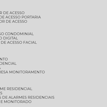
R DE ACESSO
DE ACESSO PORTARIA
OR DE ACESSO
SSO CONDOMINIAL
O DIGITAL
 DE ACESSO FACIAL
ENTO
DENCIAL
A
RESA MONITORAMENTO
ME RESIDENCIAL
ES
S DE ALARMES RESIDENCIAIS
RME MONITORADO