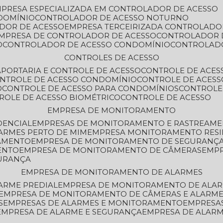
MPRESA ESPECIALIZADA EM CONTROLADOR DE ACESSO
DOMÍNIO
CONTROLADOR DE ACESSO NOTURNO
ADOR DE ACESSO
EMPRESA TERCEIRIZADA CONTROLADO
EMPRESA DE CONTROLADOR DE ACESSO
CONTROLADOR 
O
CONTROLADOR DE ACESSO CONDOMÍNIO
CONTROLAD
CONTROLES DE ACESSO
A
PORTARIA E CONTROLE DE ACESSO
CONTROLE DE ACE
ONTROLE DE ACESSO CONDOMÍNIO
CONTROLE DE ACESS
O
CONTROLE DE ACESSO PARA CONDOMÍNIOS
CONTROLE
TROLE DE ACESSO BIOMÉTRICO
CONTROLE DE ACESSO
EMPRESA DE MONITORAMENTO
DENCIAL
EMPRESAS DE MONITORAMENTO E RASTREAM
ARMES PERTO DE MIM
EMPRESA MONITORAMENTO RESI
RAMENTO
EMPRESA DE MONITORAMENTO DE SEGURANÇ
ENTO
EMPRESA DE MONITORAMENTO DE CÂMERAS
EMP
GURANÇA
EMPRESA DE MONITORAMENTO DE ALARMES
ARME PREDIAL
EMPRESA DE MONITORAMENTO DE ALAR
EMPRESA DE MONITORAMENTO DE CÂMERAS E ALARM
S
EMPRESAS DE ALARMES E MONITORAMENTO
EMPRESA
EMPRESA DE ALARME E SEGURANÇA
EMPRESA DE ALA