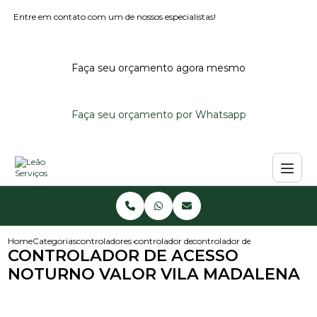
Entre em contato com um de nossos especialistas!
Faça seu orçamento agora mesmo
Faça seu orçamento por Whatsapp
Home
Categorias
controladores de acesso
controlador de acesso portaria
controlador de acesso noturno
CONTROLADOR DE ACESSO
NOTURNO VALOR VILA MADALENA