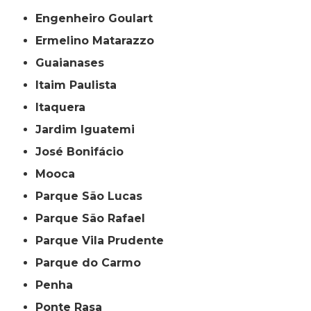
Engenheiro Goulart
Ermelino Matarazzo
Guaianases
Itaim Paulista
Itaquera
Jardim Iguatemi
José Bonifácio
Mooca
Parque São Lucas
Parque São Rafael
Parque Vila Prudente
Parque do Carmo
Penha
Ponte Rasa