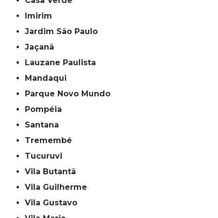
Casa Verde
Imirim
Jardim São Paulo
Jaçanã
Lauzane Paulista
Mandaqui
Parque Novo Mundo
Pompéia
Santana
Tremembé
Tucuruvi
Vila Butantã
Vila Guilherme
Vila Gustavo