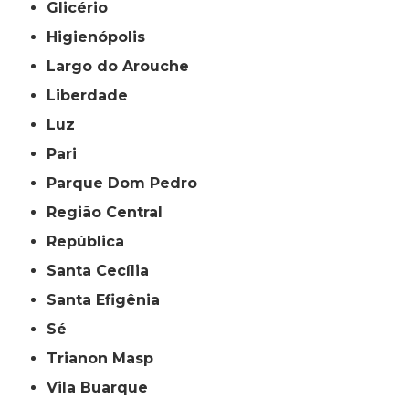
Glicério
Higienópolis
Largo do Arouche
Liberdade
Luz
Pari
Parque Dom Pedro
Região Central
República
Santa Cecília
Santa Efigênia
Sé
Trianon Masp
Vila Buarque