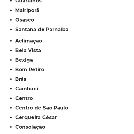
Guarulhos
Mairiporã
Osasco
Santana de Parnaíba
Aclimação
Bela Vista
Bexiga
Bom Retiro
Brás
Cambuci
Centro
Centro de São Paulo
Cerqueira César
Consolação