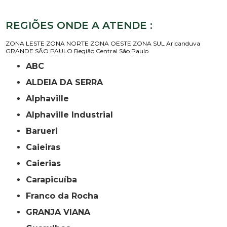
REGIÕES ONDE A ATENDE :
ZONA LESTE
ZONA NORTE
ZONA OESTE
ZONA SUL
Aricanduva
GRANDE SÃO PAULO
Região Central
São Paulo
ABC
ALDEIA DA SERRA
Alphaville
Alphaville Industrial
Barueri
Caieiras
Caierias
Carapicuíba
Franco da Rocha
GRANJA VIANA