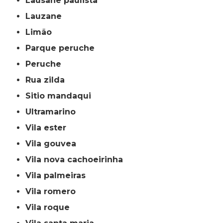
lausane paulista
lauzane
limão
parque peruche
peruche
rua zilda
sitio mandaqui
ultramarino
vila ester
vila gouvea
vila nova cachoeirinha
vila palmeiras
vila romero
vila roque