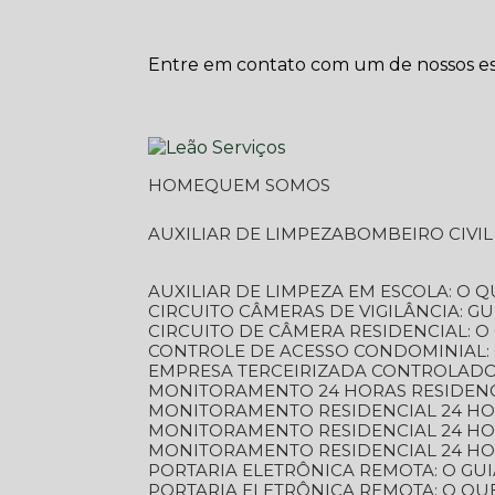
Entre em contato com um de nossos esp
HOME
QUEM SOMOS
AUXILIAR DE LIMPEZA
BOMBEIRO CIVI
AUXILIAR DE LIMPEZA EM ESCOLA: O 
CIRCUITO CÂMERAS DE VIGILÂNCIA: 
CIRCUITO DE CÂMERA RESIDENCIAL: 
CONTROLE DE ACESSO CONDOMINIAL:
EMPRESA TERCEIRIZADA CONTROLADOR
MONITORAMENTO 24 HORAS RESIDENC
MONITORAMENTO RESIDENCIAL 24 H
MONITORAMENTO RESIDENCIAL 24 H
MONITORAMENTO RESIDENCIAL 24 HO
PORTARIA ELETRÔNICA REMOTA: O G
PORTARIA ELETRÔNICA REMOTA: O QU