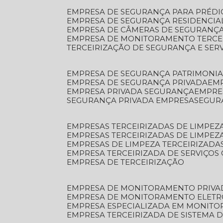
EMPRESA DE SEGURANÇA PARA PRÉDI
EMPRESA DE SEGURANÇA RESIDENCIA
EMPRESA DE CÂMERAS DE SEGURANÇA
EMPRESA DE MONITORAMENTO TERCE
TERCEIRIZAÇÃO DE SEGURANÇA E SER
EMPRESA DE SEGURANÇA PATRIMONIA
EMPRESA DE SEGURANÇA PRIVADA
EM
EMPRESA PRIVADA SEGURANÇA
EMPR
SEGURANÇA PRIVADA EMPRESA
SEGU
EMPRESAS TERCEIRIZADAS DE LIMPE
EMPRESAS TERCEIRIZADAS DE LIMPEZ
EMPRESAS DE LIMPEZA TERCEIRIZADA
EMPRESA TERCEIRIZADA DE SERVIÇOS 
EMPRESA DE TERCEIRIZAÇÃO
EMPRESA DE MONITORAMENTO PRIVA
EMPRESA DE MONITORAMENTO ELET
EMPRESA ESPECIALIZADA EM MONIT
EMPRESA TERCEIRIZADA DE SISTEMA