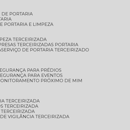
S DE PORTARIA
TARIA
E PORTARIA E LIMPEZA
MPEZA TERCEIRIZADA
PRESAS TERCEIRIZADAS PORTARIA
A
SERVIÇO DE PORTARIA TERCEIRIZADO
SEGURANÇA PARA PRÉDIOS
 SEGURANÇA PARA EVENTOS
 MONITORAMENTO PRÓXIMO DE MIM
IA TERCEIRIZADA
S TERCEIRIZADA
 TERCEIRIZADA
 DE VIGILÂNCIA TERCEIRIZADA