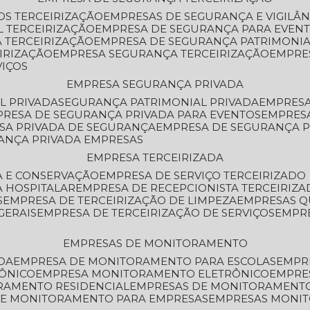
OS TERCEIRIZAÇÃO
EMPRESAS DE SEGURANÇA E VIGILÂ
L TERCEIRIZAÇÃO
EMPRESA DE SEGURANÇA PARA EVENT
 TERCEIRIZAÇÃO
EMPRESA DE SEGURANÇA PATRIMONIA
IRIZAÇÃO
EMPRESA SEGURANÇA TERCEIRIZAÇÃO
EMPRE
VIÇOS
EMPRESA SEGURANÇA PRIVADA
L PRIVADA
SEGURANÇA PATRIMONIAL PRIVADA
EMPRES
PRESA DE SEGURANÇA PRIVADA PARA EVENTOS
EMPRES
ESA PRIVADA DE SEGURANÇA
EMPRESA DE SEGURANÇA 
RANÇA PRIVADA EMPRESAS
EMPRESA TERCEIRIZADA
ZA E CONSERVAÇÃO
EMPRESA DE SERVIÇO TERCEIRIZADO
A HOSPITALAR
EMPRESA DE RECEPCIONISTA TERCEIRIZA
S
EMPRESA DE TERCEIRIZAÇÃO DE LIMPEZA
EMPRESAS Q
GERAIS
EMPRESA DE TERCEIRIZAÇÃO DE SERVIÇOS
EMPR
EMPRESAS DE MONITORAMENTO
DA
EMPRESA DE MONITORAMENTO PARA ESCOLAS
EMPR
RÔNICO
EMPRESA MONITORAMENTO ELETRÔNICO
EMPRE
ORAMENTO RESIDENCIAL
EMPRESAS DE MONITORAMENT
 DE MONITORAMENTO PARA EMPRESAS
EMPRESAS MONI