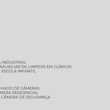
A INDUSTRIAL
A
AUXILIAR DE LIMPEZA EM CLÍNICAS
M ESCOLA INFANTIL
ECHADO DE CÂMERAS
ÂMERA RESIDENCIAL
TO CÂMERA DE SEGURANÇA