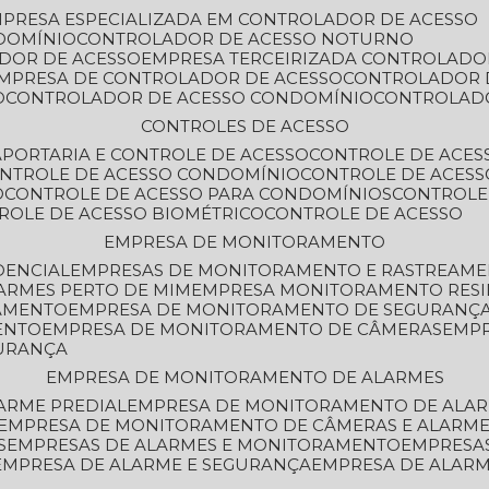
MPRESA ESPECIALIZADA EM CONTROLADOR DE ACESSO
DOMÍNIO
CONTROLADOR DE ACESSO NOTURNO
ADOR DE ACESSO
EMPRESA TERCEIRIZADA CONTROLADO
EMPRESA DE CONTROLADOR DE ACESSO
CONTROLADOR 
O
CONTROLADOR DE ACESSO CONDOMÍNIO
CONTROLAD
CONTROLES DE ACESSO
A
PORTARIA E CONTROLE DE ACESSO
CONTROLE DE ACE
ONTROLE DE ACESSO CONDOMÍNIO
CONTROLE DE ACESS
O
CONTROLE DE ACESSO PARA CONDOMÍNIOS
CONTROLE
TROLE DE ACESSO BIOMÉTRICO
CONTROLE DE ACESSO
EMPRESA DE MONITORAMENTO
DENCIAL
EMPRESAS DE MONITORAMENTO E RASTREAM
ARMES PERTO DE MIM
EMPRESA MONITORAMENTO RESI
RAMENTO
EMPRESA DE MONITORAMENTO DE SEGURANÇ
ENTO
EMPRESA DE MONITORAMENTO DE CÂMERAS
EMP
GURANÇA
EMPRESA DE MONITORAMENTO DE ALARMES
ARME PREDIAL
EMPRESA DE MONITORAMENTO DE ALAR
EMPRESA DE MONITORAMENTO DE CÂMERAS E ALARM
S
EMPRESAS DE ALARMES E MONITORAMENTO
EMPRESA
EMPRESA DE ALARME E SEGURANÇA
EMPRESA DE ALA