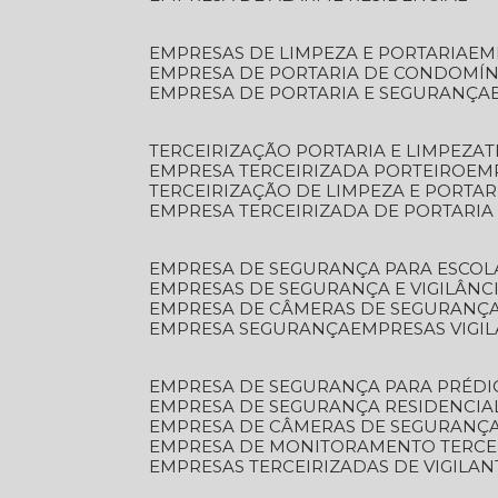
EMPRESAS DE LIMPEZA E PORTARIA
E
EMPRESA DE PORTARIA DE CONDOMÍN
EMPRESA DE PORTARIA E SEGURANÇA
TERCEIRIZAÇÃO PORTARIA E LIMPEZA
EMPRESA TERCEIRIZADA PORTEIRO
EM
TERCEIRIZAÇÃO DE LIMPEZA E PORTAR
EMPRESA TERCEIRIZADA DE PORTARIA
EMPRESA DE SEGURANÇA PARA ESCOL
EMPRESAS DE SEGURANÇA E VIGILÂNC
EMPRESA DE CÂMERAS DE SEGURANÇ
EMPRESA SEGURANÇA
EMPRESAS VIGI
EMPRESA DE SEGURANÇA PARA PRÉDI
EMPRESA DE SEGURANÇA RESIDENCIA
EMPRESA DE CÂMERAS DE SEGURANÇA
EMPRESA DE MONITORAMENTO TERCE
EMPRESAS TERCEIRIZADAS DE VIGILAN