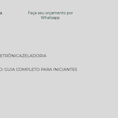
ra
Faça seu orçamento por
Whatsapp
LETRÔNICA
ZELADORIA
O: GUIA COMPLETO PARA INICIANTES