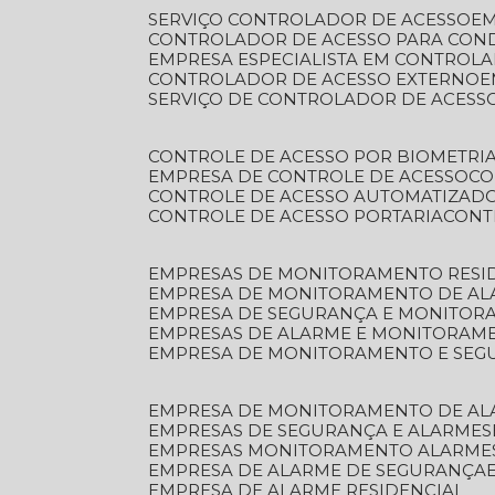
SERVIÇO CONTROLADOR DE ACESSO
E
CONTROLADOR DE ACESSO PARA CON
EMPRESA ESPECIALISTA EM CONTROL
CONTROLADOR DE ACESSO EXTERNO
SERVIÇO DE CONTROLADOR DE ACESS
CONTROLE DE ACESSO POR BIOMETRI
EMPRESA DE CONTROLE DE ACESSO
C
CONTROLE DE ACESSO AUTOMATIZAD
CONTROLE DE ACESSO PORTARIA
CON
EMPRESAS DE MONITORAMENTO RESI
EMPRESA DE MONITORAMENTO DE AL
EMPRESA DE SEGURANÇA E MONITO
EMPRESAS DE ALARME E MONITORAM
EMPRESA DE MONITORAMENTO E SE
EMPRESA DE MONITORAMENTO DE AL
EMPRESAS DE SEGURANÇA E ALARMES
EMPRESAS MONITORAMENTO ALARME
EMPRESA DE ALARME DE SEGURANÇA
EMPRESA DE ALARME RESIDENCIAL