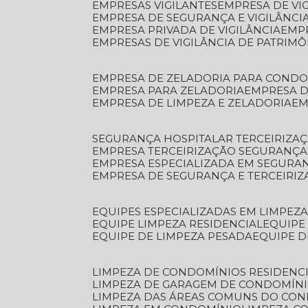
EMPRESAS VIGILANTES
EMPRESA DE VI
EMPRESA DE SEGURANÇA E VIGILÂNCI
EMPRESA PRIVADA DE VIGILÂNCIA
EMP
EMPRESAS DE VIGILÂNCIA DE PATRIM
EMPRESA DE ZELADORIA PARA COND
EMPRESA PARA ZELADORIA
EMPRESA 
EMPRESA DE LIMPEZA E ZELADORIA
E
SEGURANÇA HOSPITALAR TERCEIRIZA
EMPRESA TERCEIRIZAÇÃO SEGURANÇ
EMPRESA ESPECIALIZADA EM SEGURA
EMPRESA DE SEGURANÇA E TERCEIRI
EQUIPES ESPECIALIZADAS EM LIMPEZ
EQUIPE LIMPEZA RESIDENCIAL
EQUIP
EQUIPE DE LIMPEZA PESADA
EQUIPE 
LIMPEZA DE CONDOMÍNIOS RESIDENCI
LIMPEZA DE GARAGEM DE CONDOMÍN
LIMPEZA DAS ÁREAS COMUNS DO CO