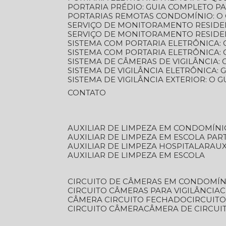
PORTARIA PRÉDIO: GUIA COMPLETO P
PORTARIAS REMOTAS CONDOMÍNIO: O
SERVIÇO DE MONITORAMENTO RESIDE
SERVIÇO DE MONITORAMENTO RESIDE
SISTEMA COM PORTARIA ELETRÔNICA:
SISTEMA COM PORTARIA ELETRÔNICA
SISTEMA DE CÂMERAS DE VIGILÂNCIA
SISTEMA DE VIGILÂNCIA ELETRÔNICA
SISTEMA DE VIGILÂNCIA EXTERIOR: O
CONTATO
AUXILIAR DE LIMPEZA EM CONDOMÍNI
AUXILIAR DE LIMPEZA EM ESCOLA PAR
AUXILIAR DE LIMPEZA HOSPITALAR
AU
AUXILIAR DE LIMPEZA EM ESCOLA
CIRCUITO DE CÂMERAS EM CONDOMÍN
CIRCUITO CÂMERAS PARA VIGILÂNCIA
CÂMERA CIRCUITO FECHADO
CIRCUIT
CIRCUITO CÂMERA
CÂMERA DE CIRCU