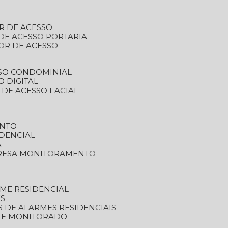
R DE ACESSO
DE ACESSO PORTARIA
OR DE ACESSO
SSO CONDOMINIAL
O DIGITAL
 DE ACESSO FACIAL
ENTO
DENCIAL
A
RESA MONITORAMENTO
ME RESIDENCIAL
ES
S DE ALARMES RESIDENCIAIS
RME MONITORADO