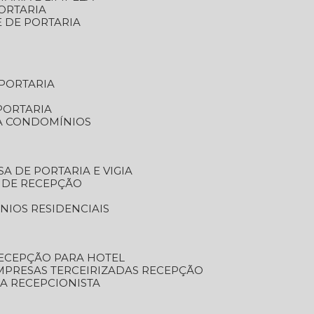
ORTARIA
E DE PORTARIA
 PORTARIA
PORTARIA
RA CONDOMÍNIOS
SA DE PORTARIA E VIGIA
O DE RECEPÇÃO
NIOS RESIDENCIAIS
RECEPÇÃO PARA HOTEL
EMPRESAS TERCEIRIZADAS RECEPÇÃO
SA RECEPCIONISTA