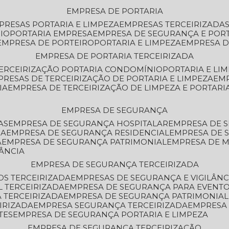
EMPRESA DE PORTARIA
MPRESAS PORTARIA E LIMPEZA
EMPRESAS TERCEIRIZADA
IO
PORTARIA EMPRESA
EMPRESA DE SEGURANÇA E POR
EMPRESA DE PORTEIRO
PORTARIA E LIMPEZA
EMPRESA D
EMPRESA DE PORTARIA TERCEIRIZADA
TERCEIRIZAÇÃO PORTARIA CONDOMÍNIO
PORTARIA E LI
PRESAS DE TERCEIRIZAÇÃO DE PORTARIA E LIMPEZA
EM
IA
EMPRESA DE TERCEIRIZAÇÃO DE LIMPEZA E PORTARI
EMPRESA DE SEGURANÇA
AS
EMPRESA DE SEGURANÇA HOSPITALAR
EMPRESA DE 
IA
EMPRESA DE SEGURANÇA RESIDENCIAL
EMPRESA DE
A
EMPRESA DE SEGURANÇA PATRIMONIAL
EMPRESA DE
LÂNCIA
EMPRESA DE SEGURANÇA TERCEIRIZADA
OS TERCEIRIZADA
EMPRESAS DE SEGURANÇA E VIGILÂNC
L TERCEIRIZADA
EMPRESA DE SEGURANÇA PARA EVENTO
 TERCEIRIZADA
EMPRESA DE SEGURANÇA PATRIMONIAL
IRIZADA
EMPRESA SEGURANÇA TERCEIRIZADA
EMPRESA
TES
EMPRESA DE SEGURANÇA PORTARIA E LIMPEZA
EMPRESA DE SEGURANÇA TERCEIRIZAÇÃO