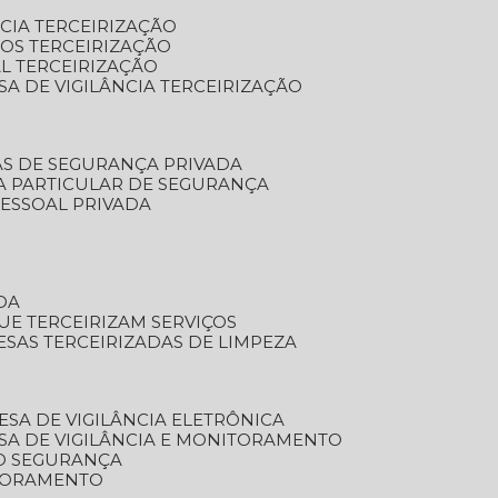
NCIA TERCEIRIZAÇÃO
OS TERCEIRIZAÇÃO
L TERCEIRIZAÇÃO
SA DE VIGILÂNCIA TERCEIRIZAÇÃO
AS DE SEGURANÇA PRIVADA
A PARTICULAR DE SEGURANÇA
PESSOAL PRIVADA
DA
UE TERCEIRIZAM SERVIÇOS
ESAS TERCEIRIZADAS DE LIMPEZA
ESA DE VIGILÂNCIA ELETRÔNICA
SA DE VIGILÂNCIA E MONITORAMENTO
O SEGURANÇA
TORAMENTO