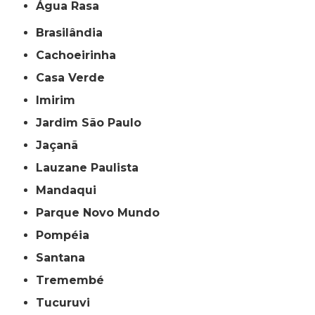
Água Rasa
Brasilândia
Cachoeirinha
Casa Verde
Imirim
Jardim São Paulo
Jaçanã
Lauzane Paulista
Mandaqui
Parque Novo Mundo
Pompéia
Santana
Tremembé
Tucuruvi