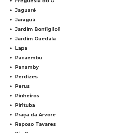
Freguesia do Ó
Jaguaré
Jaraguá
Jardim Bonfiglioli
Jardim Guedala
Lapa
Pacaembu
Panamby
Perdizes
Perus
Pinheiros
Pirituba
Praça da Arvore
Raposo Tavares