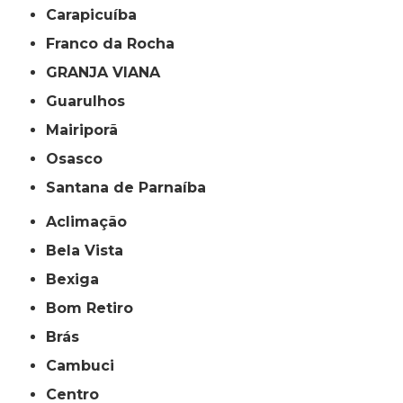
Carapicuíba
Franco da Rocha
GRANJA VIANA
Guarulhos
Mairiporã
Osasco
Santana de Parnaíba
Aclimação
Bela Vista
Bexiga
Bom Retiro
Brás
Cambuci
Centro