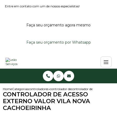
Entre em contato com um de nossos especialistas!
Faça seu orçamento agora mesmo
Faça seu orçamento por Whatsapp
Home
Categorias
controladores de acesso
controlador de acesso portaria
controlador de acesso externo 
CONTROLADOR DE ACESSO
EXTERNO VALOR VILA NOVA
CACHOEIRINHA