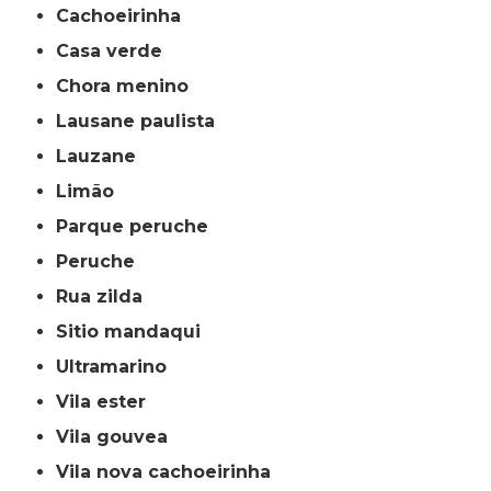
cachoeirinha
casa verde
chora menino
lausane paulista
lauzane
limão
parque peruche
peruche
rua zilda
sitio mandaqui
ultramarino
vila ester
vila gouvea
vila nova cachoeirinha