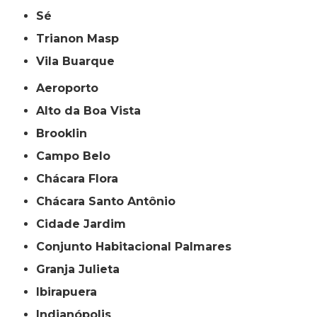
Sé
Trianon Masp
Vila Buarque
Aeroporto
Alto da Boa Vista
Brooklin
Campo Belo
Chácara Flora
Chácara Santo Antônio
Cidade Jardim
Conjunto Habitacional Palmares
Granja Julieta
Ibirapuera
Indianópolis