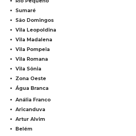
Rio Pequeno
Sumaré
São Domingos
Vila Leopoldina
Vila Madalena
Vila Pompeia
Vila Romana
Vila Sônia
Zona Oeste
Água Branca
Anália Franco
Aricanduva
Artur Alvim
Belém