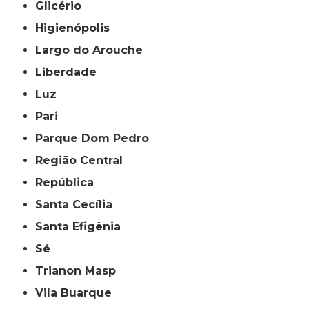
Glicério
Higienópolis
Largo do Arouche
Liberdade
Luz
Pari
Parque Dom Pedro
Região Central
República
Santa Cecília
Santa Efigênia
Sé
Trianon Masp
Vila Buarque