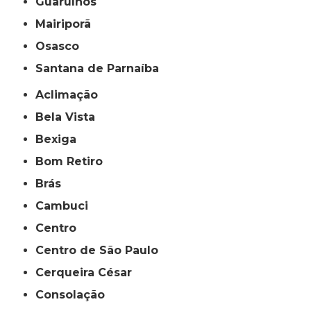
Guarulhos
Mairiporã
Osasco
Santana de Parnaíba
Aclimação
Bela Vista
Bexiga
Bom Retiro
Brás
Cambuci
Centro
Centro de São Paulo
Cerqueira César
Consolação