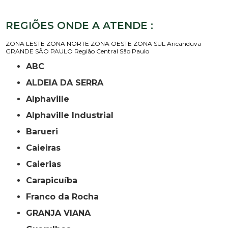
REGIÕES ONDE A ATENDE :
ZONA LESTE
ZONA NORTE
ZONA OESTE
ZONA SUL
Aricanduva
GRANDE SÃO PAULO
Região Central
São Paulo
ABC
ALDEIA DA SERRA
Alphaville
Alphaville Industrial
Barueri
Caieiras
Caierias
Carapicuíba
Franco da Rocha
GRANJA VIANA