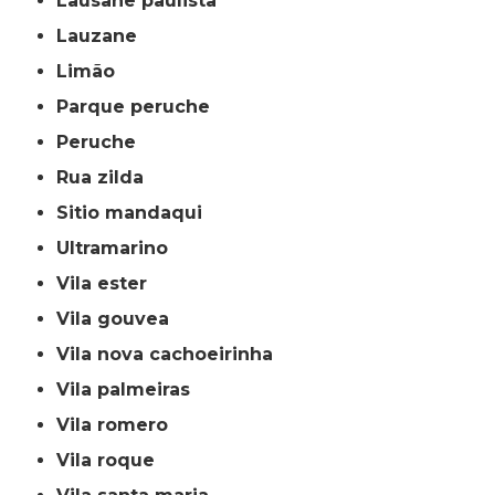
lausane paulista
lauzane
limão
parque peruche
peruche
rua zilda
sitio mandaqui
ultramarino
vila ester
vila gouvea
vila nova cachoeirinha
vila palmeiras
vila romero
vila roque