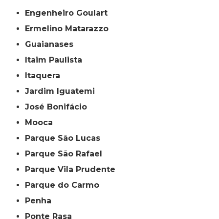
Engenheiro Goulart
Ermelino Matarazzo
Guaianases
Itaim Paulista
Itaquera
Jardim Iguatemi
José Bonifácio
Mooca
Parque São Lucas
Parque São Rafael
Parque Vila Prudente
Parque do Carmo
Penha
Ponte Rasa