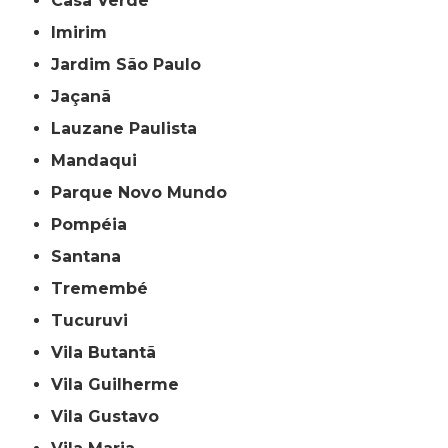
Casa Verde
Imirim
Jardim São Paulo
Jaçanã
Lauzane Paulista
Mandaqui
Parque Novo Mundo
Pompéia
Santana
Tremembé
Tucuruvi
Vila Butantã
Vila Guilherme
Vila Gustavo