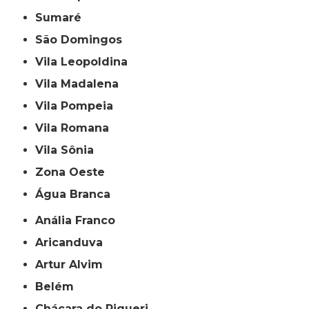
Sumaré
São Domingos
Vila Leopoldina
Vila Madalena
Vila Pompeia
Vila Romana
Vila Sônia
Zona Oeste
Água Branca
Anália Franco
Aricanduva
Artur Alvim
Belém
Chácara do Piqueri