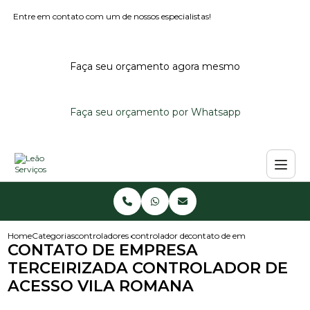
Entre em contato com um de nossos especialistas!
Faça seu orçamento agora mesmo
Faça seu orçamento por Whatsapp
Home
Categorias
controladores de acesso
controlador de acesso portaria
contato de empresa terceiriza
CONTATO DE EMPRESA
TERCEIRIZADA CONTROLADOR DE
ACESSO VILA ROMANA