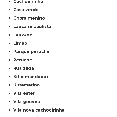
cachoeirinha
casa verde
chora menino
lausane paulista
lauzane
limão
parque peruche
peruche
rua zilda
sitio mandaqui
ultramarino
vila ester
vila gouvea
vila nova cachoeirinha