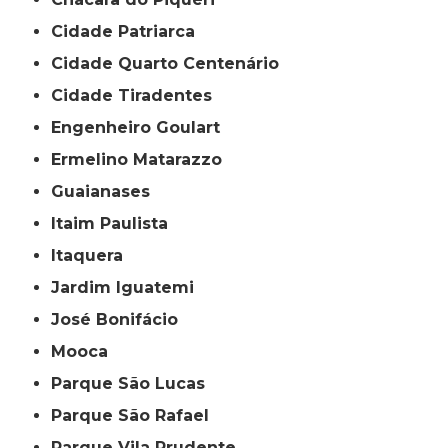
Cidade Patriarca
Cidade Quarto Centenário
Cidade Tiradentes
Engenheiro Goulart
Ermelino Matarazzo
Guaianases
Itaim Paulista
Itaquera
Jardim Iguatemi
José Bonifácio
Mooca
Parque São Lucas
Parque São Rafael
Parque Vila Prudente