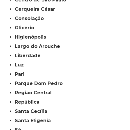
Cerqueira César
Consolação
Glicério
Higienópolis
Largo do Arouche
Liberdade
Luz
Pari
Parque Dom Pedro
Região Central
República
Santa Cecília
Santa Efigênia
Sé