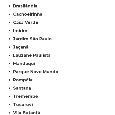
Brasilândia
Cachoeirinha
Casa Verde
Imirim
Jardim São Paulo
Jaçanã
Lauzane Paulista
Mandaqui
Parque Novo Mundo
Pompéia
Santana
Tremembé
Tucuruvi
Vila Butantã