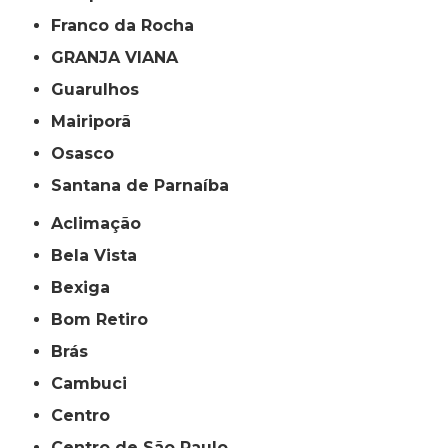
Franco da Rocha
GRANJA VIANA
Guarulhos
Mairiporã
Osasco
Santana de Parnaíba
Aclimação
Bela Vista
Bexiga
Bom Retiro
Brás
Cambuci
Centro
Centro de São Paulo