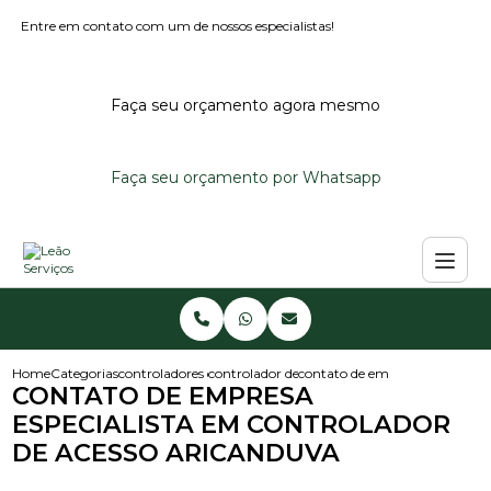
Entre em contato com um de nossos especialistas!
Faça seu orçamento agora mesmo
Faça seu orçamento por Whatsapp
Home
Categorias
controladores de acesso
controlador de acesso portaria
contato de empresa especialis
CONTATO DE EMPRESA
ESPECIALISTA EM CONTROLADOR
DE ACESSO ARICANDUVA