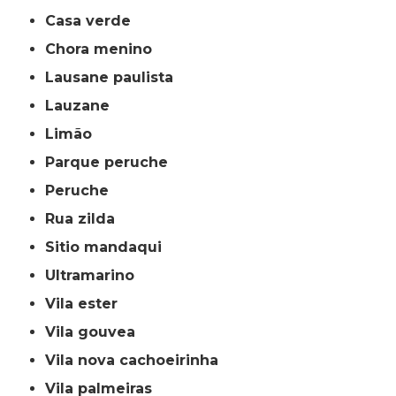
casa verde
chora menino
lausane paulista
lauzane
limão
parque peruche
peruche
rua zilda
sitio mandaqui
ultramarino
vila ester
vila gouvea
vila nova cachoeirinha
vila palmeiras