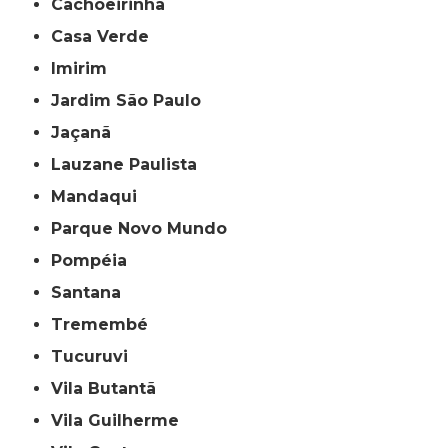
Cachoeirinha
Casa Verde
Imirim
Jardim São Paulo
Jaçanã
Lauzane Paulista
Mandaqui
Parque Novo Mundo
Pompéia
Santana
Tremembé
Tucuruvi
Vila Butantã
Vila Guilherme