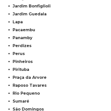
Jardim Bonfiglioli
Jardim Guedala
Lapa
Pacaembu
Panamby
Perdizes
Perus
Pinheiros
Pirituba
Praça da Arvore
Raposo Tavares
Rio Pequeno
Sumaré
São Domingos