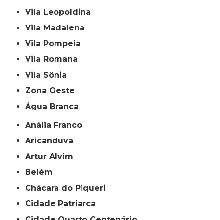
Vila Leopoldina
Vila Madalena
Vila Pompeia
Vila Romana
Vila Sônia
Zona Oeste
Água Branca
Anália Franco
Aricanduva
Artur Alvim
Belém
Chácara do Piqueri
Cidade Patriarca
Cidade Quarto Centenário