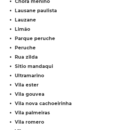
chora menino
lausane paulista
lauzane
limão
parque peruche
peruche
rua zilda
sitio mandaqui
ultramarino
vila ester
vila gouvea
vila nova cachoeirinha
vila palmeiras
vila romero