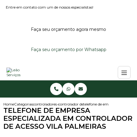
Entre em contato com um de nossos especialistas!
Faça seu orçamento agora mesmo
Faça seu orçamento por Whatsapp
Home
Categorias
controladores de acesso
controlador de acesso para condominio
telefone de empresa especializ
TELEFONE DE EMPRESA
ESPECIALIZADA EM CONTROLADOR
DE ACESSO VILA PALMEIRAS