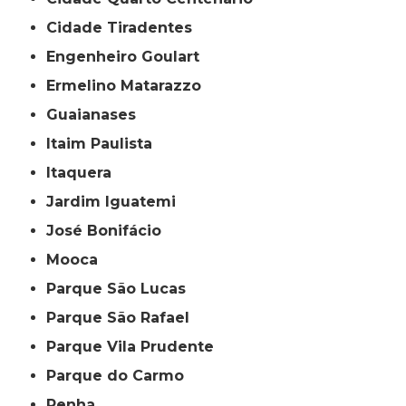
Cidade Tiradentes
Engenheiro Goulart
Ermelino Matarazzo
Guaianases
Itaim Paulista
Itaquera
Jardim Iguatemi
José Bonifácio
Mooca
Parque São Lucas
Parque São Rafael
Parque Vila Prudente
Parque do Carmo
Penha