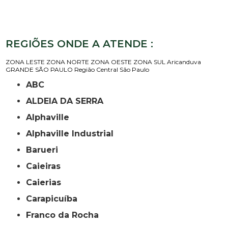
REGIÕES ONDE A ATENDE :
ZONA LESTE
ZONA NORTE
ZONA OESTE
ZONA SUL
Aricanduva
GRANDE SÃO PAULO
Região Central
São Paulo
ABC
ALDEIA DA SERRA
Alphaville
Alphaville Industrial
Barueri
Caieiras
Caierias
Carapicuíba
Franco da Rocha