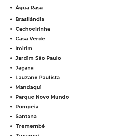
Água Rasa
Brasilândia
Cachoeirinha
Casa Verde
Imirim
Jardim São Paulo
Jaçanã
Lauzane Paulista
Mandaqui
Parque Novo Mundo
Pompéia
Santana
Tremembé
Tucuruvi