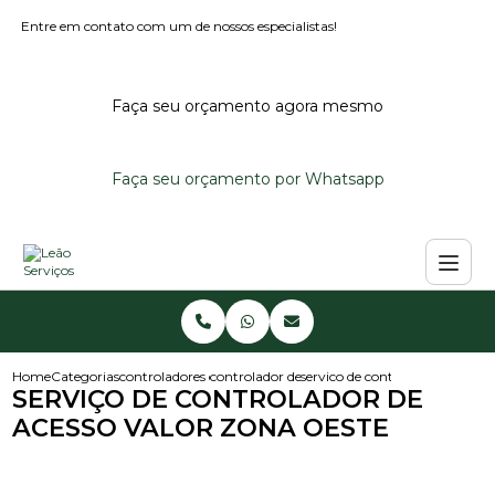
Entre em contato com um de nossos especialistas!
Faça seu orçamento agora mesmo
Faça seu orçamento por Whatsapp
Home
Categorias
controladores de acesso
controlador de acesso para condominio
servico de controlador de acess
SERVIÇO DE CONTROLADOR DE
ACESSO VALOR ZONA OESTE