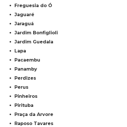
Freguesia do Ó
Jaguaré
Jaraguá
Jardim Bonfiglioli
Jardim Guedala
Lapa
Pacaembu
Panamby
Perdizes
Perus
Pinheiros
Pirituba
Praça da Arvore
Raposo Tavares