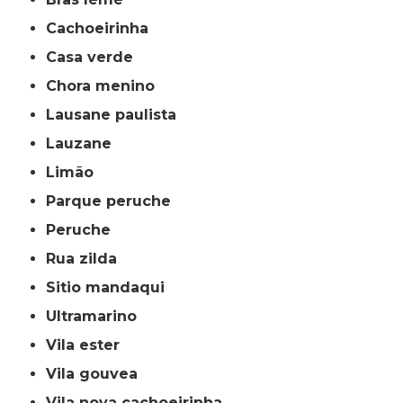
cachoeirinha
casa verde
chora menino
lausane paulista
lauzane
limão
parque peruche
peruche
rua zilda
sitio mandaqui
ultramarino
vila ester
vila gouvea
vila nova cachoeirinha