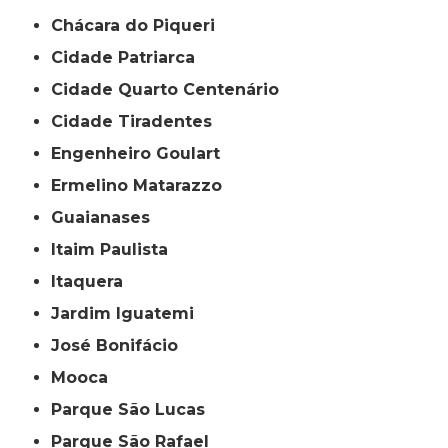
Chácara do Piqueri
Cidade Patriarca
Cidade Quarto Centenário
Cidade Tiradentes
Engenheiro Goulart
Ermelino Matarazzo
Guaianases
Itaim Paulista
Itaquera
Jardim Iguatemi
José Bonifácio
Mooca
Parque São Lucas
Parque São Rafael