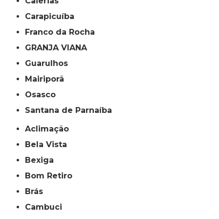
Caierias
Carapicuíba
Franco da Rocha
GRANJA VIANA
Guarulhos
Mairiporã
Osasco
Santana de Parnaíba
Aclimação
Bela Vista
Bexiga
Bom Retiro
Brás
Cambuci