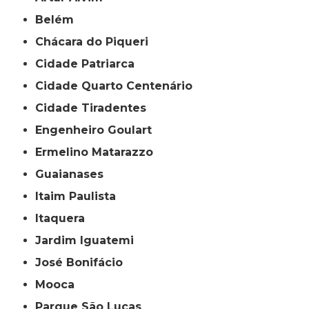
Belém
Chácara do Piqueri
Cidade Patriarca
Cidade Quarto Centenário
Cidade Tiradentes
Engenheiro Goulart
Ermelino Matarazzo
Guaianases
Itaim Paulista
Itaquera
Jardim Iguatemi
José Bonifácio
Mooca
Parque São Lucas