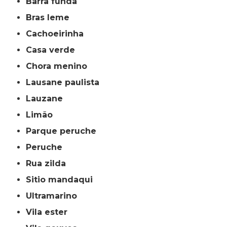
barra funda
bras leme
cachoeirinha
casa verde
chora menino
lausane paulista
lauzane
limão
parque peruche
peruche
rua zilda
sitio mandaqui
ultramarino
vila ester