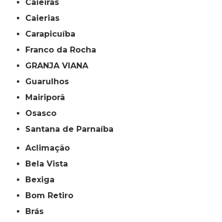
Caieiras
Caierias
Carapicuíba
Franco da Rocha
GRANJA VIANA
Guarulhos
Mairiporã
Osasco
Santana de Parnaíba
Aclimação
Bela Vista
Bexiga
Bom Retiro
Brás