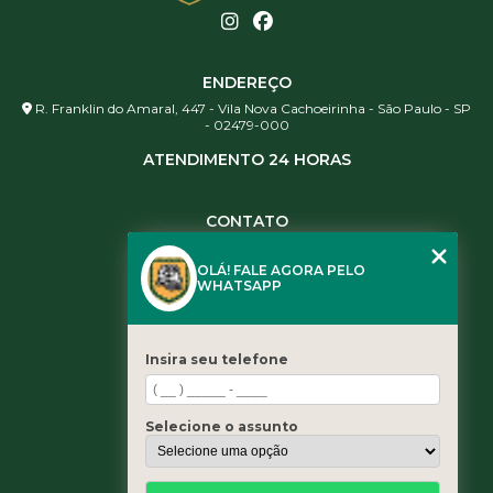
ENDEREÇO
R. Franklin do Amaral, 447 - Vila Nova Cachoeirinha - São Paulo - SP
- 02479-000
ATENDIMENTO 24 HORAS
CONTATO
(11) 3984-0344
OLÁ! FALE AGORA PELO
(11) 3461-5871
WHATSAPP
(11) 3984-0344
contato@leaoservicos.com.br
Insira seu telefone
MENU
Home
Selecione o assunto
Quem somos
Serviços