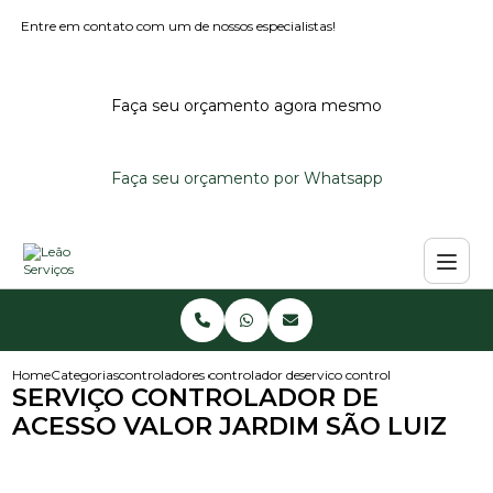
Entre em contato com um de nossos especialistas!
Faça seu orçamento agora mesmo
Faça seu orçamento por Whatsapp
Home
Categorias
controladores de acesso
controlador de acesso para condominio
servico controlador de acesso v
SERVIÇO CONTROLADOR DE
ACESSO VALOR JARDIM SÃO LUIZ