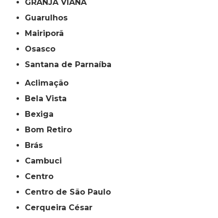
GRANJA VIANA
Guarulhos
Mairiporã
Osasco
Santana de Parnaíba
Aclimação
Bela Vista
Bexiga
Bom Retiro
Brás
Cambuci
Centro
Centro de São Paulo
Cerqueira César