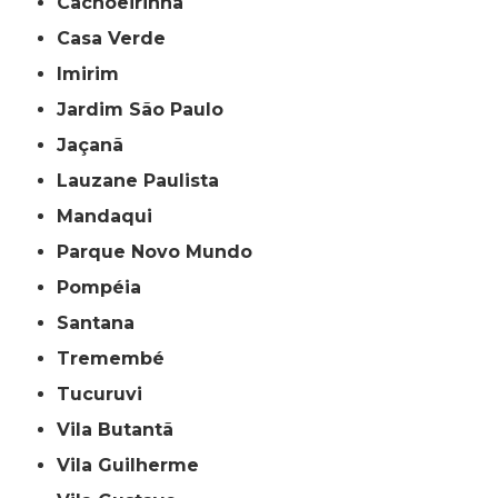
Cachoeirinha
Casa Verde
Imirim
Jardim São Paulo
Jaçanã
Lauzane Paulista
Mandaqui
Parque Novo Mundo
Pompéia
Santana
Tremembé
Tucuruvi
Vila Butantã
Vila Guilherme