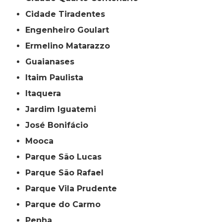
Cidade Tiradentes
Engenheiro Goulart
Ermelino Matarazzo
Guaianases
Itaim Paulista
Itaquera
Jardim Iguatemi
José Bonifácio
Mooca
Parque São Lucas
Parque São Rafael
Parque Vila Prudente
Parque do Carmo
Penha