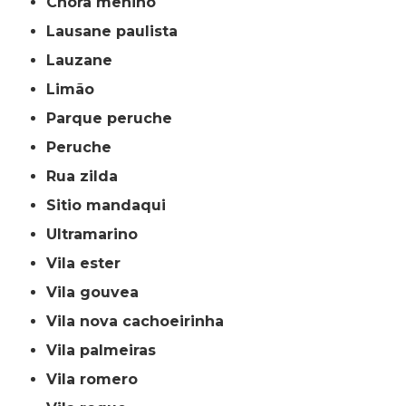
chora menino
lausane paulista
lauzane
limão
parque peruche
peruche
rua zilda
sitio mandaqui
ultramarino
vila ester
vila gouvea
vila nova cachoeirinha
vila palmeiras
vila romero