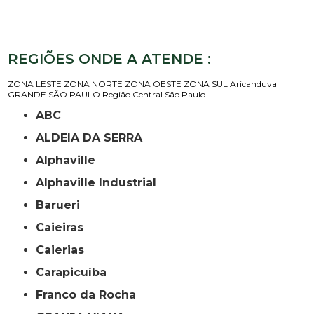
REGIÕES ONDE A ATENDE :
ZONA LESTE
ZONA NORTE
ZONA OESTE
ZONA SUL
Aricanduva
GRANDE SÃO PAULO
Região Central
São Paulo
ABC
ALDEIA DA SERRA
Alphaville
Alphaville Industrial
Barueri
Caieiras
Caierias
Carapicuíba
Franco da Rocha