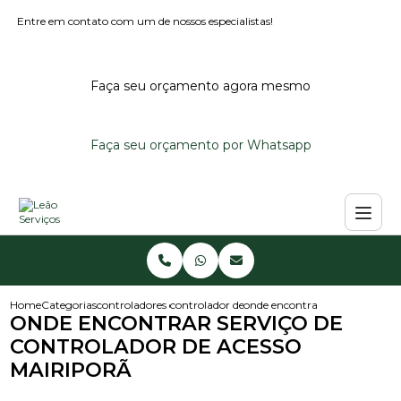
Entre em contato com um de nossos especialistas!
Faça seu orçamento agora mesmo
Faça seu orçamento por Whatsapp
Home
Categorias
controladores de acesso
controlador de acesso para condominio
onde encontrar servico de cont
ONDE ENCONTRAR SERVIÇO DE
CONTROLADOR DE ACESSO
MAIRIPORÃ