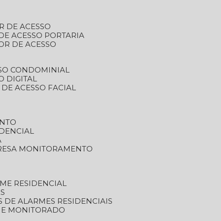
R DE ACESSO
DE ACESSO PORTARIA
OR DE ACESSO
SSO CONDOMINIAL
O DIGITAL
 DE ACESSO FACIAL
ENTO
DENCIAL
A
RESA MONITORAMENTO
ME RESIDENCIAL
ES
S DE ALARMES RESIDENCIAIS
RME MONITORADO