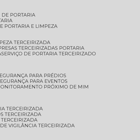
S DE PORTARIA
TARIA
E PORTARIA E LIMPEZA
MPEZA TERCEIRIZADA
PRESAS TERCEIRIZADAS PORTARIA
A
SERVIÇO DE PORTARIA TERCEIRIZADO
SEGURANÇA PARA PRÉDIOS
 SEGURANÇA PARA EVENTOS
 MONITORAMENTO PRÓXIMO DE MIM
IA TERCEIRIZADA
S TERCEIRIZADA
 TERCEIRIZADA
 DE VIGILÂNCIA TERCEIRIZADA