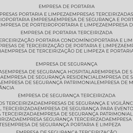
EMPRESA DE PORTARIA
MPRESAS PORTARIA E LIMPEZA
EMPRESAS TERCEIRIZADA
IO
PORTARIA EMPRESA
EMPRESA DE SEGURANÇA E POR
EMPRESA DE PORTEIRO
PORTARIA E LIMPEZA
EMPRESA D
EMPRESA DE PORTARIA TERCEIRIZADA
TERCEIRIZAÇÃO PORTARIA CONDOMÍNIO
PORTARIA E LI
PRESAS DE TERCEIRIZAÇÃO DE PORTARIA E LIMPEZA
EM
IA
EMPRESA DE TERCEIRIZAÇÃO DE LIMPEZA E PORTARI
EMPRESA DE SEGURANÇA
AS
EMPRESA DE SEGURANÇA HOSPITALAR
EMPRESA DE 
IA
EMPRESA DE SEGURANÇA RESIDENCIAL
EMPRESA DE
A
EMPRESA DE SEGURANÇA PATRIMONIAL
EMPRESA DE
LÂNCIA
EMPRESA DE SEGURANÇA TERCEIRIZADA
OS TERCEIRIZADA
EMPRESAS DE SEGURANÇA E VIGILÂNC
L TERCEIRIZADA
EMPRESA DE SEGURANÇA PARA EVENTO
 TERCEIRIZADA
EMPRESA DE SEGURANÇA PATRIMONIAL
IRIZADA
EMPRESA SEGURANÇA TERCEIRIZADA
EMPRESA
TES
EMPRESA DE SEGURANÇA PORTARIA E LIMPEZA
EMPRESA DE SEGURANÇA TERCEIRIZAÇÃO