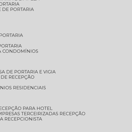
ORTARIA
E DE PORTARIA
 PORTARIA
PORTARIA
RA CONDOMÍNIOS
SA DE PORTARIA E VIGIA
O DE RECEPÇÃO
NIOS RESIDENCIAIS
RECEPÇÃO PARA HOTEL
EMPRESAS TERCEIRIZADAS RECEPÇÃO
SA RECEPCIONISTA