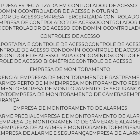
MPRESA ESPECIALIZADA EM CONTROLADOR DE ACESSO
DOMÍNIO
CONTROLADOR DE ACESSO NOTURNO
ADOR DE ACESSO
EMPRESA TERCEIRIZADA CONTROLADO
EMPRESA DE CONTROLADOR DE ACESSO
CONTROLADOR 
O
CONTROLADOR DE ACESSO CONDOMÍNIO
CONTROLAD
CONTROLES DE ACESSO
A
PORTARIA E CONTROLE DE ACESSO
CONTROLE DE ACE
ONTROLE DE ACESSO CONDOMÍNIO
CONTROLE DE ACESS
O
CONTROLE DE ACESSO PARA CONDOMÍNIOS
CONTROLE
TROLE DE ACESSO BIOMÉTRICO
CONTROLE DE ACESSO
EMPRESA DE MONITORAMENTO
DENCIAL
EMPRESAS DE MONITORAMENTO E RASTREAM
ARMES PERTO DE MIM
EMPRESA MONITORAMENTO RESI
RAMENTO
EMPRESA DE MONITORAMENTO DE SEGURANÇ
ENTO
EMPRESA DE MONITORAMENTO DE CÂMERAS
EMP
GURANÇA
EMPRESA DE MONITORAMENTO DE ALARMES
ARME PREDIAL
EMPRESA DE MONITORAMENTO DE ALAR
EMPRESA DE MONITORAMENTO DE CÂMERAS E ALARM
S
EMPRESAS DE ALARMES E MONITORAMENTO
EMPRESA
EMPRESA DE ALARME E SEGURANÇA
EMPRESA DE ALA