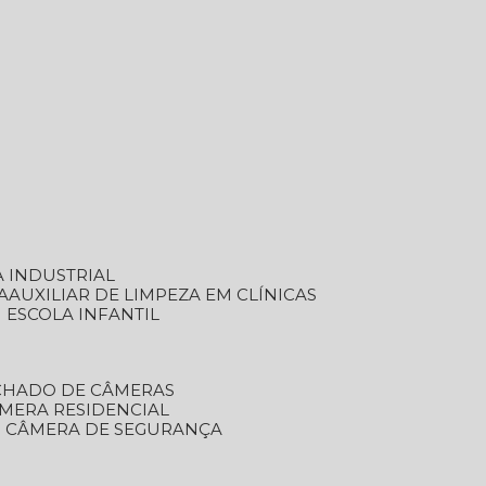
A INDUSTRIAL
A
AUXILIAR DE LIMPEZA EM CLÍNICAS
M ESCOLA INFANTIL
ECHADO DE CÂMERAS
ÂMERA RESIDENCIAL
TO CÂMERA DE SEGURANÇA