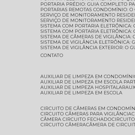
PORTARIA PRÉDIO: GUIA COMPLETO P
PORTARIAS REMOTAS CONDOMÍNIO: O
SERVIÇO DE MONITORAMENTO RESIDE
SERVIÇO DE MONITORAMENTO RESIDE
SISTEMA COM PORTARIA ELETRÔNICA:
SISTEMA COM PORTARIA ELETRÔNICA
SISTEMA DE CÂMERAS DE VIGILÂNCIA
SISTEMA DE VIGILÂNCIA ELETRÔNICA
SISTEMA DE VIGILÂNCIA EXTERIOR: O
CONTATO
AUXILIAR DE LIMPEZA EM CONDOMÍNI
AUXILIAR DE LIMPEZA EM ESCOLA PAR
AUXILIAR DE LIMPEZA HOSPITALAR
AU
AUXILIAR DE LIMPEZA EM ESCOLA
CIRCUITO DE CÂMERAS EM CONDOMÍN
CIRCUITO CÂMERAS PARA VIGILÂNCIA
CÂMERA CIRCUITO FECHADO
CIRCUIT
CIRCUITO CÂMERA
CÂMERA DE CIRCU