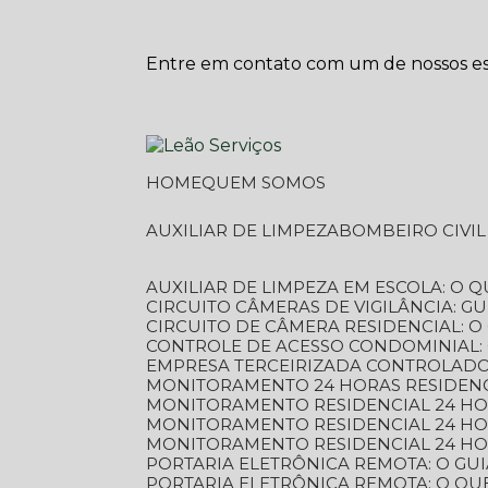
Entre em contato com um de nossos esp
HOME
QUEM SOMOS
AUXILIAR DE LIMPEZA
BOMBEIRO CIVI
AUXILIAR DE LIMPEZA EM ESCOLA: O 
CIRCUITO CÂMERAS DE VIGILÂNCIA: 
CIRCUITO DE CÂMERA RESIDENCIAL: 
CONTROLE DE ACESSO CONDOMINIAL:
EMPRESA TERCEIRIZADA CONTROLADOR
MONITORAMENTO 24 HORAS RESIDENC
MONITORAMENTO RESIDENCIAL 24 H
MONITORAMENTO RESIDENCIAL 24 H
MONITORAMENTO RESIDENCIAL 24 HO
PORTARIA ELETRÔNICA REMOTA: O G
PORTARIA ELETRÔNICA REMOTA: O QU