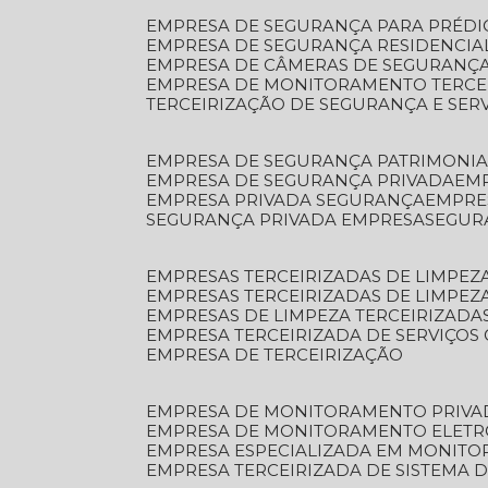
EMPRESA DE SEGURANÇA PARA PRÉDI
EMPRESA DE SEGURANÇA RESIDENCIA
EMPRESA DE CÂMERAS DE SEGURANÇA
EMPRESA DE MONITORAMENTO TERCE
TERCEIRIZAÇÃO DE SEGURANÇA E SER
EMPRESA DE SEGURANÇA PATRIMONIA
EMPRESA DE SEGURANÇA PRIVADA
EM
EMPRESA PRIVADA SEGURANÇA
EMPR
SEGURANÇA PRIVADA EMPRESA
SEGU
EMPRESAS TERCEIRIZADAS DE LIMPE
EMPRESAS TERCEIRIZADAS DE LIMPEZ
EMPRESAS DE LIMPEZA TERCEIRIZADA
EMPRESA TERCEIRIZADA DE SERVIÇOS 
EMPRESA DE TERCEIRIZAÇÃO
EMPRESA DE MONITORAMENTO PRIVA
EMPRESA DE MONITORAMENTO ELET
EMPRESA ESPECIALIZADA EM MONIT
EMPRESA TERCEIRIZADA DE SISTEMA