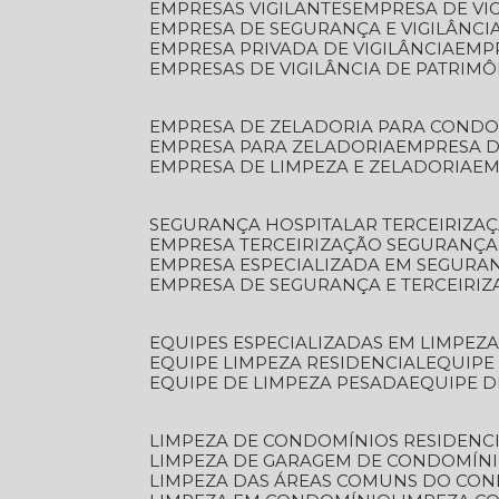
EMPRESAS VIGILANTES
EMPRESA DE VI
EMPRESA DE SEGURANÇA E VIGILÂNCI
EMPRESA PRIVADA DE VIGILÂNCIA
EMP
EMPRESAS DE VIGILÂNCIA DE PATRIM
EMPRESA DE ZELADORIA PARA COND
EMPRESA PARA ZELADORIA
EMPRESA 
EMPRESA DE LIMPEZA E ZELADORIA
E
SEGURANÇA HOSPITALAR TERCEIRIZA
EMPRESA TERCEIRIZAÇÃO SEGURANÇ
EMPRESA ESPECIALIZADA EM SEGURA
EMPRESA DE SEGURANÇA E TERCEIRI
EQUIPES ESPECIALIZADAS EM LIMPEZ
EQUIPE LIMPEZA RESIDENCIAL
EQUIP
EQUIPE DE LIMPEZA PESADA
EQUIPE 
LIMPEZA DE CONDOMÍNIOS RESIDENCI
LIMPEZA DE GARAGEM DE CONDOMÍN
LIMPEZA DAS ÁREAS COMUNS DO CO