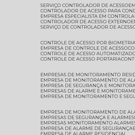
SERVIÇO CONTROLADOR DE ACESSO
E
CONTROLADOR DE ACESSO PARA CON
EMPRESA ESPECIALISTA EM CONTROL
CONTROLADOR DE ACESSO EXTERNO
SERVIÇO DE CONTROLADOR DE ACESS
CONTROLE DE ACESSO POR BIOMETRI
EMPRESA DE CONTROLE DE ACESSO
C
CONTROLE DE ACESSO AUTOMATIZAD
CONTROLE DE ACESSO PORTARIA
CON
EMPRESAS DE MONITORAMENTO RESI
EMPRESA DE MONITORAMENTO DE AL
EMPRESA DE SEGURANÇA E MONITO
EMPRESAS DE ALARME E MONITORAM
EMPRESA DE MONITORAMENTO E SE
EMPRESA DE MONITORAMENTO DE AL
EMPRESAS DE SEGURANÇA E ALARMES
EMPRESAS MONITORAMENTO ALARME
EMPRESA DE ALARME DE SEGURANÇA
EMPRESA DE ALARME RESIDENCIAL