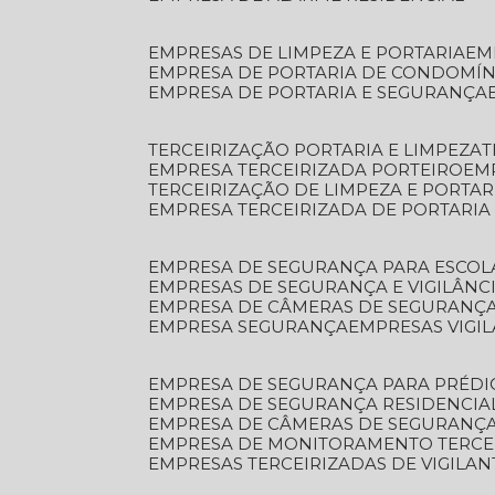
EMPRESAS DE LIMPEZA E PORTARIA
E
EMPRESA DE PORTARIA DE CONDOMÍN
EMPRESA DE PORTARIA E SEGURANÇA
TERCEIRIZAÇÃO PORTARIA E LIMPEZA
EMPRESA TERCEIRIZADA PORTEIRO
EM
TERCEIRIZAÇÃO DE LIMPEZA E PORTAR
EMPRESA TERCEIRIZADA DE PORTARIA
EMPRESA DE SEGURANÇA PARA ESCOL
EMPRESAS DE SEGURANÇA E VIGILÂNC
EMPRESA DE CÂMERAS DE SEGURANÇ
EMPRESA SEGURANÇA
EMPRESAS VIGI
EMPRESA DE SEGURANÇA PARA PRÉDI
EMPRESA DE SEGURANÇA RESIDENCIA
EMPRESA DE CÂMERAS DE SEGURANÇA
EMPRESA DE MONITORAMENTO TERCE
EMPRESAS TERCEIRIZADAS DE VIGILAN