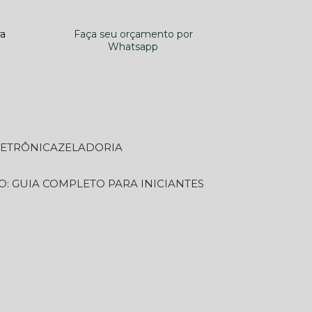
ra
Faça seu orçamento por
Whatsapp
LETRÔNICA
ZELADORIA
O: GUIA COMPLETO PARA INICIANTES