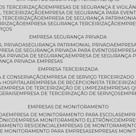
OS TERCEIRIZAÇÃO
EMPRESAS DE SEGURANÇA E VIGILÂ
L TERCEIRIZAÇÃO
EMPRESA DE SEGURANÇA PARA EVENT
 TERCEIRIZAÇÃO
EMPRESA DE SEGURANÇA PATRIMONIA
IRIZAÇÃO
EMPRESA SEGURANÇA TERCEIRIZAÇÃO
EMPRE
VIÇOS
EMPRESA SEGURANÇA PRIVADA
L PRIVADA
SEGURANÇA PATRIMONIAL PRIVADA
EMPRES
PRESA DE SEGURANÇA PRIVADA PARA EVENTOS
EMPRES
ESA PRIVADA DE SEGURANÇA
EMPRESA DE SEGURANÇA 
RANÇA PRIVADA EMPRESAS
EMPRESA TERCEIRIZADA
ZA E CONSERVAÇÃO
EMPRESA DE SERVIÇO TERCEIRIZADO
A HOSPITALAR
EMPRESA DE RECEPCIONISTA TERCEIRIZA
S
EMPRESA DE TERCEIRIZAÇÃO DE LIMPEZA
EMPRESAS Q
GERAIS
EMPRESA DE TERCEIRIZAÇÃO DE SERVIÇOS
EMPR
EMPRESAS DE MONITORAMENTO
DA
EMPRESA DE MONITORAMENTO PARA ESCOLAS
EMPR
RÔNICO
EMPRESA MONITORAMENTO ELETRÔNICO
EMPRE
ORAMENTO RESIDENCIAL
EMPRESAS DE MONITORAMENT
 DE MONITORAMENTO PARA EMPRESAS
EMPRESAS MONI