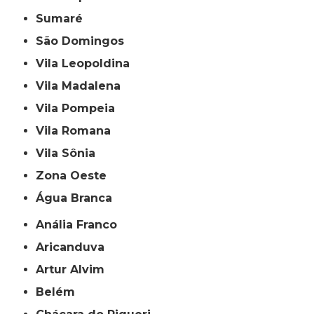
Sumaré
São Domingos
Vila Leopoldina
Vila Madalena
Vila Pompeia
Vila Romana
Vila Sônia
Zona Oeste
Água Branca
Anália Franco
Aricanduva
Artur Alvim
Belém