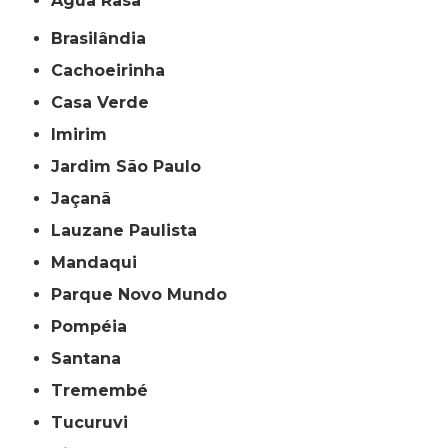
Água Rasa
Brasilândia
Cachoeirinha
Casa Verde
Imirim
Jardim São Paulo
Jaçanã
Lauzane Paulista
Mandaqui
Parque Novo Mundo
Pompéia
Santana
Tremembé
Tucuruvi