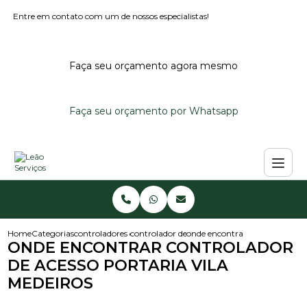
Entre em contato com um de nossos especialistas!
Faça seu orçamento agora mesmo
Faça seu orçamento por Whatsapp
Home
Categorias
controladores de acesso
controlador de acesso para condominio
onde encontrar controlador de 
ONDE ENCONTRAR CONTROLADOR
DE ACESSO PORTARIA VILA
MEDEIROS