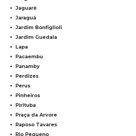
Jaguaré
Jaraguá
Jardim Bonfiglioli
Jardim Guedala
Lapa
Pacaembu
Panamby
Perdizes
Perus
Pinheiros
Pirituba
Praça da Arvore
Raposo Tavares
Rio Pequeno