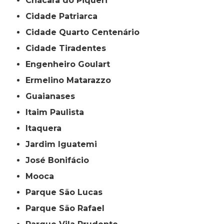
Chácara do Piqueri
Cidade Patriarca
Cidade Quarto Centenário
Cidade Tiradentes
Engenheiro Goulart
Ermelino Matarazzo
Guaianases
Itaim Paulista
Itaquera
Jardim Iguatemi
José Bonifácio
Mooca
Parque São Lucas
Parque São Rafael