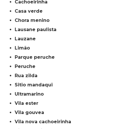
cachoeirinha
casa verde
chora menino
lausane paulista
lauzane
limão
parque peruche
peruche
rua zilda
sitio mandaqui
ultramarino
vila ester
vila gouvea
vila nova cachoeirinha