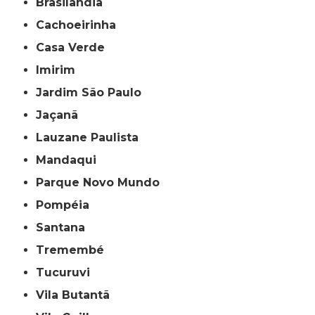
Brasilândia
Cachoeirinha
Casa Verde
Imirim
Jardim São Paulo
Jaçanã
Lauzane Paulista
Mandaqui
Parque Novo Mundo
Pompéia
Santana
Tremembé
Tucuruvi
Vila Butantã