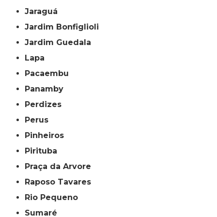
Jaraguá
Jardim Bonfiglioli
Jardim Guedala
Lapa
Pacaembu
Panamby
Perdizes
Perus
Pinheiros
Pirituba
Praça da Arvore
Raposo Tavares
Rio Pequeno
Sumaré