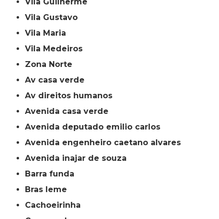
Vila Guilherme
Vila Gustavo
Vila Maria
Vila Medeiros
Zona Norte
av casa verde
av direitos humanos
avenida casa verde
avenida deputado emilio carlos
avenida engenheiro caetano alvares
avenida inajar de souza
barra funda
bras leme
cachoeirinha