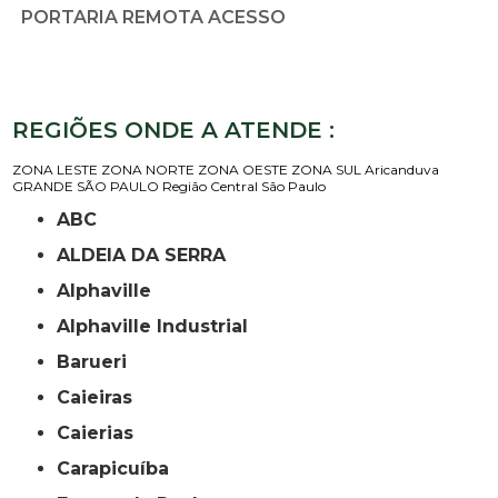
PORTARIA REMOTA ACESSO
REGIÕES ONDE A ATENDE :
ZONA LESTE
ZONA NORTE
ZONA OESTE
ZONA SUL
Aricanduva
GRANDE SÃO PAULO
Região Central
São Paulo
ABC
ALDEIA DA SERRA
Alphaville
Alphaville Industrial
Barueri
Caieiras
Caierias
Carapicuíba