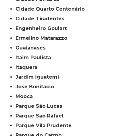
Cidade Quarto Centenário
Cidade Tiradentes
Engenheiro Goulart
Ermelino Matarazzo
Guaianases
Itaim Paulista
Itaquera
Jardim Iguatemi
José Bonifácio
Mooca
Parque São Lucas
Parque São Rafael
Parque Vila Prudente
Parque do Carmo