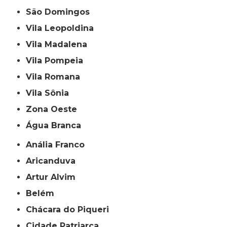
São Domingos
Vila Leopoldina
Vila Madalena
Vila Pompeia
Vila Romana
Vila Sônia
Zona Oeste
Água Branca
Anália Franco
Aricanduva
Artur Alvim
Belém
Chácara do Piqueri
Cidade Patriarca