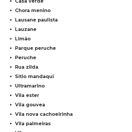
casa verde
chora menino
lausane paulista
lauzane
limão
parque peruche
peruche
rua zilda
sitio mandaqui
ultramarino
vila ester
vila gouvea
vila nova cachoeirinha
vila palmeiras