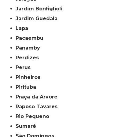
Jardim Bonfiglioli
Jardim Guedala
Lapa
Pacaembu
Panamby
Perdizes
Perus
Pinheiros
Pirituba
Praça da Arvore
Raposo Tavares
Rio Pequeno
Sumaré
São Domingos