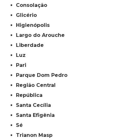
Consolação
Glicério
Higienópolis
Largo do Arouche
Liberdade
Luz
Pari
Parque Dom Pedro
Região Central
República
Santa Cecília
Santa Efigênia
Sé
Trianon Masp