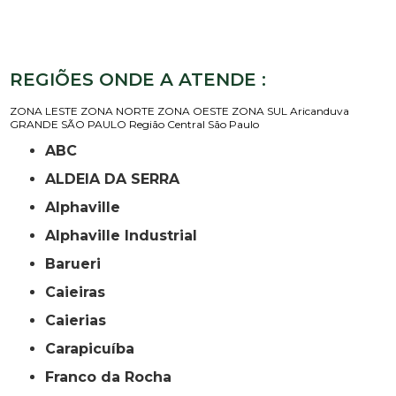
REGIÕES ONDE A ATENDE :
ZONA LESTE
ZONA NORTE
ZONA OESTE
ZONA SUL
Aricanduva
GRANDE SÃO PAULO
Região Central
São Paulo
ABC
ALDEIA DA SERRA
Alphaville
Alphaville Industrial
Barueri
Caieiras
Caierias
Carapicuíba
Franco da Rocha