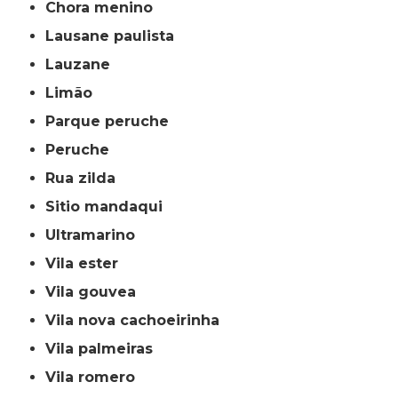
chora menino
lausane paulista
lauzane
limão
parque peruche
peruche
rua zilda
sitio mandaqui
ultramarino
vila ester
vila gouvea
vila nova cachoeirinha
vila palmeiras
vila romero