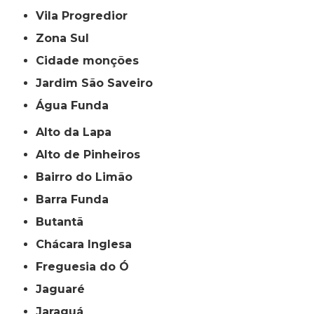
Vila Progredior
Zona Sul
cidade monções
jardim São Saveiro
Água Funda
Alto da Lapa
Alto de Pinheiros
Bairro do Limão
Barra Funda
Butantã
Chácara Inglesa
Freguesia do Ó
Jaguaré
Jaraguá