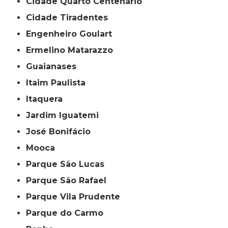
Cidade Quarto Centenário
Cidade Tiradentes
Engenheiro Goulart
Ermelino Matarazzo
Guaianases
Itaim Paulista
Itaquera
Jardim Iguatemi
José Bonifácio
Mooca
Parque São Lucas
Parque São Rafael
Parque Vila Prudente
Parque do Carmo