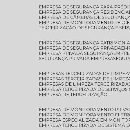
EMPRESA DE SEGURANÇA PARA PRÉDI
EMPRESA DE SEGURANÇA RESIDENCIA
EMPRESA DE CÂMERAS DE SEGURANÇA
EMPRESA DE MONITORAMENTO TERCE
TERCEIRIZAÇÃO DE SEGURANÇA E SER
EMPRESA DE SEGURANÇA PATRIMONIA
EMPRESA DE SEGURANÇA PRIVADA
EM
EMPRESA PRIVADA SEGURANÇA
EMPR
SEGURANÇA PRIVADA EMPRESA
SEGU
EMPRESAS TERCEIRIZADAS DE LIMPE
EMPRESAS TERCEIRIZADAS DE LIMPEZ
EMPRESAS DE LIMPEZA TERCEIRIZADA
EMPRESA TERCEIRIZADA DE SERVIÇOS 
EMPRESA DE TERCEIRIZAÇÃO
EMPRESA DE MONITORAMENTO PRIVA
EMPRESA DE MONITORAMENTO ELET
EMPRESA ESPECIALIZADA EM MONIT
EMPRESA TERCEIRIZADA DE SISTEMA