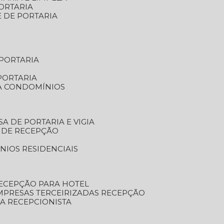
ORTARIA
E DE PORTARIA
 PORTARIA
PORTARIA
RA CONDOMÍNIOS
SA DE PORTARIA E VIGIA
O DE RECEPÇÃO
NIOS RESIDENCIAIS
RECEPÇÃO PARA HOTEL
EMPRESAS TERCEIRIZADAS RECEPÇÃO
SA RECEPCIONISTA