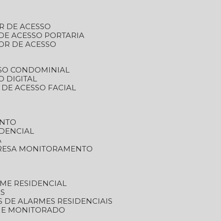
R DE ACESSO
DE ACESSO PORTARIA
OR DE ACESSO
SSO CONDOMINIAL
O DIGITAL
 DE ACESSO FACIAL
ENTO
DENCIAL
A
RESA MONITORAMENTO
ME RESIDENCIAL
ES
S DE ALARMES RESIDENCIAIS
RME MONITORADO