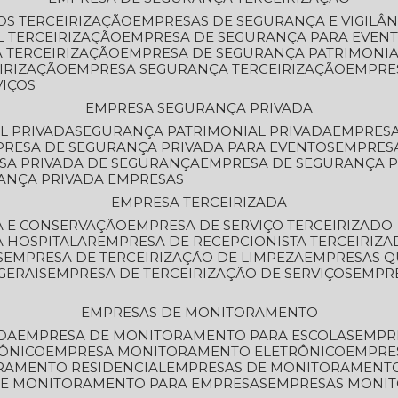
OS TERCEIRIZAÇÃO
EMPRESAS DE SEGURANÇA E VIGILÂ
L TERCEIRIZAÇÃO
EMPRESA DE SEGURANÇA PARA EVENT
 TERCEIRIZAÇÃO
EMPRESA DE SEGURANÇA PATRIMONIA
IRIZAÇÃO
EMPRESA SEGURANÇA TERCEIRIZAÇÃO
EMPRE
VIÇOS
EMPRESA SEGURANÇA PRIVADA
L PRIVADA
SEGURANÇA PATRIMONIAL PRIVADA
EMPRES
PRESA DE SEGURANÇA PRIVADA PARA EVENTOS
EMPRES
ESA PRIVADA DE SEGURANÇA
EMPRESA DE SEGURANÇA 
RANÇA PRIVADA EMPRESAS
EMPRESA TERCEIRIZADA
ZA E CONSERVAÇÃO
EMPRESA DE SERVIÇO TERCEIRIZADO
A HOSPITALAR
EMPRESA DE RECEPCIONISTA TERCEIRIZA
S
EMPRESA DE TERCEIRIZAÇÃO DE LIMPEZA
EMPRESAS Q
GERAIS
EMPRESA DE TERCEIRIZAÇÃO DE SERVIÇOS
EMPR
EMPRESAS DE MONITORAMENTO
DA
EMPRESA DE MONITORAMENTO PARA ESCOLAS
EMPR
RÔNICO
EMPRESA MONITORAMENTO ELETRÔNICO
EMPRE
ORAMENTO RESIDENCIAL
EMPRESAS DE MONITORAMENT
 DE MONITORAMENTO PARA EMPRESAS
EMPRESAS MONI