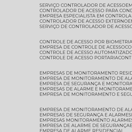
SERVIÇO CONTROLADOR DE ACESSO
E
CONTROLADOR DE ACESSO PARA CON
EMPRESA ESPECIALISTA EM CONTROL
CONTROLADOR DE ACESSO EXTERNO
SERVIÇO DE CONTROLADOR DE ACESS
CONTROLE DE ACESSO POR BIOMETRI
EMPRESA DE CONTROLE DE ACESSO
C
CONTROLE DE ACESSO AUTOMATIZAD
CONTROLE DE ACESSO PORTARIA
CON
EMPRESAS DE MONITORAMENTO RESI
EMPRESA DE MONITORAMENTO DE AL
EMPRESA DE SEGURANÇA E MONITO
EMPRESAS DE ALARME E MONITORAM
EMPRESA DE MONITORAMENTO E SE
EMPRESA DE MONITORAMENTO DE AL
EMPRESAS DE SEGURANÇA E ALARMES
EMPRESAS MONITORAMENTO ALARME
EMPRESA DE ALARME DE SEGURANÇA
EMPRESA DE ALARME RESIDENCIAL