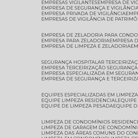
EMPRESAS VIGILANTES
EMPRESA DE VI
EMPRESA DE SEGURANÇA E VIGILÂNCI
EMPRESA PRIVADA DE VIGILÂNCIA
EMP
EMPRESAS DE VIGILÂNCIA DE PATRIM
EMPRESA DE ZELADORIA PARA COND
EMPRESA PARA ZELADORIA
EMPRESA 
EMPRESA DE LIMPEZA E ZELADORIA
E
SEGURANÇA HOSPITALAR TERCEIRIZA
EMPRESA TERCEIRIZAÇÃO SEGURANÇ
EMPRESA ESPECIALIZADA EM SEGURA
EMPRESA DE SEGURANÇA E TERCEIRI
EQUIPES ESPECIALIZADAS EM LIMPEZ
EQUIPE LIMPEZA RESIDENCIAL
EQUIP
EQUIPE DE LIMPEZA PESADA
EQUIPE 
LIMPEZA DE CONDOMÍNIOS RESIDENCI
LIMPEZA DE GARAGEM DE CONDOMÍN
LIMPEZA DAS ÁREAS COMUNS DO CO