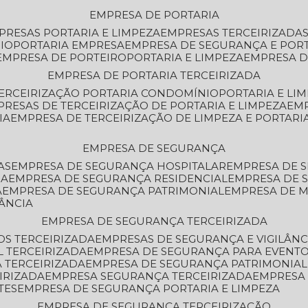
EMPRESA DE PORTARIA
MPRESAS PORTARIA E LIMPEZA
EMPRESAS TERCEIRIZADA
IO
PORTARIA EMPRESA
EMPRESA DE SEGURANÇA E POR
EMPRESA DE PORTEIRO
PORTARIA E LIMPEZA
EMPRESA D
EMPRESA DE PORTARIA TERCEIRIZADA
TERCEIRIZAÇÃO PORTARIA CONDOMÍNIO
PORTARIA E LI
PRESAS DE TERCEIRIZAÇÃO DE PORTARIA E LIMPEZA
EM
IA
EMPRESA DE TERCEIRIZAÇÃO DE LIMPEZA E PORTARI
EMPRESA DE SEGURANÇA
AS
EMPRESA DE SEGURANÇA HOSPITALAR
EMPRESA DE 
IA
EMPRESA DE SEGURANÇA RESIDENCIAL
EMPRESA DE
A
EMPRESA DE SEGURANÇA PATRIMONIAL
EMPRESA DE
LÂNCIA
EMPRESA DE SEGURANÇA TERCEIRIZADA
OS TERCEIRIZADA
EMPRESAS DE SEGURANÇA E VIGILÂNC
L TERCEIRIZADA
EMPRESA DE SEGURANÇA PARA EVENTO
 TERCEIRIZADA
EMPRESA DE SEGURANÇA PATRIMONIAL
IRIZADA
EMPRESA SEGURANÇA TERCEIRIZADA
EMPRESA
TES
EMPRESA DE SEGURANÇA PORTARIA E LIMPEZA
EMPRESA DE SEGURANÇA TERCEIRIZAÇÃO