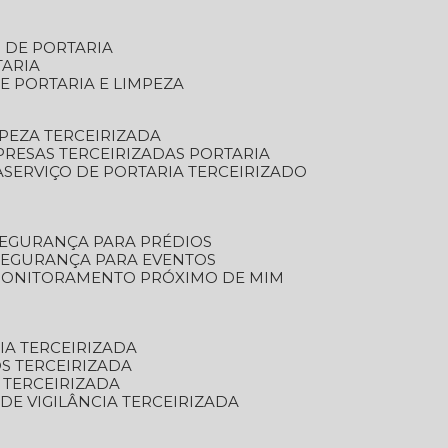
S DE PORTARIA
TARIA
E PORTARIA E LIMPEZA
MPEZA TERCEIRIZADA
PRESAS TERCEIRIZADAS PORTARIA
A
SERVIÇO DE PORTARIA TERCEIRIZADO
SEGURANÇA PARA PRÉDIOS
 SEGURANÇA PARA EVENTOS
 MONITORAMENTO PRÓXIMO DE MIM
IA TERCEIRIZADA
S TERCEIRIZADA
 TERCEIRIZADA
 DE VIGILÂNCIA TERCEIRIZADA