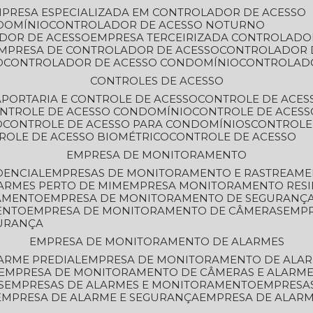
MPRESA ESPECIALIZADA EM CONTROLADOR DE ACESSO
DOMÍNIO
CONTROLADOR DE ACESSO NOTURNO
ADOR DE ACESSO
EMPRESA TERCEIRIZADA CONTROLADO
EMPRESA DE CONTROLADOR DE ACESSO
CONTROLADOR 
O
CONTROLADOR DE ACESSO CONDOMÍNIO
CONTROLAD
CONTROLES DE ACESSO
A
PORTARIA E CONTROLE DE ACESSO
CONTROLE DE ACE
ONTROLE DE ACESSO CONDOMÍNIO
CONTROLE DE ACESS
O
CONTROLE DE ACESSO PARA CONDOMÍNIOS
CONTROLE
TROLE DE ACESSO BIOMÉTRICO
CONTROLE DE ACESSO
EMPRESA DE MONITORAMENTO
DENCIAL
EMPRESAS DE MONITORAMENTO E RASTREAM
ARMES PERTO DE MIM
EMPRESA MONITORAMENTO RESI
RAMENTO
EMPRESA DE MONITORAMENTO DE SEGURANÇ
ENTO
EMPRESA DE MONITORAMENTO DE CÂMERAS
EMP
GURANÇA
EMPRESA DE MONITORAMENTO DE ALARMES
ARME PREDIAL
EMPRESA DE MONITORAMENTO DE ALAR
EMPRESA DE MONITORAMENTO DE CÂMERAS E ALARM
S
EMPRESAS DE ALARMES E MONITORAMENTO
EMPRESA
EMPRESA DE ALARME E SEGURANÇA
EMPRESA DE ALA