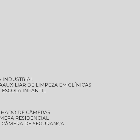
A INDUSTRIAL
A
AUXILIAR DE LIMPEZA EM CLÍNICAS
M ESCOLA INFANTIL
ECHADO DE CÂMERAS
ÂMERA RESIDENCIAL
TO CÂMERA DE SEGURANÇA