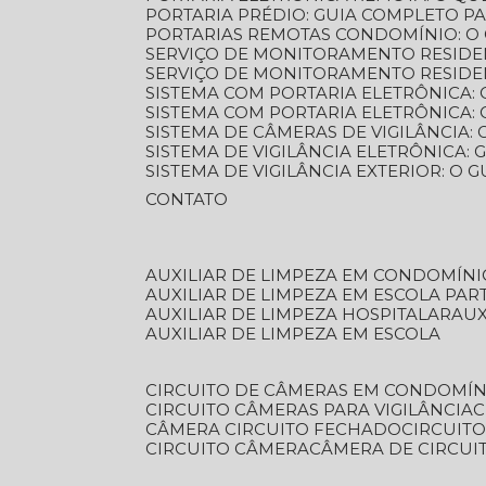
PORTARIA PRÉDIO: GUIA COMPLETO P
PORTARIAS REMOTAS CONDOMÍNIO: O
SERVIÇO DE MONITORAMENTO RESIDE
SERVIÇO DE MONITORAMENTO RESIDE
SISTEMA COM PORTARIA ELETRÔNICA:
SISTEMA COM PORTARIA ELETRÔNICA
SISTEMA DE CÂMERAS DE VIGILÂNCIA
SISTEMA DE VIGILÂNCIA ELETRÔNICA
SISTEMA DE VIGILÂNCIA EXTERIOR: O
CONTATO
AUXILIAR DE LIMPEZA EM CONDOMÍNI
AUXILIAR DE LIMPEZA EM ESCOLA PAR
AUXILIAR DE LIMPEZA HOSPITALAR
AU
AUXILIAR DE LIMPEZA EM ESCOLA
CIRCUITO DE CÂMERAS EM CONDOMÍN
CIRCUITO CÂMERAS PARA VIGILÂNCIA
CÂMERA CIRCUITO FECHADO
CIRCUIT
CIRCUITO CÂMERA
CÂMERA DE CIRCU