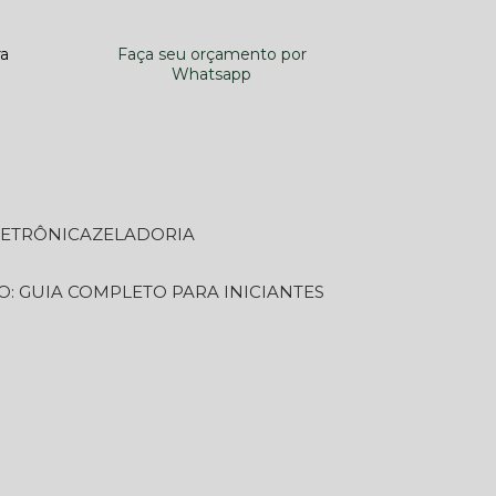
ra
Faça seu orçamento por
Whatsapp
LETRÔNICA
ZELADORIA
O: GUIA COMPLETO PARA INICIANTES