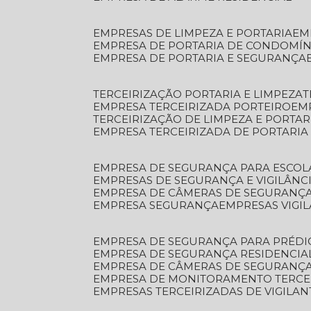
EMPRESAS DE LIMPEZA E PORTARIA
E
EMPRESA DE PORTARIA DE CONDOMÍN
EMPRESA DE PORTARIA E SEGURANÇA
TERCEIRIZAÇÃO PORTARIA E LIMPEZA
EMPRESA TERCEIRIZADA PORTEIRO
EM
TERCEIRIZAÇÃO DE LIMPEZA E PORTAR
EMPRESA TERCEIRIZADA DE PORTARIA
EMPRESA DE SEGURANÇA PARA ESCOL
EMPRESAS DE SEGURANÇA E VIGILÂNC
EMPRESA DE CÂMERAS DE SEGURANÇ
EMPRESA SEGURANÇA
EMPRESAS VIGI
EMPRESA DE SEGURANÇA PARA PRÉDI
EMPRESA DE SEGURANÇA RESIDENCIA
EMPRESA DE CÂMERAS DE SEGURANÇA
EMPRESA DE MONITORAMENTO TERCE
EMPRESAS TERCEIRIZADAS DE VIGILAN