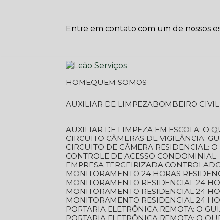
Entre em contato com um de nossos esp
HOME
QUEM SOMOS
AUXILIAR DE LIMPEZA
BOMBEIRO CIVI
AUXILIAR DE LIMPEZA EM ESCOLA: O 
CIRCUITO CÂMERAS DE VIGILÂNCIA: 
CIRCUITO DE CÂMERA RESIDENCIAL: 
CONTROLE DE ACESSO CONDOMINIAL:
EMPRESA TERCEIRIZADA CONTROLADOR
MONITORAMENTO 24 HORAS RESIDENC
MONITORAMENTO RESIDENCIAL 24 H
MONITORAMENTO RESIDENCIAL 24 H
MONITORAMENTO RESIDENCIAL 24 HO
PORTARIA ELETRÔNICA REMOTA: O G
PORTARIA ELETRÔNICA REMOTA: O QU