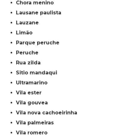
chora menino
lausane paulista
lauzane
limão
parque peruche
peruche
rua zilda
sitio mandaqui
ultramarino
vila ester
vila gouvea
vila nova cachoeirinha
vila palmeiras
vila romero