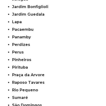
Jardim Bonfiglioli
Jardim Guedala
Lapa
Pacaembu
Panamby
Perdizes
Perus
Pinheiros
Pirituba
Praça da Arvore
Raposo Tavares
Rio Pequeno
Sumaré
São Domingos