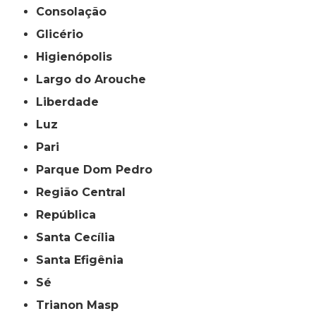
Consolação
Glicério
Higienópolis
Largo do Arouche
Liberdade
Luz
Pari
Parque Dom Pedro
Região Central
República
Santa Cecília
Santa Efigênia
Sé
Trianon Masp