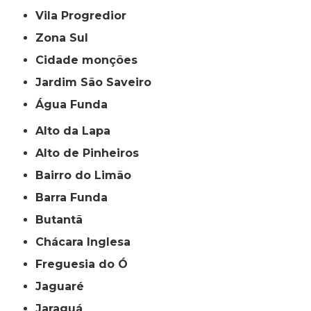
Vila Progredior
Zona Sul
cidade monções
jardim São Saveiro
Água Funda
Alto da Lapa
Alto de Pinheiros
Bairro do Limão
Barra Funda
Butantã
Chácara Inglesa
Freguesia do Ó
Jaguaré
Jaraguá