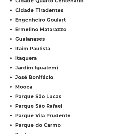
Cidade Quarto Centenário
Cidade Tiradentes
Engenheiro Goulart
Ermelino Matarazzo
Guaianases
Itaim Paulista
Itaquera
Jardim Iguatemi
José Bonifácio
Mooca
Parque São Lucas
Parque São Rafael
Parque Vila Prudente
Parque do Carmo