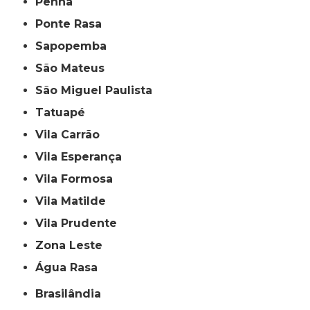
Penha
Ponte Rasa
Sapopemba
São Mateus
São Miguel Paulista
Tatuapé
Vila Carrão
Vila Esperança
Vila Formosa
Vila Matilde
Vila Prudente
Zona Leste
Água Rasa
Brasilândia