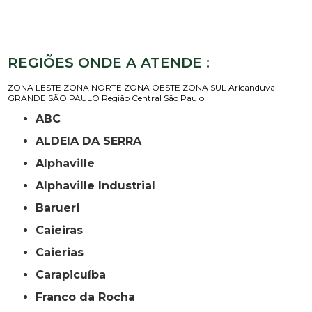
REGIÕES ONDE A ATENDE :
ZONA LESTE
ZONA NORTE
ZONA OESTE
ZONA SUL
Aricanduva
GRANDE SÃO PAULO
Região Central
São Paulo
ABC
ALDEIA DA SERRA
Alphaville
Alphaville Industrial
Barueri
Caieiras
Caierias
Carapicuíba
Franco da Rocha