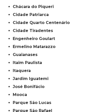
Chácara do Piqueri
Cidade Patriarca
Cidade Quarto Centenário
Cidade Tiradentes
Engenheiro Goulart
Ermelino Matarazzo
Guaianases
Itaim Paulista
Itaquera
Jardim Iguatemi
José Bonifácio
Mooca
Parque São Lucas
Parque São Rafael