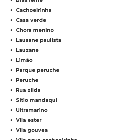
bras leme
cachoeirinha
casa verde
chora menino
lausane paulista
lauzane
limão
parque peruche
peruche
rua zilda
sitio mandaqui
ultramarino
vila ester
vila gouvea