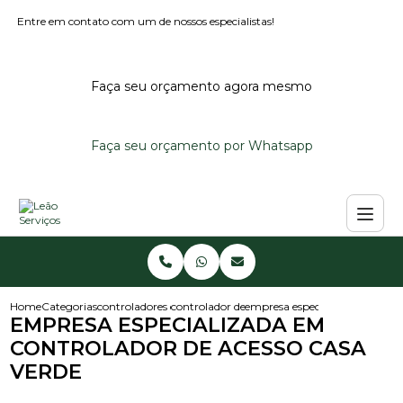
Entre em contato com um de nossos especialistas!
Faça seu orçamento agora mesmo
Faça seu orçamento por Whatsapp
Home
Categorias
controladores de acesso
controlador de acesso para condominio
empresa especializada em cont
EMPRESA ESPECIALIZADA EM
CONTROLADOR DE ACESSO CASA
VERDE