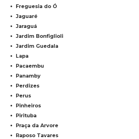
Freguesia do Ó
Jaguaré
Jaraguá
Jardim Bonfiglioli
Jardim Guedala
Lapa
Pacaembu
Panamby
Perdizes
Perus
Pinheiros
Pirituba
Praça da Arvore
Raposo Tavares