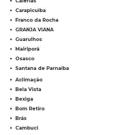
Caierias
Carapicuíba
Franco da Rocha
GRANJA VIANA
Guarulhos
Mairiporã
Osasco
Santana de Parnaíba
Aclimação
Bela Vista
Bexiga
Bom Retiro
Brás
Cambuci