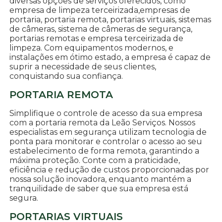
diversas opções de serviços oferecidos, como
empresa de limpeza terceirizada,empresas de
portaria, portaria remota, portarias virtuais, sistemas
de câmeras, sistema de câmeras de segurança,
portarias remotas e empresa terceirizada de
limpeza. Com equipamentos modernos, e
instalações em ótimo estado, a empresa é capaz de
suprir a necessidade de seus clientes,
conquistando sua confiança.
PORTARIA REMOTA
Simplifique o controle de acesso da sua empresa
com a portaria remota da Leão Serviços. Nossos
especialistas em segurança utilizam tecnologia de
ponta para monitorar e controlar o acesso ao seu
estabelecimento de forma remota, garantindo a
máxima proteção. Conte com a praticidade,
eficiência e redução de custos proporcionadas por
nossa solução inovadora, enquanto mantém a
tranquilidade de saber que sua empresa está
segura.
PORTARIAS VIRTUAIS