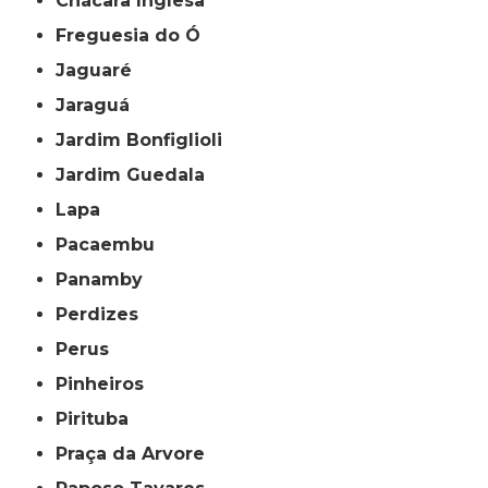
Chácara Inglesa
Freguesia do Ó
Jaguaré
Jaraguá
Jardim Bonfiglioli
Jardim Guedala
Lapa
Pacaembu
Panamby
Perdizes
Perus
Pinheiros
Pirituba
Praça da Arvore