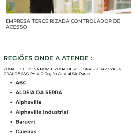
EMPRESA TERCEIRIZADA CONTROLADOR DE
ACESSO
REGIÕES ONDE A ATENDE :
ZONA LESTE
ZONA NORTE
ZONA OESTE
ZONA SUL
Aricanduva
GRANDE SÃO PAULO
Região Central
São Paulo
ABC
ALDEIA DA SERRA
Alphaville
Alphaville Industrial
Barueri
Caieiras