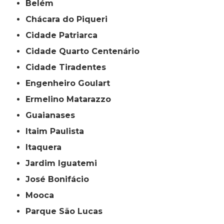
Belém
Chácara do Piqueri
Cidade Patriarca
Cidade Quarto Centenário
Cidade Tiradentes
Engenheiro Goulart
Ermelino Matarazzo
Guaianases
Itaim Paulista
Itaquera
Jardim Iguatemi
José Bonifácio
Mooca
Parque São Lucas