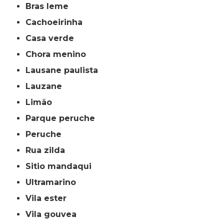
bras leme
cachoeirinha
casa verde
chora menino
lausane paulista
lauzane
limão
parque peruche
peruche
rua zilda
sitio mandaqui
ultramarino
vila ester
vila gouvea