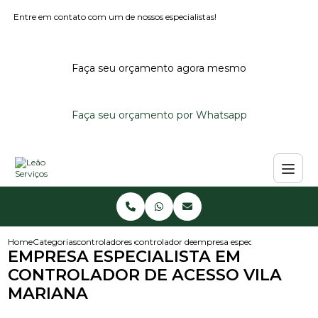
Entre em contato com um de nossos especialistas!
Faça seu orçamento agora mesmo
Faça seu orçamento por Whatsapp
Home
Categorias
controladores de acesso
controlador de acesso para condominio
empresa especialista em contr
EMPRESA ESPECIALISTA EM
CONTROLADOR DE ACESSO VILA
MARIANA