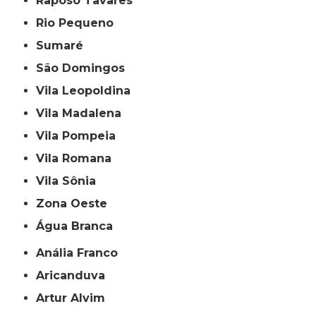
Raposo Tavares
Rio Pequeno
Sumaré
São Domingos
Vila Leopoldina
Vila Madalena
Vila Pompeia
Vila Romana
Vila Sônia
Zona Oeste
Água Branca
Anália Franco
Aricanduva
Artur Alvim