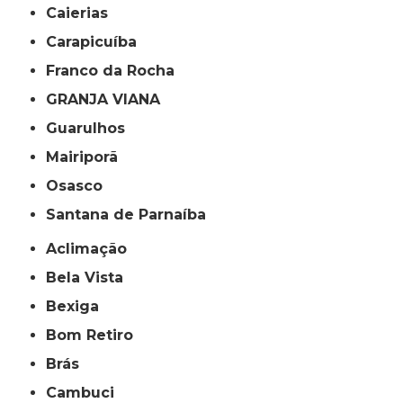
Caierias
Carapicuíba
Franco da Rocha
GRANJA VIANA
Guarulhos
Mairiporã
Osasco
Santana de Parnaíba
Aclimação
Bela Vista
Bexiga
Bom Retiro
Brás
Cambuci