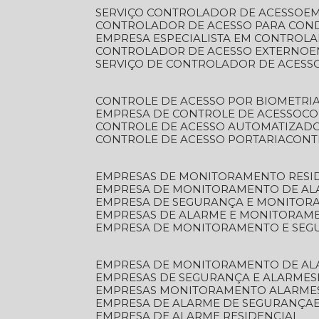
SERVIÇO CONTROLADOR DE ACESSO
E
CONTROLADOR DE ACESSO PARA CON
EMPRESA ESPECIALISTA EM CONTROL
CONTROLADOR DE ACESSO EXTERNO
SERVIÇO DE CONTROLADOR DE ACESS
CONTROLE DE ACESSO POR BIOMETRI
EMPRESA DE CONTROLE DE ACESSO
C
CONTROLE DE ACESSO AUTOMATIZAD
CONTROLE DE ACESSO PORTARIA
CON
EMPRESAS DE MONITORAMENTO RESI
EMPRESA DE MONITORAMENTO DE AL
EMPRESA DE SEGURANÇA E MONITO
EMPRESAS DE ALARME E MONITORAM
EMPRESA DE MONITORAMENTO E SE
EMPRESA DE MONITORAMENTO DE AL
EMPRESAS DE SEGURANÇA E ALARMES
EMPRESAS MONITORAMENTO ALARME
EMPRESA DE ALARME DE SEGURANÇA
EMPRESA DE ALARME RESIDENCIAL