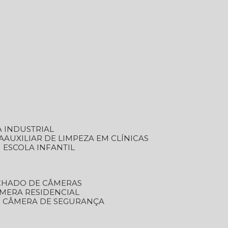
A INDUSTRIAL
A
AUXILIAR DE LIMPEZA EM CLÍNICAS
M ESCOLA INFANTIL
ECHADO DE CÂMERAS
ÂMERA RESIDENCIAL
TO CÂMERA DE SEGURANÇA