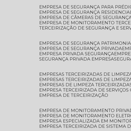
EMPRESA DE SEGURANÇA PARA PRÉDI
EMPRESA DE SEGURANÇA RESIDENCIA
EMPRESA DE CÂMERAS DE SEGURANÇA
EMPRESA DE MONITORAMENTO TERCE
TERCEIRIZAÇÃO DE SEGURANÇA E SER
EMPRESA DE SEGURANÇA PATRIMONIA
EMPRESA DE SEGURANÇA PRIVADA
EM
EMPRESA PRIVADA SEGURANÇA
EMPR
SEGURANÇA PRIVADA EMPRESA
SEGU
EMPRESAS TERCEIRIZADAS DE LIMPE
EMPRESAS TERCEIRIZADAS DE LIMPEZ
EMPRESAS DE LIMPEZA TERCEIRIZADA
EMPRESA TERCEIRIZADA DE SERVIÇOS 
EMPRESA DE TERCEIRIZAÇÃO
EMPRESA DE MONITORAMENTO PRIVA
EMPRESA DE MONITORAMENTO ELET
EMPRESA ESPECIALIZADA EM MONIT
EMPRESA TERCEIRIZADA DE SISTEMA