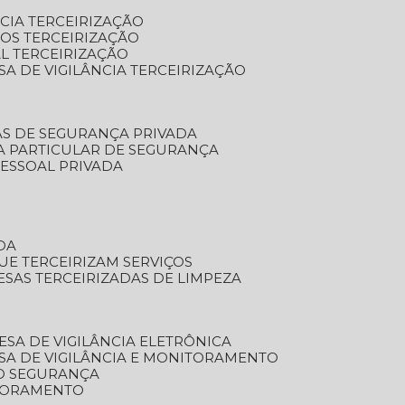
NCIA TERCEIRIZAÇÃO
OS TERCEIRIZAÇÃO
L TERCEIRIZAÇÃO
SA DE VIGILÂNCIA TERCEIRIZAÇÃO
AS DE SEGURANÇA PRIVADA
A PARTICULAR DE SEGURANÇA
PESSOAL PRIVADA
DA
UE TERCEIRIZAM SERVIÇOS
ESAS TERCEIRIZADAS DE LIMPEZA
ESA DE VIGILÂNCIA ELETRÔNICA
SA DE VIGILÂNCIA E MONITORAMENTO
O SEGURANÇA
TORAMENTO