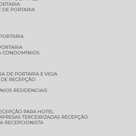
ORTARIA
E DE PORTARIA
 PORTARIA
PORTARIA
RA CONDOMÍNIOS
SA DE PORTARIA E VIGIA
O DE RECEPÇÃO
NIOS RESIDENCIAIS
RECEPÇÃO PARA HOTEL
EMPRESAS TERCEIRIZADAS RECEPÇÃO
SA RECEPCIONISTA