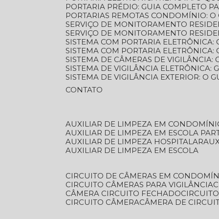
PORTARIA PRÉDIO: GUIA COMPLETO P
PORTARIAS REMOTAS CONDOMÍNIO: O
SERVIÇO DE MONITORAMENTO RESIDE
SERVIÇO DE MONITORAMENTO RESIDE
SISTEMA COM PORTARIA ELETRÔNICA:
SISTEMA COM PORTARIA ELETRÔNICA
SISTEMA DE CÂMERAS DE VIGILÂNCIA
SISTEMA DE VIGILÂNCIA ELETRÔNICA
SISTEMA DE VIGILÂNCIA EXTERIOR: O
CONTATO
AUXILIAR DE LIMPEZA EM CONDOMÍNI
AUXILIAR DE LIMPEZA EM ESCOLA PAR
AUXILIAR DE LIMPEZA HOSPITALAR
AU
AUXILIAR DE LIMPEZA EM ESCOLA
CIRCUITO DE CÂMERAS EM CONDOMÍN
CIRCUITO CÂMERAS PARA VIGILÂNCIA
CÂMERA CIRCUITO FECHADO
CIRCUIT
CIRCUITO CÂMERA
CÂMERA DE CIRCU