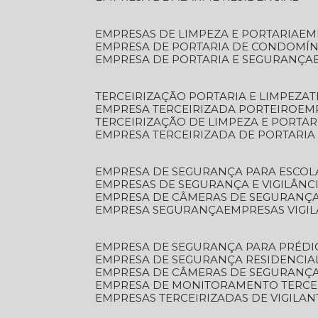
EMPRESAS DE LIMPEZA E PORTARIA
E
EMPRESA DE PORTARIA DE CONDOMÍN
EMPRESA DE PORTARIA E SEGURANÇA
TERCEIRIZAÇÃO PORTARIA E LIMPEZA
EMPRESA TERCEIRIZADA PORTEIRO
EM
TERCEIRIZAÇÃO DE LIMPEZA E PORTAR
EMPRESA TERCEIRIZADA DE PORTARIA
EMPRESA DE SEGURANÇA PARA ESCOL
EMPRESAS DE SEGURANÇA E VIGILÂNC
EMPRESA DE CÂMERAS DE SEGURANÇ
EMPRESA SEGURANÇA
EMPRESAS VIGI
EMPRESA DE SEGURANÇA PARA PRÉDI
EMPRESA DE SEGURANÇA RESIDENCIA
EMPRESA DE CÂMERAS DE SEGURANÇA
EMPRESA DE MONITORAMENTO TERCE
EMPRESAS TERCEIRIZADAS DE VIGILAN