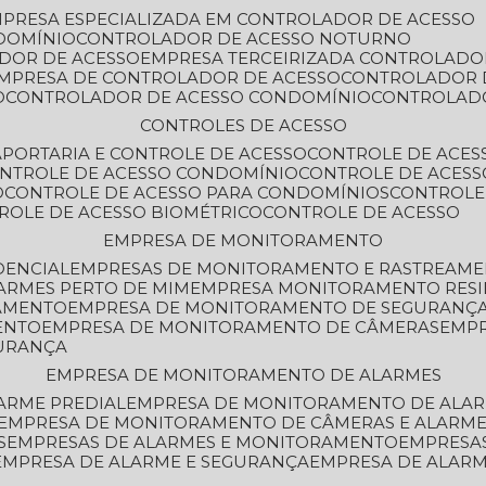
MPRESA ESPECIALIZADA EM CONTROLADOR DE ACESSO
DOMÍNIO
CONTROLADOR DE ACESSO NOTURNO
ADOR DE ACESSO
EMPRESA TERCEIRIZADA CONTROLADO
EMPRESA DE CONTROLADOR DE ACESSO
CONTROLADOR 
O
CONTROLADOR DE ACESSO CONDOMÍNIO
CONTROLAD
CONTROLES DE ACESSO
A
PORTARIA E CONTROLE DE ACESSO
CONTROLE DE ACE
ONTROLE DE ACESSO CONDOMÍNIO
CONTROLE DE ACESS
O
CONTROLE DE ACESSO PARA CONDOMÍNIOS
CONTROLE
TROLE DE ACESSO BIOMÉTRICO
CONTROLE DE ACESSO
EMPRESA DE MONITORAMENTO
DENCIAL
EMPRESAS DE MONITORAMENTO E RASTREAM
ARMES PERTO DE MIM
EMPRESA MONITORAMENTO RESI
RAMENTO
EMPRESA DE MONITORAMENTO DE SEGURANÇ
ENTO
EMPRESA DE MONITORAMENTO DE CÂMERAS
EMP
GURANÇA
EMPRESA DE MONITORAMENTO DE ALARMES
ARME PREDIAL
EMPRESA DE MONITORAMENTO DE ALAR
EMPRESA DE MONITORAMENTO DE CÂMERAS E ALARM
S
EMPRESAS DE ALARMES E MONITORAMENTO
EMPRESA
EMPRESA DE ALARME E SEGURANÇA
EMPRESA DE ALA