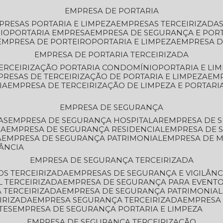
EMPRESA DE PORTARIA
MPRESAS PORTARIA E LIMPEZA
EMPRESAS TERCEIRIZADA
IO
PORTARIA EMPRESA
EMPRESA DE SEGURANÇA E POR
EMPRESA DE PORTEIRO
PORTARIA E LIMPEZA
EMPRESA D
EMPRESA DE PORTARIA TERCEIRIZADA
TERCEIRIZAÇÃO PORTARIA CONDOMÍNIO
PORTARIA E LI
PRESAS DE TERCEIRIZAÇÃO DE PORTARIA E LIMPEZA
EM
IA
EMPRESA DE TERCEIRIZAÇÃO DE LIMPEZA E PORTARI
EMPRESA DE SEGURANÇA
AS
EMPRESA DE SEGURANÇA HOSPITALAR
EMPRESA DE 
IA
EMPRESA DE SEGURANÇA RESIDENCIAL
EMPRESA DE
A
EMPRESA DE SEGURANÇA PATRIMONIAL
EMPRESA DE
LÂNCIA
EMPRESA DE SEGURANÇA TERCEIRIZADA
OS TERCEIRIZADA
EMPRESAS DE SEGURANÇA E VIGILÂNC
L TERCEIRIZADA
EMPRESA DE SEGURANÇA PARA EVENTO
 TERCEIRIZADA
EMPRESA DE SEGURANÇA PATRIMONIAL
IRIZADA
EMPRESA SEGURANÇA TERCEIRIZADA
EMPRESA
TES
EMPRESA DE SEGURANÇA PORTARIA E LIMPEZA
EMPRESA DE SEGURANÇA TERCEIRIZAÇÃO