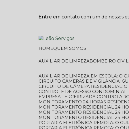
Entre em contato com um de nossos esp
HOME
QUEM SOMOS
AUXILIAR DE LIMPEZA
BOMBEIRO CIVI
AUXILIAR DE LIMPEZA EM ESCOLA: O 
CIRCUITO CÂMERAS DE VIGILÂNCIA: 
CIRCUITO DE CÂMERA RESIDENCIAL: 
CONTROLE DE ACESSO CONDOMINIAL:
EMPRESA TERCEIRIZADA CONTROLADOR
MONITORAMENTO 24 HORAS RESIDENC
MONITORAMENTO RESIDENCIAL 24 H
MONITORAMENTO RESIDENCIAL 24 H
MONITORAMENTO RESIDENCIAL 24 HO
PORTARIA ELETRÔNICA REMOTA: O G
PORTARIA ELETRÔNICA REMOTA: O QU