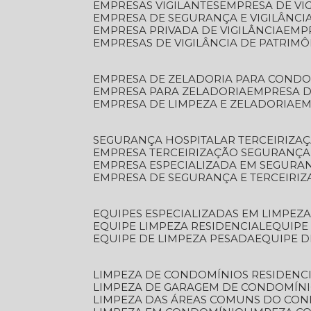
EMPRESAS VIGILANTES
EMPRESA DE VI
EMPRESA DE SEGURANÇA E VIGILÂNCI
EMPRESA PRIVADA DE VIGILÂNCIA
EMP
EMPRESAS DE VIGILÂNCIA DE PATRIM
EMPRESA DE ZELADORIA PARA COND
EMPRESA PARA ZELADORIA
EMPRESA 
EMPRESA DE LIMPEZA E ZELADORIA
E
SEGURANÇA HOSPITALAR TERCEIRIZA
EMPRESA TERCEIRIZAÇÃO SEGURANÇ
EMPRESA ESPECIALIZADA EM SEGURA
EMPRESA DE SEGURANÇA E TERCEIRI
EQUIPES ESPECIALIZADAS EM LIMPEZ
EQUIPE LIMPEZA RESIDENCIAL
EQUIP
EQUIPE DE LIMPEZA PESADA
EQUIPE 
LIMPEZA DE CONDOMÍNIOS RESIDENCI
LIMPEZA DE GARAGEM DE CONDOMÍN
LIMPEZA DAS ÁREAS COMUNS DO CO