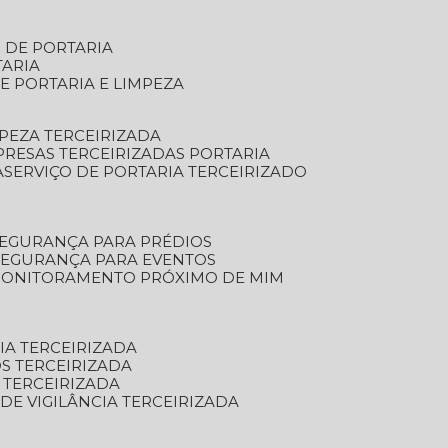
S DE PORTARIA
TARIA
E PORTARIA E LIMPEZA
MPEZA TERCEIRIZADA
PRESAS TERCEIRIZADAS PORTARIA
A
SERVIÇO DE PORTARIA TERCEIRIZADO
SEGURANÇA PARA PRÉDIOS
 SEGURANÇA PARA EVENTOS
 MONITORAMENTO PRÓXIMO DE MIM
IA TERCEIRIZADA
S TERCEIRIZADA
 TERCEIRIZADA
 DE VIGILÂNCIA TERCEIRIZADA