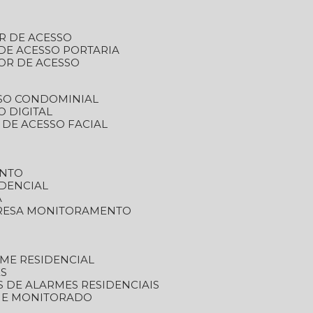
R DE ACESSO
DE ACESSO PORTARIA
OR DE ACESSO
SSO CONDOMINIAL
O DIGITAL
 DE ACESSO FACIAL
ENTO
DENCIAL
A
RESA MONITORAMENTO
ME RESIDENCIAL
ES
S DE ALARMES RESIDENCIAIS
RME MONITORADO