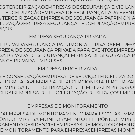
OS TERCEIRIZAÇÃO
EMPRESAS DE SEGURANÇA E VIGILÂ
L TERCEIRIZAÇÃO
EMPRESA DE SEGURANÇA PARA EVENT
 TERCEIRIZAÇÃO
EMPRESA DE SEGURANÇA PATRIMONIA
IRIZAÇÃO
EMPRESA SEGURANÇA TERCEIRIZAÇÃO
EMPRE
VIÇOS
EMPRESA SEGURANÇA PRIVADA
L PRIVADA
SEGURANÇA PATRIMONIAL PRIVADA
EMPRES
PRESA DE SEGURANÇA PRIVADA PARA EVENTOS
EMPRES
ESA PRIVADA DE SEGURANÇA
EMPRESA DE SEGURANÇA 
RANÇA PRIVADA EMPRESAS
EMPRESA TERCEIRIZADA
ZA E CONSERVAÇÃO
EMPRESA DE SERVIÇO TERCEIRIZADO
A HOSPITALAR
EMPRESA DE RECEPCIONISTA TERCEIRIZA
S
EMPRESA DE TERCEIRIZAÇÃO DE LIMPEZA
EMPRESAS Q
GERAIS
EMPRESA DE TERCEIRIZAÇÃO DE SERVIÇOS
EMPR
EMPRESAS DE MONITORAMENTO
DA
EMPRESA DE MONITORAMENTO PARA ESCOLAS
EMPR
RÔNICO
EMPRESA MONITORAMENTO ELETRÔNICO
EMPRE
ORAMENTO RESIDENCIAL
EMPRESAS DE MONITORAMENT
 DE MONITORAMENTO PARA EMPRESAS
EMPRESAS MONI