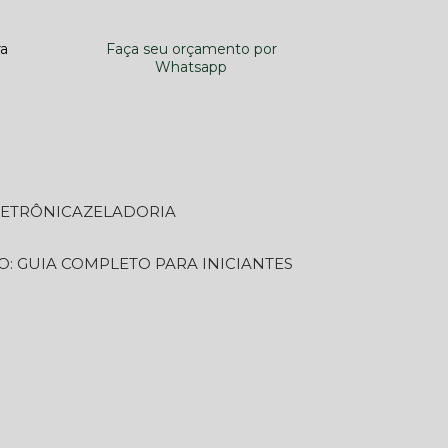
ra
Faça seu orçamento por
Whatsapp
LETRÔNICA
ZELADORIA
O: GUIA COMPLETO PARA INICIANTES