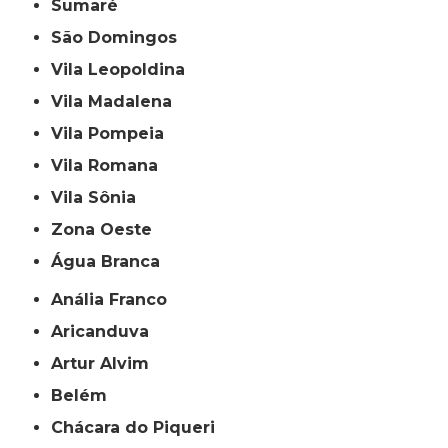
Sumaré
São Domingos
Vila Leopoldina
Vila Madalena
Vila Pompeia
Vila Romana
Vila Sônia
Zona Oeste
Água Branca
Anália Franco
Aricanduva
Artur Alvim
Belém
Chácara do Piqueri