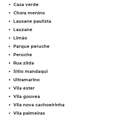
casa verde
chora menino
lausane paulista
lauzane
limão
parque peruche
peruche
rua zilda
sitio mandaqui
ultramarino
vila ester
vila gouvea
vila nova cachoeirinha
vila palmeiras