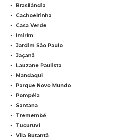
Brasilândia
Cachoeirinha
Casa Verde
Imirim
Jardim São Paulo
Jaçanã
Lauzane Paulista
Mandaqui
Parque Novo Mundo
Pompéia
Santana
Tremembé
Tucuruvi
Vila Butantã