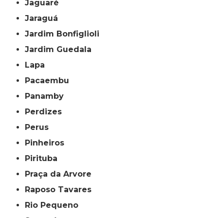
Jaguaré
Jaraguá
Jardim Bonfiglioli
Jardim Guedala
Lapa
Pacaembu
Panamby
Perdizes
Perus
Pinheiros
Pirituba
Praça da Arvore
Raposo Tavares
Rio Pequeno