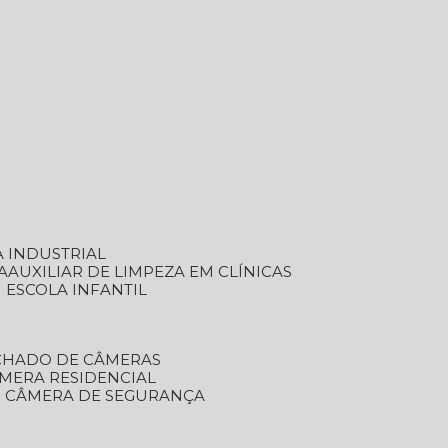
A INDUSTRIAL
A
AUXILIAR DE LIMPEZA EM CLÍNICAS
M ESCOLA INFANTIL
ECHADO DE CÂMERAS
ÂMERA RESIDENCIAL
TO CÂMERA DE SEGURANÇA