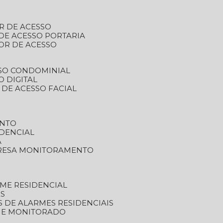
R DE ACESSO
DE ACESSO PORTARIA
OR DE ACESSO
SSO CONDOMINIAL
O DIGITAL
 DE ACESSO FACIAL
ENTO
DENCIAL
A
RESA MONITORAMENTO
ME RESIDENCIAL
ES
S DE ALARMES RESIDENCIAIS
RME MONITORADO