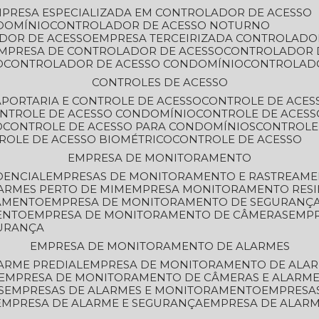
MPRESA ESPECIALIZADA EM CONTROLADOR DE ACESSO
DOMÍNIO
CONTROLADOR DE ACESSO NOTURNO
ADOR DE ACESSO
EMPRESA TERCEIRIZADA CONTROLADO
EMPRESA DE CONTROLADOR DE ACESSO
CONTROLADOR 
O
CONTROLADOR DE ACESSO CONDOMÍNIO
CONTROLAD
CONTROLES DE ACESSO
A
PORTARIA E CONTROLE DE ACESSO
CONTROLE DE ACE
ONTROLE DE ACESSO CONDOMÍNIO
CONTROLE DE ACESS
O
CONTROLE DE ACESSO PARA CONDOMÍNIOS
CONTROLE
TROLE DE ACESSO BIOMÉTRICO
CONTROLE DE ACESSO
EMPRESA DE MONITORAMENTO
DENCIAL
EMPRESAS DE MONITORAMENTO E RASTREAM
ARMES PERTO DE MIM
EMPRESA MONITORAMENTO RESI
RAMENTO
EMPRESA DE MONITORAMENTO DE SEGURANÇ
ENTO
EMPRESA DE MONITORAMENTO DE CÂMERAS
EMP
GURANÇA
EMPRESA DE MONITORAMENTO DE ALARMES
ARME PREDIAL
EMPRESA DE MONITORAMENTO DE ALAR
EMPRESA DE MONITORAMENTO DE CÂMERAS E ALARM
S
EMPRESAS DE ALARMES E MONITORAMENTO
EMPRESA
EMPRESA DE ALARME E SEGURANÇA
EMPRESA DE ALA