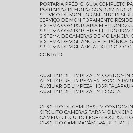
PORTARIA PRÉDIO: GUIA COMPLETO P
PORTARIAS REMOTAS CONDOMÍNIO: O
SERVIÇO DE MONITORAMENTO RESIDE
SERVIÇO DE MONITORAMENTO RESIDE
SISTEMA COM PORTARIA ELETRÔNICA:
SISTEMA COM PORTARIA ELETRÔNICA
SISTEMA DE CÂMERAS DE VIGILÂNCIA
SISTEMA DE VIGILÂNCIA ELETRÔNICA
SISTEMA DE VIGILÂNCIA EXTERIOR: O
CONTATO
AUXILIAR DE LIMPEZA EM CONDOMÍNI
AUXILIAR DE LIMPEZA EM ESCOLA PAR
AUXILIAR DE LIMPEZA HOSPITALAR
AU
AUXILIAR DE LIMPEZA EM ESCOLA
CIRCUITO DE CÂMERAS EM CONDOMÍN
CIRCUITO CÂMERAS PARA VIGILÂNCIA
CÂMERA CIRCUITO FECHADO
CIRCUIT
CIRCUITO CÂMERA
CÂMERA DE CIRCU