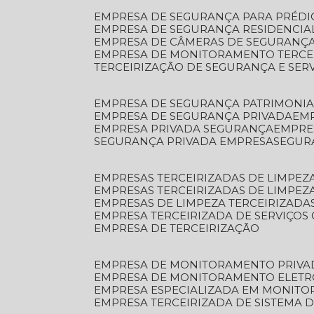
EMPRESA DE SEGURANÇA PARA PRÉDI
EMPRESA DE SEGURANÇA RESIDENCIA
EMPRESA DE CÂMERAS DE SEGURANÇA
EMPRESA DE MONITORAMENTO TERCE
TERCEIRIZAÇÃO DE SEGURANÇA E SER
EMPRESA DE SEGURANÇA PATRIMONIA
EMPRESA DE SEGURANÇA PRIVADA
EM
EMPRESA PRIVADA SEGURANÇA
EMPR
SEGURANÇA PRIVADA EMPRESA
SEGU
EMPRESAS TERCEIRIZADAS DE LIMPE
EMPRESAS TERCEIRIZADAS DE LIMPEZ
EMPRESAS DE LIMPEZA TERCEIRIZADA
EMPRESA TERCEIRIZADA DE SERVIÇOS 
EMPRESA DE TERCEIRIZAÇÃO
EMPRESA DE MONITORAMENTO PRIVA
EMPRESA DE MONITORAMENTO ELET
EMPRESA ESPECIALIZADA EM MONIT
EMPRESA TERCEIRIZADA DE SISTEMA