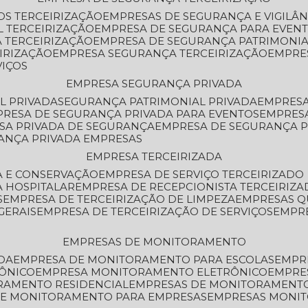
OS TERCEIRIZAÇÃO
EMPRESAS DE SEGURANÇA E VIGILÂ
L TERCEIRIZAÇÃO
EMPRESA DE SEGURANÇA PARA EVENT
 TERCEIRIZAÇÃO
EMPRESA DE SEGURANÇA PATRIMONIA
IRIZAÇÃO
EMPRESA SEGURANÇA TERCEIRIZAÇÃO
EMPRE
VIÇOS
EMPRESA SEGURANÇA PRIVADA
L PRIVADA
SEGURANÇA PATRIMONIAL PRIVADA
EMPRES
PRESA DE SEGURANÇA PRIVADA PARA EVENTOS
EMPRES
ESA PRIVADA DE SEGURANÇA
EMPRESA DE SEGURANÇA 
RANÇA PRIVADA EMPRESAS
EMPRESA TERCEIRIZADA
ZA E CONSERVAÇÃO
EMPRESA DE SERVIÇO TERCEIRIZADO
A HOSPITALAR
EMPRESA DE RECEPCIONISTA TERCEIRIZA
S
EMPRESA DE TERCEIRIZAÇÃO DE LIMPEZA
EMPRESAS Q
GERAIS
EMPRESA DE TERCEIRIZAÇÃO DE SERVIÇOS
EMPR
EMPRESAS DE MONITORAMENTO
DA
EMPRESA DE MONITORAMENTO PARA ESCOLAS
EMPR
RÔNICO
EMPRESA MONITORAMENTO ELETRÔNICO
EMPRE
ORAMENTO RESIDENCIAL
EMPRESAS DE MONITORAMENT
 DE MONITORAMENTO PARA EMPRESAS
EMPRESAS MONI