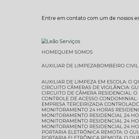
Entre em contato com um de nossos esp
HOME
QUEM SOMOS
AUXILIAR DE LIMPEZA
BOMBEIRO CIVI
AUXILIAR DE LIMPEZA EM ESCOLA: O 
CIRCUITO CÂMERAS DE VIGILÂNCIA: 
CIRCUITO DE CÂMERA RESIDENCIAL: 
CONTROLE DE ACESSO CONDOMINIAL:
EMPRESA TERCEIRIZADA CONTROLADOR
MONITORAMENTO 24 HORAS RESIDENC
MONITORAMENTO RESIDENCIAL 24 H
MONITORAMENTO RESIDENCIAL 24 H
MONITORAMENTO RESIDENCIAL 24 HO
PORTARIA ELETRÔNICA REMOTA: O G
PORTARIA ELETRÔNICA REMOTA: O QU