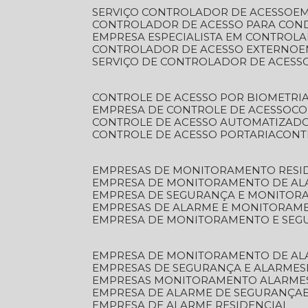
SERVIÇO CONTROLADOR DE ACESSO
E
CONTROLADOR DE ACESSO PARA CON
EMPRESA ESPECIALISTA EM CONTROL
CONTROLADOR DE ACESSO EXTERNO
SERVIÇO DE CONTROLADOR DE ACESS
CONTROLE DE ACESSO POR BIOMETRI
EMPRESA DE CONTROLE DE ACESSO
C
CONTROLE DE ACESSO AUTOMATIZAD
CONTROLE DE ACESSO PORTARIA
CON
EMPRESAS DE MONITORAMENTO RESI
EMPRESA DE MONITORAMENTO DE AL
EMPRESA DE SEGURANÇA E MONITO
EMPRESAS DE ALARME E MONITORAM
EMPRESA DE MONITORAMENTO E SE
EMPRESA DE MONITORAMENTO DE AL
EMPRESAS DE SEGURANÇA E ALARMES
EMPRESAS MONITORAMENTO ALARME
EMPRESA DE ALARME DE SEGURANÇA
EMPRESA DE ALARME RESIDENCIAL