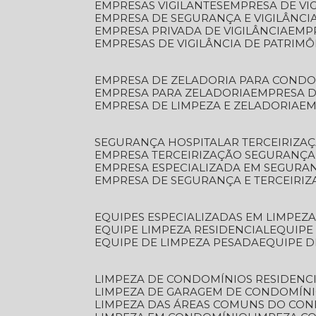
EMPRESAS VIGILANTES
EMPRESA DE VI
EMPRESA DE SEGURANÇA E VIGILÂNCI
EMPRESA PRIVADA DE VIGILÂNCIA
EMP
EMPRESAS DE VIGILÂNCIA DE PATRIM
EMPRESA DE ZELADORIA PARA COND
EMPRESA PARA ZELADORIA
EMPRESA 
EMPRESA DE LIMPEZA E ZELADORIA
E
SEGURANÇA HOSPITALAR TERCEIRIZA
EMPRESA TERCEIRIZAÇÃO SEGURANÇ
EMPRESA ESPECIALIZADA EM SEGURA
EMPRESA DE SEGURANÇA E TERCEIRI
EQUIPES ESPECIALIZADAS EM LIMPEZ
EQUIPE LIMPEZA RESIDENCIAL
EQUIP
EQUIPE DE LIMPEZA PESADA
EQUIPE 
LIMPEZA DE CONDOMÍNIOS RESIDENCI
LIMPEZA DE GARAGEM DE CONDOMÍN
LIMPEZA DAS ÁREAS COMUNS DO CO