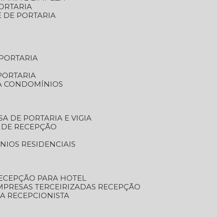
ORTARIA
E DE PORTARIA
 PORTARIA
PORTARIA
RA CONDOMÍNIOS
SA DE PORTARIA E VIGIA
O DE RECEPÇÃO
NIOS RESIDENCIAIS
RECEPÇÃO PARA HOTEL
EMPRESAS TERCEIRIZADAS RECEPÇÃO
SA RECEPCIONISTA