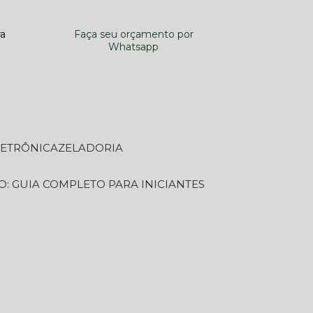
ra
Faça seu orçamento por
Whatsapp
LETRÔNICA
ZELADORIA
O: GUIA COMPLETO PARA INICIANTES