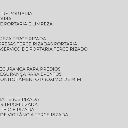
S DE PORTARIA
TARIA
E PORTARIA E LIMPEZA
MPEZA TERCEIRIZADA
PRESAS TERCEIRIZADAS PORTARIA
A
SERVIÇO DE PORTARIA TERCEIRIZADO
SEGURANÇA PARA PRÉDIOS
 SEGURANÇA PARA EVENTOS
 MONITORAMENTO PRÓXIMO DE MIM
IA TERCEIRIZADA
S TERCEIRIZADA
 TERCEIRIZADA
 DE VIGILÂNCIA TERCEIRIZADA