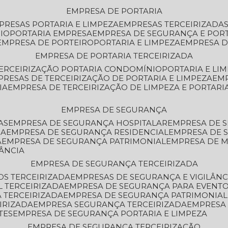
EMPRESA DE PORTARIA
MPRESAS PORTARIA E LIMPEZA
EMPRESAS TERCEIRIZADA
IO
PORTARIA EMPRESA
EMPRESA DE SEGURANÇA E POR
EMPRESA DE PORTEIRO
PORTARIA E LIMPEZA
EMPRESA D
EMPRESA DE PORTARIA TERCEIRIZADA
TERCEIRIZAÇÃO PORTARIA CONDOMÍNIO
PORTARIA E LI
PRESAS DE TERCEIRIZAÇÃO DE PORTARIA E LIMPEZA
EM
IA
EMPRESA DE TERCEIRIZAÇÃO DE LIMPEZA E PORTARI
EMPRESA DE SEGURANÇA
AS
EMPRESA DE SEGURANÇA HOSPITALAR
EMPRESA DE 
IA
EMPRESA DE SEGURANÇA RESIDENCIAL
EMPRESA DE
A
EMPRESA DE SEGURANÇA PATRIMONIAL
EMPRESA DE
LÂNCIA
EMPRESA DE SEGURANÇA TERCEIRIZADA
OS TERCEIRIZADA
EMPRESAS DE SEGURANÇA E VIGILÂNC
L TERCEIRIZADA
EMPRESA DE SEGURANÇA PARA EVENTO
 TERCEIRIZADA
EMPRESA DE SEGURANÇA PATRIMONIAL
IRIZADA
EMPRESA SEGURANÇA TERCEIRIZADA
EMPRESA
TES
EMPRESA DE SEGURANÇA PORTARIA E LIMPEZA
EMPRESA DE SEGURANÇA TERCEIRIZAÇÃO