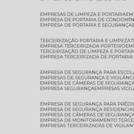
EMPRESAS DE LIMPEZA E PORTARIA
E
EMPRESA DE PORTARIA DE CONDOMÍN
EMPRESA DE PORTARIA E SEGURANÇA
TERCEIRIZAÇÃO PORTARIA E LIMPEZA
EMPRESA TERCEIRIZADA PORTEIRO
EM
TERCEIRIZAÇÃO DE LIMPEZA E PORTAR
EMPRESA TERCEIRIZADA DE PORTARIA
EMPRESA DE SEGURANÇA PARA ESCOL
EMPRESAS DE SEGURANÇA E VIGILÂNC
EMPRESA DE CÂMERAS DE SEGURANÇ
EMPRESA SEGURANÇA
EMPRESAS VIGI
EMPRESA DE SEGURANÇA PARA PRÉDI
EMPRESA DE SEGURANÇA RESIDENCIA
EMPRESA DE CÂMERAS DE SEGURANÇA
EMPRESA DE MONITORAMENTO TERCE
EMPRESAS TERCEIRIZADAS DE VIGILAN