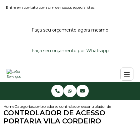
Entre em contato com um de nossos especialistas!
Faça seu orçamento agora mesmo
Faça seu orçamento por Whatsapp
Home
Categorias
controladores de acesso
controlador de acesso para condominio
controlador de acesso portaria 
CONTROLADOR DE ACESSO
PORTARIA VILA CORDEIRO