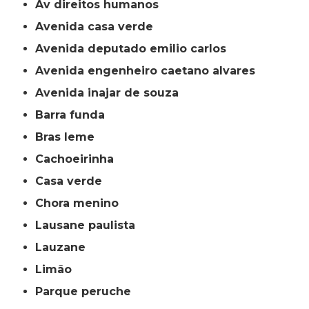
av direitos humanos
avenida casa verde
avenida deputado emilio carlos
avenida engenheiro caetano alvares
avenida inajar de souza
barra funda
bras leme
cachoeirinha
casa verde
chora menino
lausane paulista
lauzane
limão
parque peruche