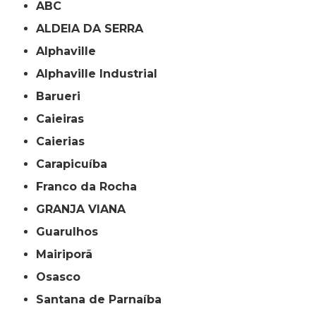
ABC
ALDEIA DA SERRA
Alphaville
Alphaville Industrial
Barueri
Caieiras
Caierias
Carapicuíba
Franco da Rocha
GRANJA VIANA
Guarulhos
Mairiporã
Osasco
Santana de Parnaíba