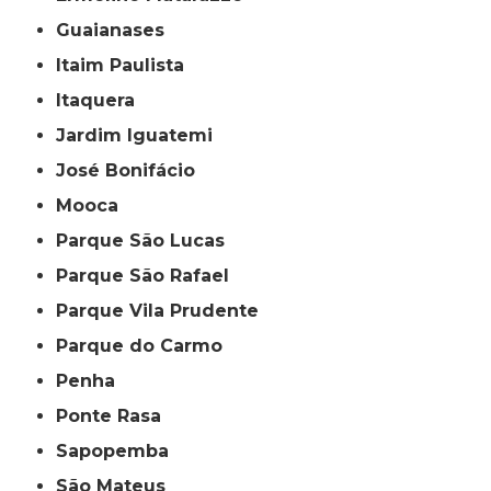
Guaianases
Itaim Paulista
Itaquera
Jardim Iguatemi
José Bonifácio
Mooca
Parque São Lucas
Parque São Rafael
Parque Vila Prudente
Parque do Carmo
Penha
Ponte Rasa
Sapopemba
São Mateus