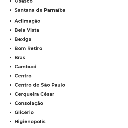
Osasco
Santana de Parnaíba
Aclimação
Bela Vista
Bexiga
Bom Retiro
Brás
Cambuci
Centro
Centro de São Paulo
Cerqueira César
Consolação
Glicério
Higienópolis