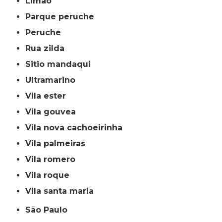
limão
parque peruche
peruche
rua zilda
sitio mandaqui
ultramarino
vila ester
vila gouvea
vila nova cachoeirinha
vila palmeiras
vila romero
vila roque
vila santa maria
São Paulo