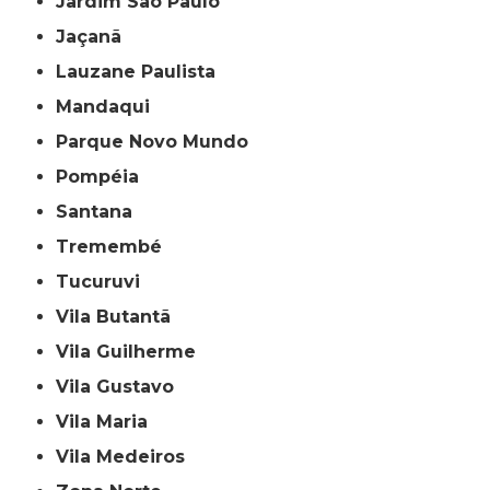
Jardim São Paulo
Jaçanã
Lauzane Paulista
Mandaqui
Parque Novo Mundo
Pompéia
Santana
Tremembé
Tucuruvi
Vila Butantã
Vila Guilherme
Vila Gustavo
Vila Maria
Vila Medeiros