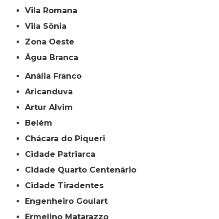
Vila Romana
Vila Sônia
Zona Oeste
Água Branca
Anália Franco
Aricanduva
Artur Alvim
Belém
Chácara do Piqueri
Cidade Patriarca
Cidade Quarto Centenário
Cidade Tiradentes
Engenheiro Goulart
Ermelino Matarazzo