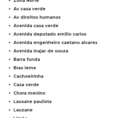
Zona Norte
av casa verde
av direitos humanos
avenida casa verde
avenida deputado emilio carlos
avenida engenheiro caetano alvares
avenida inajar de souza
barra funda
bras leme
cachoeirinha
casa verde
chora menino
lausane paulista
lauzane