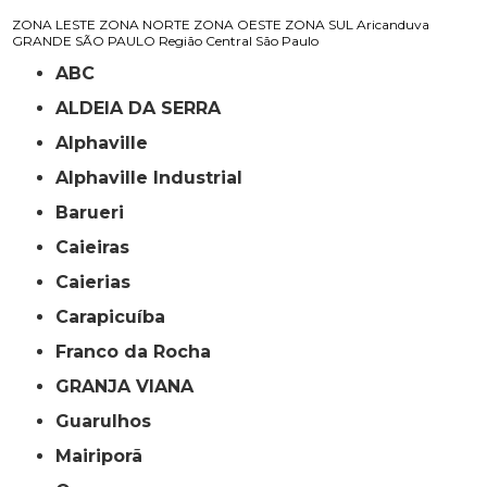
ZONA LESTE
ZONA NORTE
ZONA OESTE
ZONA SUL
Aricanduva
GRANDE SÃO PAULO
Região Central
São Paulo
ABC
ALDEIA DA SERRA
Alphaville
Alphaville Industrial
Barueri
Caieiras
Caierias
Carapicuíba
Franco da Rocha
GRANJA VIANA
Guarulhos
Mairiporã