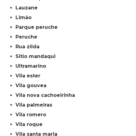
lauzane
limão
parque peruche
peruche
rua zilda
sitio mandaqui
ultramarino
vila ester
vila gouvea
vila nova cachoeirinha
vila palmeiras
vila romero
vila roque
vila santa maria