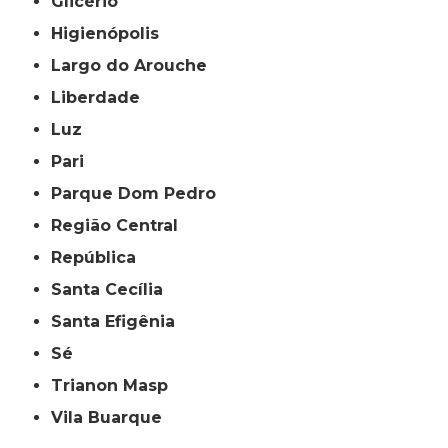
Glicério
Higienópolis
Largo do Arouche
Liberdade
Luz
Pari
Parque Dom Pedro
Região Central
República
Santa Cecília
Santa Efigênia
Sé
Trianon Masp
Vila Buarque