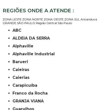
REGIÕES ONDE A ATENDE :
ZONA LESTE
ZONA NORTE
ZONA OESTE
ZONA SUL
Aricanduva
GRANDE SÃO PAULO
Região Central
São Paulo
ABC
ALDEIA DA SERRA
Alphaville
Alphaville Industrial
Barueri
Caieiras
Caierias
Carapicuíba
Franco da Rocha
GRANJA VIANA
Guarulhos