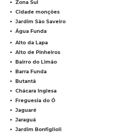
Zona Sul
cidade monções
jardim São Saveiro
Água Funda
Alto da Lapa
Alto de Pinheiros
Bairro do Limão
Barra Funda
Butantã
Chácara Inglesa
Freguesia do Ó
Jaguaré
Jaraguá
Jardim Bonfiglioli