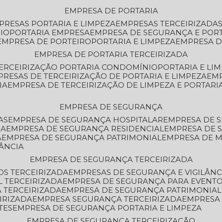
EMPRESA DE PORTARIA
MPRESAS PORTARIA E LIMPEZA
EMPRESAS TERCEIRIZADA
IO
PORTARIA EMPRESA
EMPRESA DE SEGURANÇA E POR
EMPRESA DE PORTEIRO
PORTARIA E LIMPEZA
EMPRESA D
EMPRESA DE PORTARIA TERCEIRIZADA
TERCEIRIZAÇÃO PORTARIA CONDOMÍNIO
PORTARIA E LI
PRESAS DE TERCEIRIZAÇÃO DE PORTARIA E LIMPEZA
EM
IA
EMPRESA DE TERCEIRIZAÇÃO DE LIMPEZA E PORTARI
EMPRESA DE SEGURANÇA
AS
EMPRESA DE SEGURANÇA HOSPITALAR
EMPRESA DE 
IA
EMPRESA DE SEGURANÇA RESIDENCIAL
EMPRESA DE
A
EMPRESA DE SEGURANÇA PATRIMONIAL
EMPRESA DE
LÂNCIA
EMPRESA DE SEGURANÇA TERCEIRIZADA
OS TERCEIRIZADA
EMPRESAS DE SEGURANÇA E VIGILÂNC
L TERCEIRIZADA
EMPRESA DE SEGURANÇA PARA EVENTO
 TERCEIRIZADA
EMPRESA DE SEGURANÇA PATRIMONIAL
IRIZADA
EMPRESA SEGURANÇA TERCEIRIZADA
EMPRESA
TES
EMPRESA DE SEGURANÇA PORTARIA E LIMPEZA
EMPRESA DE SEGURANÇA TERCEIRIZAÇÃO