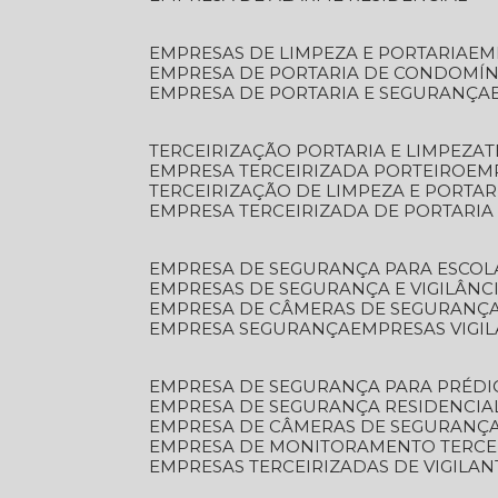
EMPRESAS DE LIMPEZA E PORTARIA
E
EMPRESA DE PORTARIA DE CONDOMÍN
EMPRESA DE PORTARIA E SEGURANÇA
TERCEIRIZAÇÃO PORTARIA E LIMPEZA
EMPRESA TERCEIRIZADA PORTEIRO
EM
TERCEIRIZAÇÃO DE LIMPEZA E PORTAR
EMPRESA TERCEIRIZADA DE PORTARIA
EMPRESA DE SEGURANÇA PARA ESCOL
EMPRESAS DE SEGURANÇA E VIGILÂNC
EMPRESA DE CÂMERAS DE SEGURANÇ
EMPRESA SEGURANÇA
EMPRESAS VIGI
EMPRESA DE SEGURANÇA PARA PRÉDI
EMPRESA DE SEGURANÇA RESIDENCIA
EMPRESA DE CÂMERAS DE SEGURANÇA
EMPRESA DE MONITORAMENTO TERCE
EMPRESAS TERCEIRIZADAS DE VIGILAN