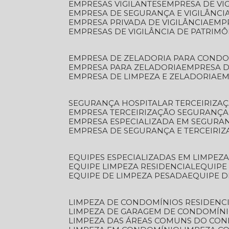
EMPRESAS VIGILANTES
EMPRESA DE VI
EMPRESA DE SEGURANÇA E VIGILÂNCI
EMPRESA PRIVADA DE VIGILÂNCIA
EMP
EMPRESAS DE VIGILÂNCIA DE PATRIM
EMPRESA DE ZELADORIA PARA COND
EMPRESA PARA ZELADORIA
EMPRESA 
EMPRESA DE LIMPEZA E ZELADORIA
E
SEGURANÇA HOSPITALAR TERCEIRIZA
EMPRESA TERCEIRIZAÇÃO SEGURANÇ
EMPRESA ESPECIALIZADA EM SEGURA
EMPRESA DE SEGURANÇA E TERCEIRI
EQUIPES ESPECIALIZADAS EM LIMPEZ
EQUIPE LIMPEZA RESIDENCIAL
EQUIP
EQUIPE DE LIMPEZA PESADA
EQUIPE 
LIMPEZA DE CONDOMÍNIOS RESIDENCI
LIMPEZA DE GARAGEM DE CONDOMÍN
LIMPEZA DAS ÁREAS COMUNS DO CO