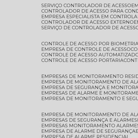
SERVIÇO CONTROLADOR DE ACESSO
E
CONTROLADOR DE ACESSO PARA CON
EMPRESA ESPECIALISTA EM CONTROL
CONTROLADOR DE ACESSO EXTERNO
SERVIÇO DE CONTROLADOR DE ACESS
CONTROLE DE ACESSO POR BIOMETRI
EMPRESA DE CONTROLE DE ACESSO
C
CONTROLE DE ACESSO AUTOMATIZAD
CONTROLE DE ACESSO PORTARIA
CON
EMPRESAS DE MONITORAMENTO RESI
EMPRESA DE MONITORAMENTO DE AL
EMPRESA DE SEGURANÇA E MONITO
EMPRESAS DE ALARME E MONITORAM
EMPRESA DE MONITORAMENTO E SE
EMPRESA DE MONITORAMENTO DE AL
EMPRESAS DE SEGURANÇA E ALARMES
EMPRESAS MONITORAMENTO ALARME
EMPRESA DE ALARME DE SEGURANÇA
EMPRESA DE ALARME RESIDENCIAL