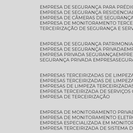
EMPRESA DE SEGURANÇA PARA PRÉDI
EMPRESA DE SEGURANÇA RESIDENCIA
EMPRESA DE CÂMERAS DE SEGURANÇA
EMPRESA DE MONITORAMENTO TERCE
TERCEIRIZAÇÃO DE SEGURANÇA E SER
EMPRESA DE SEGURANÇA PATRIMONIA
EMPRESA DE SEGURANÇA PRIVADA
EM
EMPRESA PRIVADA SEGURANÇA
EMPR
SEGURANÇA PRIVADA EMPRESA
SEGU
EMPRESAS TERCEIRIZADAS DE LIMPE
EMPRESAS TERCEIRIZADAS DE LIMPEZ
EMPRESAS DE LIMPEZA TERCEIRIZADA
EMPRESA TERCEIRIZADA DE SERVIÇOS 
EMPRESA DE TERCEIRIZAÇÃO
EMPRESA DE MONITORAMENTO PRIVA
EMPRESA DE MONITORAMENTO ELET
EMPRESA ESPECIALIZADA EM MONIT
EMPRESA TERCEIRIZADA DE SISTEMA