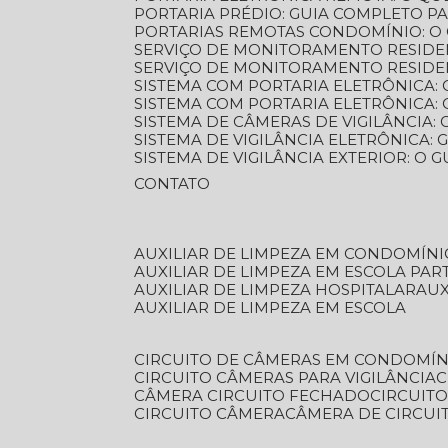
PORTARIA PRÉDIO: GUIA COMPLETO P
PORTARIAS REMOTAS CONDOMÍNIO: O
SERVIÇO DE MONITORAMENTO RESIDE
SERVIÇO DE MONITORAMENTO RESIDE
SISTEMA COM PORTARIA ELETRÔNICA:
SISTEMA COM PORTARIA ELETRÔNICA
SISTEMA DE CÂMERAS DE VIGILÂNCIA
SISTEMA DE VIGILÂNCIA ELETRÔNICA
SISTEMA DE VIGILÂNCIA EXTERIOR: O
CONTATO
AUXILIAR DE LIMPEZA EM CONDOMÍNI
AUXILIAR DE LIMPEZA EM ESCOLA PAR
AUXILIAR DE LIMPEZA HOSPITALAR
AU
AUXILIAR DE LIMPEZA EM ESCOLA
CIRCUITO DE CÂMERAS EM CONDOMÍN
CIRCUITO CÂMERAS PARA VIGILÂNCIA
CÂMERA CIRCUITO FECHADO
CIRCUIT
CIRCUITO CÂMERA
CÂMERA DE CIRCU