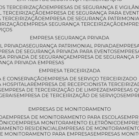
OS TERCEIRIZAÇÃO
EMPRESAS DE SEGURANÇA E VIGILÂ
L TERCEIRIZAÇÃO
EMPRESA DE SEGURANÇA PARA EVENT
 TERCEIRIZAÇÃO
EMPRESA DE SEGURANÇA PATRIMONIA
IRIZAÇÃO
EMPRESA SEGURANÇA TERCEIRIZAÇÃO
EMPRE
VIÇOS
EMPRESA SEGURANÇA PRIVADA
L PRIVADA
SEGURANÇA PATRIMONIAL PRIVADA
EMPRES
PRESA DE SEGURANÇA PRIVADA PARA EVENTOS
EMPRES
ESA PRIVADA DE SEGURANÇA
EMPRESA DE SEGURANÇA 
RANÇA PRIVADA EMPRESAS
EMPRESA TERCEIRIZADA
ZA E CONSERVAÇÃO
EMPRESA DE SERVIÇO TERCEIRIZADO
A HOSPITALAR
EMPRESA DE RECEPCIONISTA TERCEIRIZA
S
EMPRESA DE TERCEIRIZAÇÃO DE LIMPEZA
EMPRESAS Q
GERAIS
EMPRESA DE TERCEIRIZAÇÃO DE SERVIÇOS
EMPR
EMPRESAS DE MONITORAMENTO
DA
EMPRESA DE MONITORAMENTO PARA ESCOLAS
EMPR
RÔNICO
EMPRESA MONITORAMENTO ELETRÔNICO
EMPRE
ORAMENTO RESIDENCIAL
EMPRESAS DE MONITORAMENT
 DE MONITORAMENTO PARA EMPRESAS
EMPRESAS MONI