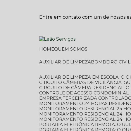
Entre em contato com um de nossos esp
HOME
QUEM SOMOS
AUXILIAR DE LIMPEZA
BOMBEIRO CIVI
AUXILIAR DE LIMPEZA EM ESCOLA: O 
CIRCUITO CÂMERAS DE VIGILÂNCIA: 
CIRCUITO DE CÂMERA RESIDENCIAL: 
CONTROLE DE ACESSO CONDOMINIAL:
EMPRESA TERCEIRIZADA CONTROLADOR
MONITORAMENTO 24 HORAS RESIDENC
MONITORAMENTO RESIDENCIAL 24 H
MONITORAMENTO RESIDENCIAL 24 H
MONITORAMENTO RESIDENCIAL 24 HO
PORTARIA ELETRÔNICA REMOTA: O G
PORTARIA ELETRÔNICA REMOTA: O QU