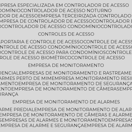
MPRESA ESPECIALIZADA EM CONTROLADOR DE ACESSO
DOMÍNIO
CONTROLADOR DE ACESSO NOTURNO
ADOR DE ACESSO
EMPRESA TERCEIRIZADA CONTROLADO
EMPRESA DE CONTROLADOR DE ACESSO
CONTROLADOR 
O
CONTROLADOR DE ACESSO CONDOMÍNIO
CONTROLAD
CONTROLES DE ACESSO
A
PORTARIA E CONTROLE DE ACESSO
CONTROLE DE ACE
ONTROLE DE ACESSO CONDOMÍNIO
CONTROLE DE ACESS
O
CONTROLE DE ACESSO PARA CONDOMÍNIOS
CONTROLE
TROLE DE ACESSO BIOMÉTRICO
CONTROLE DE ACESSO
EMPRESA DE MONITORAMENTO
DENCIAL
EMPRESAS DE MONITORAMENTO E RASTREAM
ARMES PERTO DE MIM
EMPRESA MONITORAMENTO RESI
RAMENTO
EMPRESA DE MONITORAMENTO DE SEGURANÇ
ENTO
EMPRESA DE MONITORAMENTO DE CÂMERAS
EMP
GURANÇA
EMPRESA DE MONITORAMENTO DE ALARMES
ARME PREDIAL
EMPRESA DE MONITORAMENTO DE ALAR
EMPRESA DE MONITORAMENTO DE CÂMERAS E ALARM
S
EMPRESAS DE ALARMES E MONITORAMENTO
EMPRESA
EMPRESA DE ALARME E SEGURANÇA
EMPRESA DE ALA