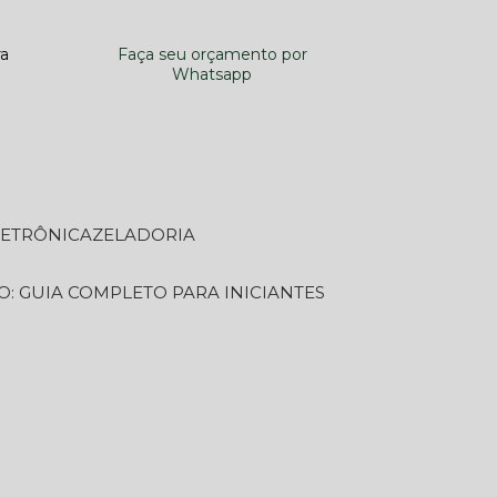
ra
Faça seu orçamento por
Whatsapp
LETRÔNICA
ZELADORIA
O: GUIA COMPLETO PARA INICIANTES