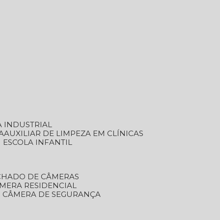
A INDUSTRIAL
A
AUXILIAR DE LIMPEZA EM CLÍNICAS
M ESCOLA INFANTIL
ECHADO DE CÂMERAS
ÂMERA RESIDENCIAL
TO CÂMERA DE SEGURANÇA