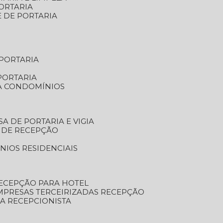
ORTARIA
E DE PORTARIA
 PORTARIA
PORTARIA
RA CONDOMÍNIOS
SA DE PORTARIA E VIGIA
O DE RECEPÇÃO
NIOS RESIDENCIAIS
RECEPÇÃO PARA HOTEL
EMPRESAS TERCEIRIZADAS RECEPÇÃO
SA RECEPCIONISTA