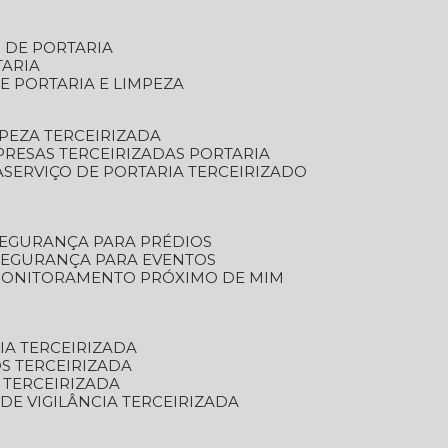
S DE PORTARIA
TARIA
E PORTARIA E LIMPEZA
MPEZA TERCEIRIZADA
PRESAS TERCEIRIZADAS PORTARIA
A
SERVIÇO DE PORTARIA TERCEIRIZADO
SEGURANÇA PARA PRÉDIOS
 SEGURANÇA PARA EVENTOS
 MONITORAMENTO PRÓXIMO DE MIM
IA TERCEIRIZADA
S TERCEIRIZADA
 TERCEIRIZADA
 DE VIGILÂNCIA TERCEIRIZADA