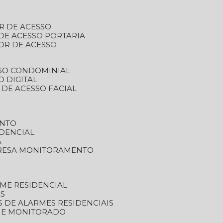
R DE ACESSO
DE ACESSO PORTARIA
OR DE ACESSO
SSO CONDOMINIAL
O DIGITAL
 DE ACESSO FACIAL
ENTO
DENCIAL
A
RESA MONITORAMENTO
ME RESIDENCIAL
ES
S DE ALARMES RESIDENCIAIS
RME MONITORADO