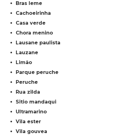
bras leme
cachoeirinha
casa verde
chora menino
lausane paulista
lauzane
limão
parque peruche
peruche
rua zilda
sitio mandaqui
ultramarino
vila ester
vila gouvea