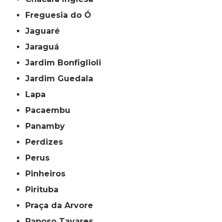
Freguesia do Ó
Jaguaré
Jaraguá
Jardim Bonfiglioli
Jardim Guedala
Lapa
Pacaembu
Panamby
Perdizes
Perus
Pinheiros
Pirituba
Praça da Arvore
Raposo Tavares