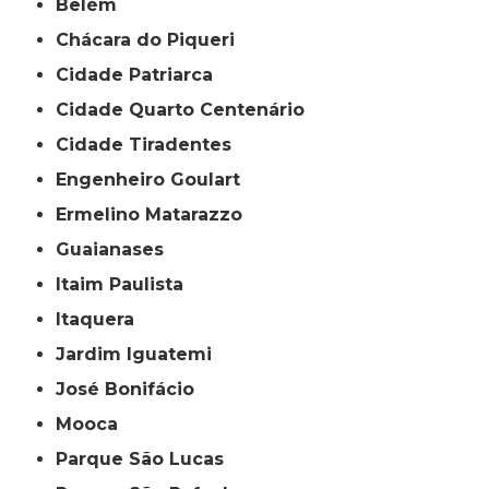
Belém
Chácara do Piqueri
Cidade Patriarca
Cidade Quarto Centenário
Cidade Tiradentes
Engenheiro Goulart
Ermelino Matarazzo
Guaianases
Itaim Paulista
Itaquera
Jardim Iguatemi
José Bonifácio
Mooca
Parque São Lucas