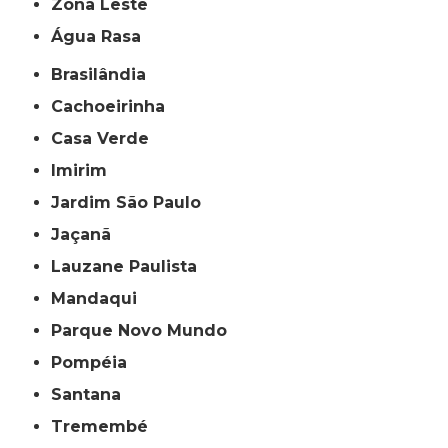
Zona Leste
Água Rasa
Brasilândia
Cachoeirinha
Casa Verde
Imirim
Jardim São Paulo
Jaçanã
Lauzane Paulista
Mandaqui
Parque Novo Mundo
Pompéia
Santana
Tremembé