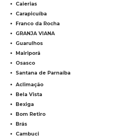
Caierias
Carapicuíba
Franco da Rocha
GRANJA VIANA
Guarulhos
Mairiporã
Osasco
Santana de Parnaíba
Aclimação
Bela Vista
Bexiga
Bom Retiro
Brás
Cambuci