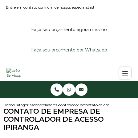
Entre em contato com um de nossos especialistas!
Faça seu orçamento agora mesmo
Faça seu orçamento por Whatsapp
Home
Categorias
controladores de acesso
controlador de acesso para condominio
contato de empresa de control
CONTATO DE EMPRESA DE
CONTROLADOR DE ACESSO
IPIRANGA