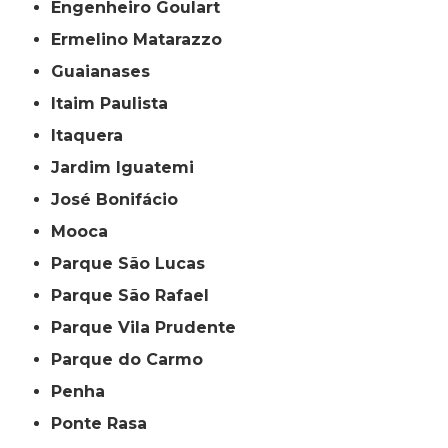
Engenheiro Goulart
Ermelino Matarazzo
Guaianases
Itaim Paulista
Itaquera
Jardim Iguatemi
José Bonifácio
Mooca
Parque São Lucas
Parque São Rafael
Parque Vila Prudente
Parque do Carmo
Penha
Ponte Rasa