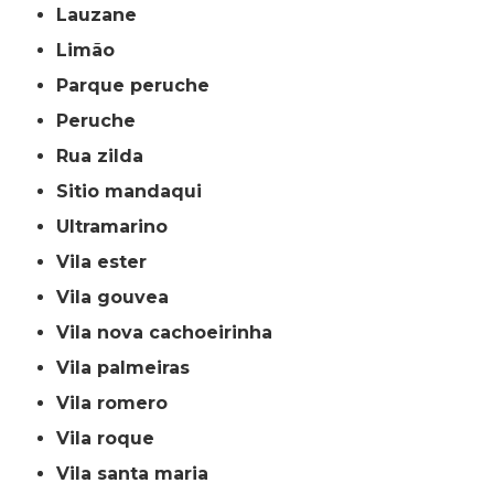
lauzane
limão
parque peruche
peruche
rua zilda
sitio mandaqui
ultramarino
vila ester
vila gouvea
vila nova cachoeirinha
vila palmeiras
vila romero
vila roque
vila santa maria