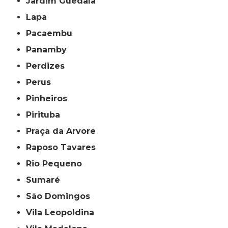
Jardim Guedala
Lapa
Pacaembu
Panamby
Perdizes
Perus
Pinheiros
Pirituba
Praça da Arvore
Raposo Tavares
Rio Pequeno
Sumaré
São Domingos
Vila Leopoldina