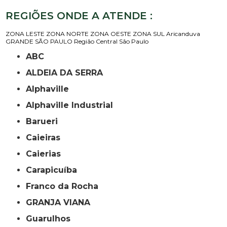
REGIÕES ONDE A ATENDE :
ZONA LESTE
ZONA NORTE
ZONA OESTE
ZONA SUL
Aricanduva
GRANDE SÃO PAULO
Região Central
São Paulo
ABC
ALDEIA DA SERRA
Alphaville
Alphaville Industrial
Barueri
Caieiras
Caierias
Carapicuíba
Franco da Rocha
GRANJA VIANA
Guarulhos